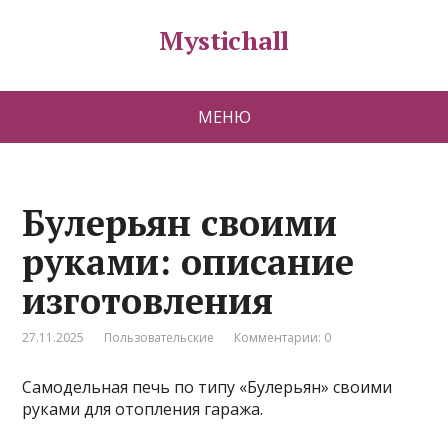
Mystichall
МЕНЮ
Булерьян своими
руками: описание
изготовления
27.11.2025
Пользовательские
Комментарии: 0
Самодельная печь по типу «Булерьян» своими
руками для отопления гаража.
.