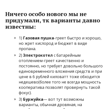
Ничего особо нового мы не
придумали, тк варианты давно
известны:
1)
Газовая пушка
-греет быстро и хорошо,
но жрет кислород и бюджет в виде
пропана.
2)
Электрокотел
с батарейным
отоплением-греет качественно и
постоянно, но требует довольно большого
единовременного вложения средств и при
цене в 6 рублей киловатт тоже обходится
недешево(более того не всегда мощность
кооператива позволят провернуть такой
фокус).
3)
Буржуйка
— вот тут возможны
варианты, обычная дровяная, на