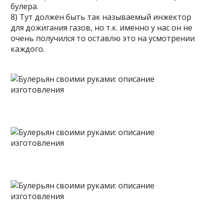
булера.
8) Тут должен быть так называемый инжектор
для дожигания газов, но т.к. именно у нас он не
очень получился то оставлю это на усмотрении
каждого.