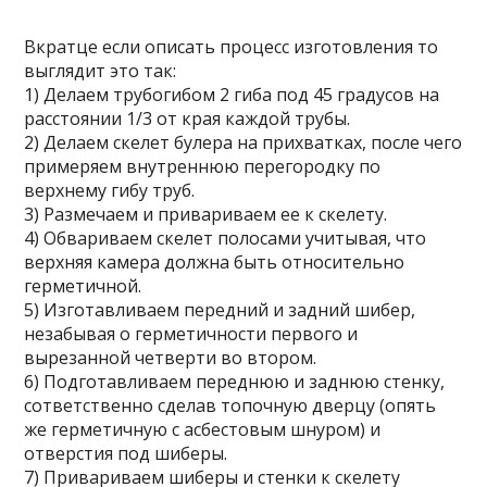
Вкратце если описать процесс изготовления то
выглядит это так:
1) Делаем трубогибом 2 гиба под 45 градусов на
расстоянии 1/3 от края каждой трубы.
2) Делаем скелет булера на прихватках, после чего
примеряем внутреннюю перегородку по
верхнему гибу труб.
3) Размечаем и привариваем ее к скелету.
4) Обвариваем скелет полосами учитывая, что
верхняя камера должна быть относительно
герметичной.
5) Изготавливаем передний и задний шибер,
незабывая о герметичности первого и
вырезанной четверти во втором.
6) Подготавливаем переднюю и заднюю стенку,
сответственно сделав топочную дверцу (опять
же герметичную с асбестовым шнуром) и
отверстия под шиберы.
7) Привариваем шиберы и стенки к скелету