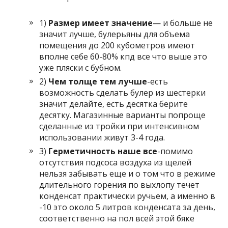
1)
Размер имеет значение
— и больше не
значит лучше, булерьяны для объема
помещения до 200 кубометров имеют
вполне себе 60-80% кпд все что выше это
уже пляски с бубном.
2)
Чем толще тем лучше
-есть
возможность сделать булер из шестерки
значит делайте, есть десятка берите
десятку. Магазинные варианты попроще
сделанные из тройки при интенсивном
использовании живут 3-4 года.
3)
Герметичность наше все
-помимо
отсутствия подсоса воздуха из щелей
нельзя забывать еще и о том что в режиме
длительного горения по выхлопу течет
конденсат практически ручьем, а именно в
-10 это около 5 литров конденсата за день,
соответственно на пол всей этой бяке