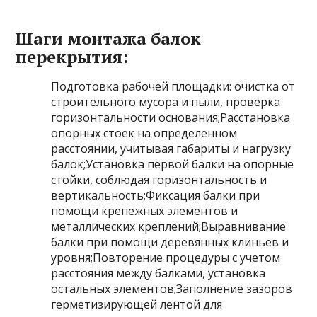
Шаги монтажа балок
перекрытия:
Подготовка рабочей площадки: очистка от
строительного мусора и пыли, проверка
горизонтальности основания;Расстановка
опорных стоек на определенном
расстоянии, учитывая габариты и нагрузку
балок;Установка первой балки на опорные
стойки, соблюдая горизонтальность и
вертикальность;Фиксация балки при
помощи крепежных элементов и
металлических креплений;Выравнивание
балки при помощи деревянных клиньев и
уровня;Повторение процедуры с учетом
расстояния между балками, установка
остальных элементов;Заполнение зазоров
герметизирующей лентой для