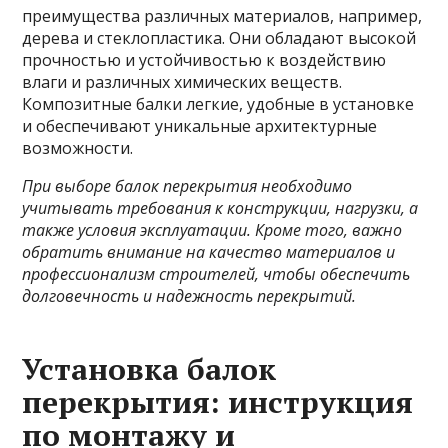
преимущества различных материалов, например,
дерева и стеклопластика. Они обладают высокой
прочностью и устойчивостью к воздействию
влаги и различных химических веществ.
Композитные балки легкие, удобные в установке
и обеспечивают уникальные архитектурные
возможности.
При выборе балок перекрытия необходимо
учитывать требования к конструкции, нагрузки, а
также условия эксплуатации. Кроме того, важно
обратить внимание на качество материалов и
профессионализм строителей, чтобы обеспечить
долговечность и надежность перекрытий.
Установка балок
перекрытия: инструкция
по монтажу и