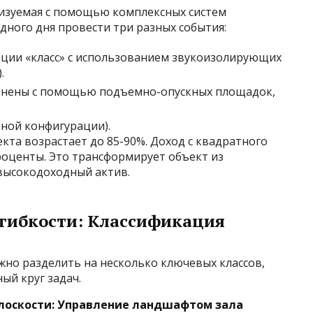
лизуемая с помощью комплексных систем
дного дня провести три разных события:
ации «класс» с использованием звукоизолирующих
.
овнены с помощью подъемно-опускных площадок,
ной конфигурации).
кта возрастает до 85-90%. Доход с квадратного
проценты. Это трансформирует объект из
высокодоходный актив.
 гибкости: Классификация
о разделить на несколько ключевых классов,
ый круг задач.
плоскости: Управление ландшафтом зала