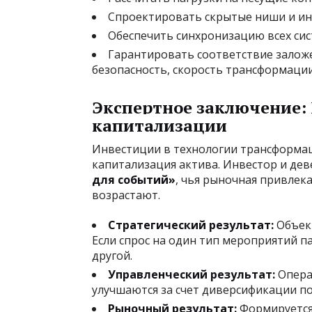
Спроектировать скрытые ниши и ин
Обеспечить синхронизацию всех сис
Гарантировать соответствие заложе
безопасность, скорость трансформации
Экспертное заключение: 
капитализации
Инвестиции в технологии трансформаци
капитализация актива. Инвестор и дев
для событий»
, чья рыночная привлек
возрастают.
Стратегический результат:
Объект
Если спрос на один тип мероприятий п
другой.
Управленческий результат:
Опера
улучшаются за счет диверсификации по
Рыночный результат:
Формируется