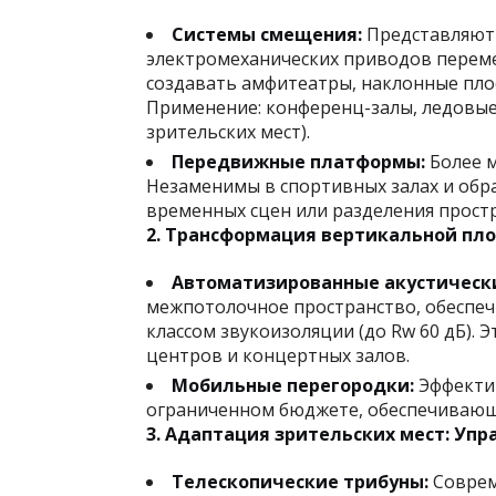
Системы смещения:
Представляют 
электромеханических приводов перем
создавать амфитеатры, наклонные пло
Применение: конференц-залы, ледовые
зрительских мест).
Передвижные платформы:
Более м
Незаменимы в спортивных залах и обр
временных сцен или разделения простр
2. Трансформация вертикальной пло
Автоматизированные акустически
межпотолочное пространство, обеспеч
классом звукоизоляции (до Rw 60 дБ). 
центров и концертных залов.
Мобильные перегородки:
Эффектив
ограниченном бюджете, обеспечивающи
3. Адаптация зрительских мест: Уп
Телескопические трибуны:
Соврем