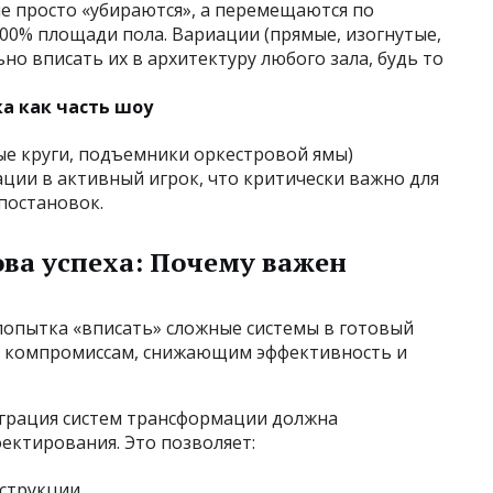
е просто «убираются», а перемещаются по
00% площади пола. Вариации (прямые, изогнутые,
о вписать их в архитектуру любого зала, будь то
а как часть шоу
е круги, подъемники оркестровой ямы)
ции в активный игрок, что критически важно для
постановок.
ва успеха: Почему важен
опытка «вписать» сложные системы в готовый
к компромиссам, снижающим эффективность и
рация систем трансформации должна
оектирования. Это позволяет:
струкции.