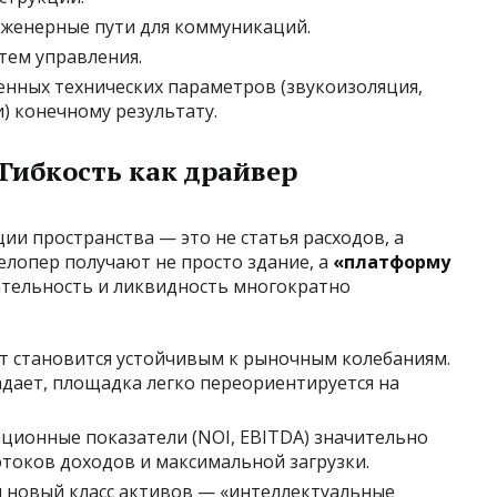
женерные пути для коммуникаций.
тем управления.
нных технических параметров (звукоизоляция,
) конечному результату.
Гибкость как драйвер
и пространства — это не статья расходов, а
елопер получают не просто здание, а
«платформу
ательность и ликвидность многократно
 становится устойчивым к рыночным колебаниям.
адает, площадка легко переориентируется на
ционные показатели (NOI, EBITDA) значительно
токов доходов и максимальной загрузки.
 новый класс активов — «интеллектуальные