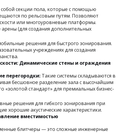
собой секции пола, которые с помощью
ещаются по рельсовым путям. Позволяют
скости или многоуровневые платформы.
 арены (для создания дополнительных
обильные решения для быстрого зонирования.
азовательных учреждениях для создания
анства.
скости: Динамические стены и ограждения
е перегородки:
Такие системы складываются в
ивая бесшовное разделение зала с высочайшим
Это «золотой стандарт» для премиальных бизнес-
ные решения для гибкого зонирования при
е хорошие акустические характеристики.
равление вместимостью
енные блитчеры — это сложные инженерные