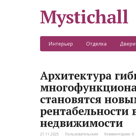
Mystichall
Интерьер
Отделка
Двери
Архитектура гиб
многофункциона
становятся новы
рентабельности 
недвижимости
21.11.2025
Пользовательские
Комментарии: 0