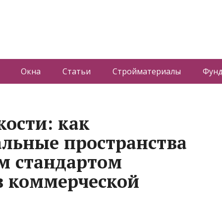
Окна
Статьи
Стройматериалы
Фун
кости: как
льные пространства
м стандартом
в коммерческой