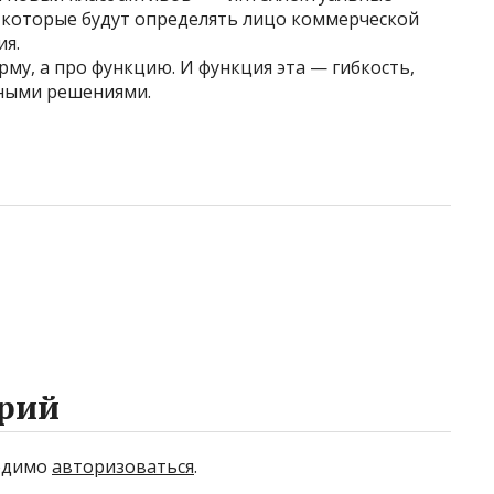
 которые будут определять лицо коммерческой
я.
рму, а про функцию. И функция эта — гибкость,
ными решениями.
рий
ходимо
авторизоваться
.