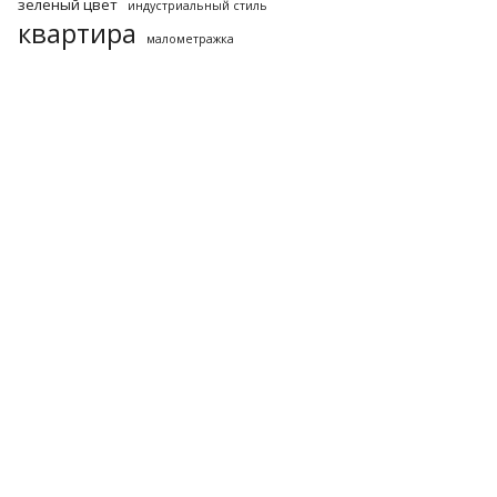
зеленый цвет
индустриальный стиль
квартира
малометражка