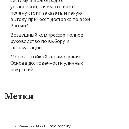
систему в Волгограде с
установкой, зачем это важно,
почему стоит заказать и какую
выгоду принесет доставка по всей
России?
Воздушный компрессор полное
руководство по выбору и
эксплуатации
Морозостойкий керамогранит:
Основа долговечности уличных
покрытий
Метки
mid century
Blomus
Maisons du Monde