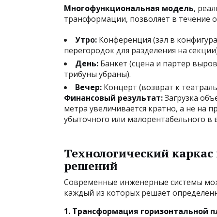
Многофункциональная модель
, реа
трансформации, позволяет в течение о
Утро:
Конференция (зал в конфигур
перегородок для разделения на секции)
День:
Банкет (сцена и партер выр
трибуны убраны).
Вечер:
Концерт (возврат к театраль
Финансовый результат:
Загрузка объе
метра увеличивается кратно, а не на 
убыточного или малорентабельного в 
Технологический каркас
решений
Современные инженерные системы можн
каждый из которых решает определенн
1. Трансформация горизонтальной 