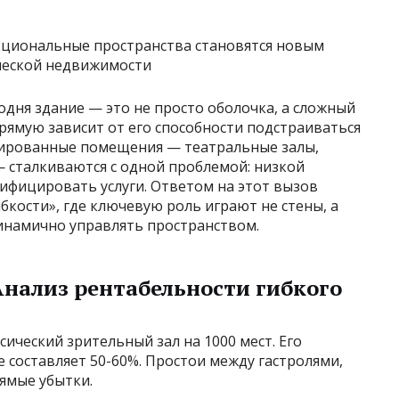
одня здание — это не просто оболочка, а сложный
рямую зависит от его способности подстраиваться
зированные помещения — театральные залы,
 сталкиваются с одной проблемой: низкой
ифицировать услуги. Ответом на этот вызов
бкости», где ключевую роль играют не стены, а
намично управлять пространством.
нализ рентабельности гибкого
ический зрительный зал на 1000 мест. Его
е составляет 50-60%. Простои между гастролями,
ямые убытки.