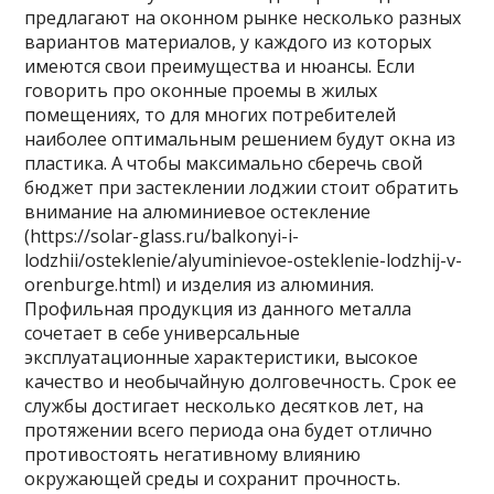
предлагают на оконном рынке несколько разных
вариантов материалов, у каждого из которых
имеются свои преимущества и нюансы. Если
говорить про оконные проемы в жилых
помещениях, то для многих потребителей
наиболее оптимальным решением будут окна из
пластика. А чтобы максимально сберечь свой
бюджет при застеклении лоджии стоит обратить
внимание на алюминиевое остекление
(https://solar-glass.ru/balkonyi-i-
lodzhii/osteklenie/alyuminievoe-osteklenie-lodzhij-v-
orenburge.html) и изделия
из алюминия.
Профильная продукция из данного металла
сочетает в себе универсальные
эксплуатационные характеристики, высокое
качество и необычайную долговечность. Срок ее
службы достигает несколько десятков лет, на
протяжении всего периода она будет отлично
противостоять негативному влиянию
окружающей среды и сохранит прочность.