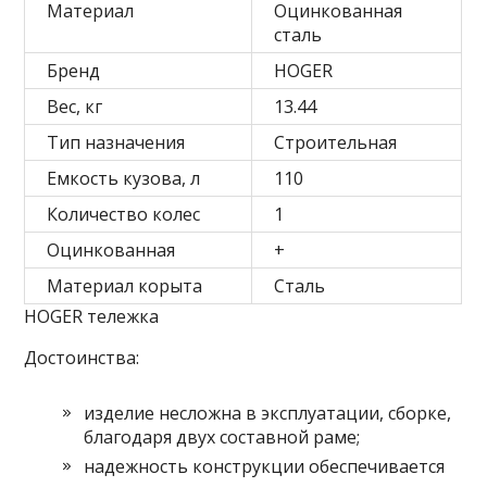
Материал
Оцинкованная
сталь
Бренд
HOGER
Вес, кг
13.44
Тип назначения
Строительная
Емкость кузова, л
110
Количество колес
1
Оцинкованная
+
Материал корыта
Сталь
HOGER тележка
Достоинства:
изделие несложна в эксплуатации, сборке,
благодаря двух составной раме;
надежность конструкции обеспечивается