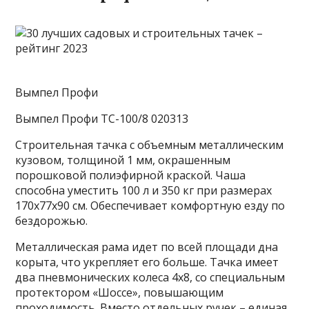
Вымпел Профи
Вымпел Профи ТС-100/8 020313
Строительная тачка с объемным металлическим
кузовом, толщиной 1 мм, окрашенным
порошковой полиэфирной краской. Чаша
способна уместить 100 л и 350 кг при размерах
170х77х90 см. Обеспечивает комфортную езду по
бездорожью.
Металлическая рама идет по всей площади дна
корыта, что укрепляет его больше. Тачка имеет
два пневмонических колеса 4х8, со специальным
протектором «Шоссе», повышающим
проходимость. Вместо отдельных ручек – единая