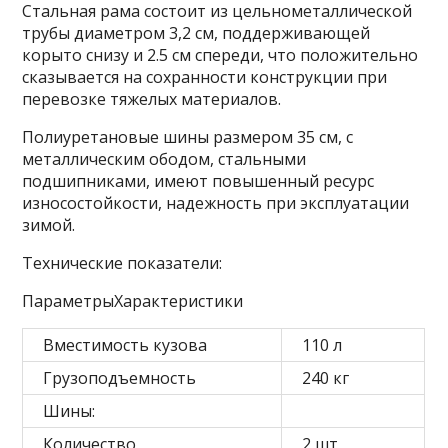
Стальная рама состоит из цельнометаллической
трубы диаметром 3,2 см, поддерживающей
корыто снизу и 2.5 см спереди, что положительно
сказывается на сохранности конструкции при
перевозке тяжелых материалов.
Полиуретановые шины размером 35 см, с
металлическим ободом, стальными
подшипниками, имеют повышенный ресурс
износостойкости, надежность при эксплуатации
зимой.
Технические показатели:
ПараметрыХарактеристики
Вместимость кузова
110 л
Грузоподъемность
240 кг
Шины:
Количество
2 шт