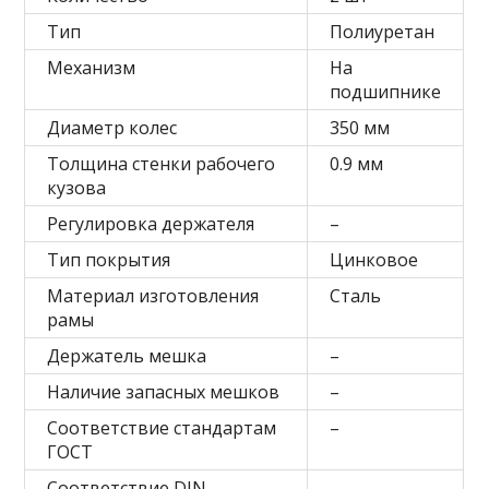
Тип
Полиуретан
Механизм
На
подшипнике
Диаметр колес
350 мм
Толщина стенки рабочего
0.9 мм
кузова
Регулировка держателя
–
Тип покрытия
Цинковое
Материал изготовления
Сталь
рамы
Держатель мешка
–
Наличие запасных мешков
–
Соответствие стандартам
–
ГОСТ
Соответствие DIN
–