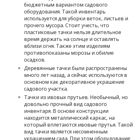
бюджетным вариантом садового
оборудования. Такой инвентарь
используется для уборки веток, листьев и
прочего мусора. Стоит учесть, что
пластиковые тачки нельзя длительное
время держать на солнце и оставлять
вблизи огня. Также этим изделиям
противопоказаны морозы и обилие
осадков.
Деревянные тачки были распространены
много лет назад, а сейчас используются в
основном как декоративное украшение
садового участка.
Тачки из ивовых прутьев. Необычный, но
довольно прочный вид садового
инвентаря. В основе конструкции
находится металлический каркас, на
который вплетаются ивовые прутья. Такой
вид тачки является несомненным
украшением сада. При этом оборудование