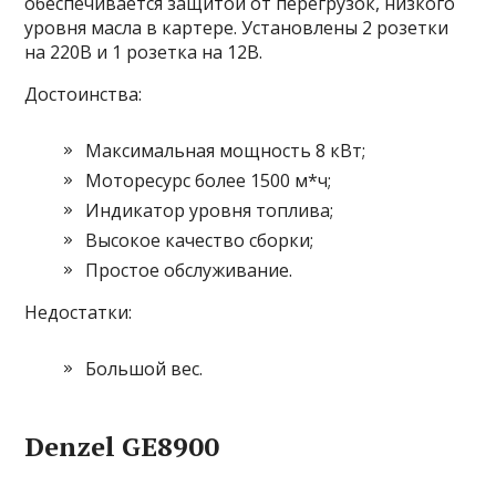
обеспечивается защитой от перегрузок, низкого
уровня масла в картере. Установлены 2 розетки
на 220В и 1 розетка на 12В.
Достоинства:
Максимальная мощность 8 кВт;
Моторесурс более 1500 м*ч;
Индикатор уровня топлива;
Высокое качество сборки;
Простое обслуживание.
Недостатки:
Большой вес.
Denzel GE8900