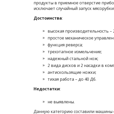
продукты в приемное отверстие приб
исключает случайный запуск мясорубки
Достоинства
:
высокая производительность – 2
простое механическое управлен
функция реверса;
трехэтапное измельчение;
надежный стальной нож;
2 вида дисков и 2 насадки в ком
антискользящие ножки;
тихая работа – до 40 Дб.
Недостатки
:
не выявлены.
Данную категорию составили машины с