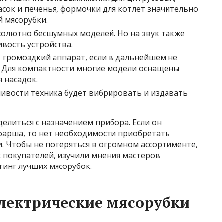
асок и печенья, формочки для котлет значительно
 мясорубки.
солютно бесшумных моделей. Но на звук также
ивость устройства.
 громоздкий аппарат, если в дальнейшем не
я. Для компактности многие модели оснащены
 насадок.
чивости техника будет вибрировать и издавать
елиться с назначением прибора. Если он
фарша, то нет необходимости приобретать
 Чтобы не потеряться в огромном ассортименте,
 покупателей, изучили мнения мастеров
тинг лучших мясорубок.
лектрические мясорубки