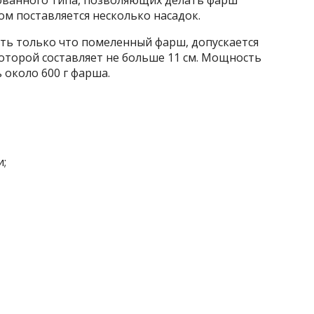
рованного типа, позволяющих делать фарш
ом поставляется несколько насадок.
пать только что помеленный фарш, допускается
оторой составляет не больше 11 см. Мощность
 около 600 г фарша.
;