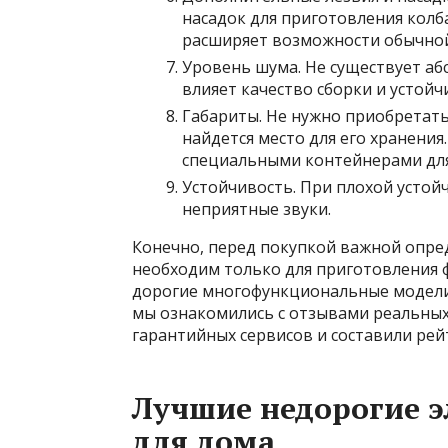
насадок для приготовления колб
расширяет возможности обычной
Уровень шума. Не существует аб
влияет качество сборки и устойч
Габариты. Не нужно приобретать
найдется место для его хранени
специальными контейнерами для
Устойчивость. При плохой устой
неприятные звуки.
Конечно, перед покупкой важной опред
необходим только для приготовления 
дорогие многофункциональные модели.
мы ознакомились с отзывами реальных
гарантийных сервисов и составили рей
Лучшие недорогие э
для дома