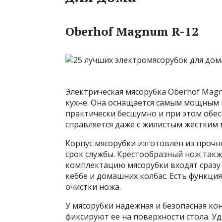
Oberhof Magnum R-12
Электрическая мясорубка Oberhof Mag
кухне. Она оснащается самым мощным м
практически бесшумно и при этом обес
справляется даже с жилистым жестким 
Корпус мясорубки изготовлен из прочн
срок службы. Крестообразный нож также
комплектацию мясорубки входят сразу 2
кеббе и домашних колбас. Есть функци
очистки ножа.
У мясорубки надежная и безопасная к
фиксируют ее на поверхности стола. 