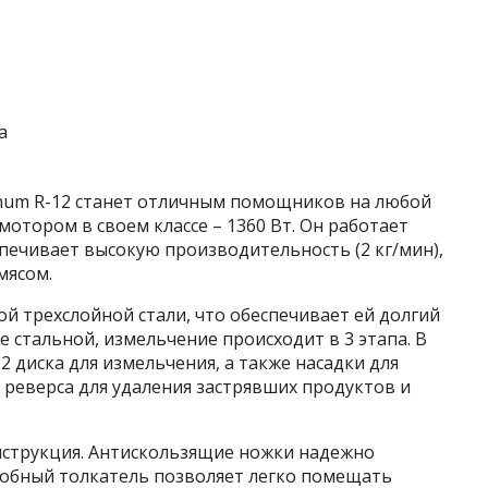
num R-12 станет отличным помощников на любой
отором в своем классе – 1360 Вт. Он работает
печивает высокую производительность (2 кг/мин),
мясом.
ой трехслойной стали, что обеспечивает ей долгий
 стальной, измельчение происходит в 3 этапа. В
 диска для измельчения, а также насадки для
я реверса для удаления застрявших продуктов и
онструкция. Антискользящие ножки надежно
Удобный толкатель позволяет легко помещать