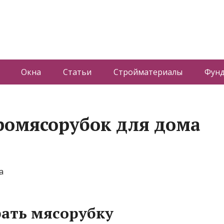
Окна
Статьи
Стройматериалы
Фун
ромясорубок для дома
ать мясорубку