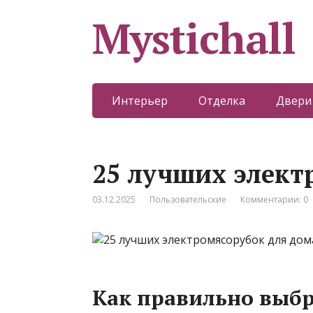
Mystichall
Интерьер
Отделка
Двери
25 лучших элект
03.12.2025
Пользовательские
Комментарии: 0
Как правильно выбр