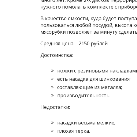
много лет. Кроме 2-х дисков перфори
нужного помола, в комплекте с прибор
В качестве емкости, куда будет посту
пользоваться любой посудой, высота к
мясорубки позволяет за минуту сделать
Средняя цена – 2150 рублей.
Достоинства:
ножки с резиновыми накладками
есть насадка для шинкования;
составляющие из металла;
производительность.
Недостатки:
насадки весьма мелкие;
плохая терка.