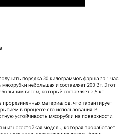
олучить порядка 30 килограммов фарша за 1 час.
 мясорубки небольшая и составляет 200 Вт. Этот
большим весом, который составляет 2,5 кг.
з прорезиненных материалов, что гарантирует
рытием в процессе его использования. В
ютную устойчивость мясорубки на поверхности.
я и износостойкая модель, которая проработает