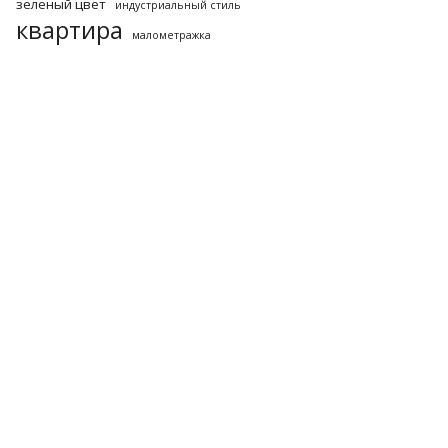
зеленый цвет
индустриальный стиль
квартира
малометражка