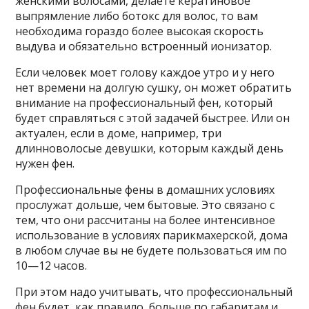
женскими волосами, делаете кератиновое
выпрямление либо ботокс для волос, то вам
необходима гораздо более высокая скорость
выдува и обязательно встроенный ионизатор.
Если человек моет голову каждое утро и у него
нет времени на долгую сушку, он может обратить
внимание на профессиональный фен, который
будет справляться с этой задачей быстрее. Или он
актуален, если в доме, например, три
длинноволосые девушки, которым каждый день
нужен фен.
Профессиональные фены в домашних условиях
прослужат дольше, чем бытовые. Это связано с
тем, что они рассчитаны на более интенсивное
использование в условиях парикмахерской, дома
в любом случае вы не будете пользоваться им по
10—12 часов.
При этом надо учитывать, что профессиональный
фен будет, как правило, больше по габаритам и