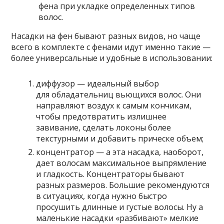
фена при укладке
определенных типов
волос.
Насадки на фен бывают разных видов, но чаще
всего в комплекте с фенами идут именно такие —
более универсальные и удобные в использовании:
диффузор — идеальный выбор
для обладательниц вьющихся волос. Они
направляют воздух к самым кончикам,
чтобы предотвратить излишнее
завивание, сделать локоны более
текстурными и добавить прическе объем;
концентратор — а эта насадка, наоборот,
дает волосам максимальное выпрямление
и гладкость. Концентраторы бывают
разных размеров. Большие рекомендуются
в ситуациях, когда нужно быстро
просушить длинные и густые волосы. Ну а
маленькие насадки «разбивают» мелкие