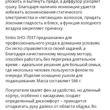
уложить и вытянуть пряди, а диффузор ускоряет
сушку. Благодаря наличию ионизации удается
избежать возникновения статического
электричества и «летающих» волосков, придать
локонам гладкость и блеск, а функция холодного
воздуха закрепляет прическу.
Sinbo SHD-7037 предназначен для
профессионального ухода в домашних условиях.
Он легко справляется со своей задачей, а
благодаря качественному мощному мотору,
способен работать без перегрева длительное
время – идеальное решение для большой семьи,
где несколько человек пользуются феном по
очереди. Изделие оснащено ушком для
подвешивания. Масса составляет 566 г.
Покупатели хвалят фен за удобство, но длинный
корпус, особенно с насадками, создает
определенный дискомфорт – приходится
отодвигать руку далеко от области обдува. Во