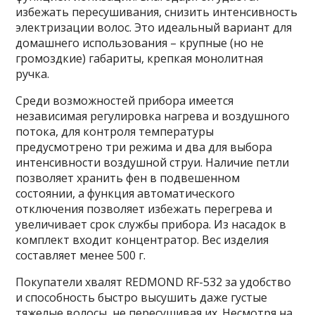
избежать пересушивания, снизить интенсивность
электризации волос. Это идеальный вариант для
домашнего использования – крупные (но не
громоздкие) габариты, крепкая монолитная
ручка.
Среди возможностей прибора имеется
независимая регулировка нагрева и воздушного
потока, для контроля температуры
предусмотрено три режима и два для выбора
интенсивности воздушной струи. Наличие петли
позволяет хранить фен в подвешенном
состоянии, а функция автоматического
отключения позволяет избежать перегрева и
увеличивает срок службы прибора. Из насадок в
комплект входит концентратор. Вес изделия
составляет менее 500 г.
Покупатели хвалят REDMOND RF-532 за удобство
и способность быстро высушить даже густые
тяжелые волосы, не пересушивая их. Несмотря на