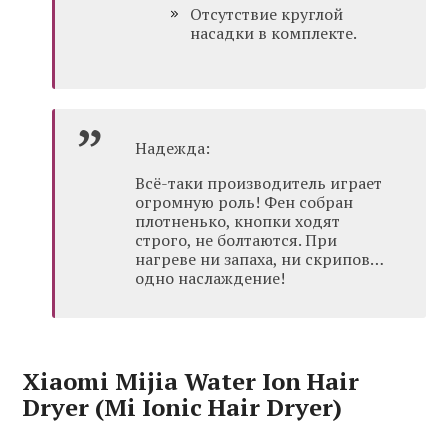
Отсутствие круглой
насадки в комплекте.
Надежда:
Всё-таки производитель играет
огромную роль! Фен собран
плотненько, кнопки ходят
строго, не болтаются. При
нагреве ни запаха, ни скрипов…
одно наслаждение!
Xiaomi Mijia Water Ion Hair
Dryer (Mi Ionic Hair Dryer)