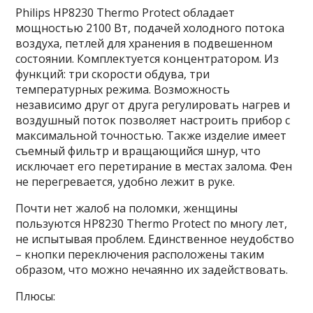
Philips HP8230 Thermo Protect обладает
мощностью 2100 Вт, подачей холодного потока
воздуха, петлей для хранения в подвешенном
состоянии. Комплектуется концентратором. Из
функций: три скорости обдува, три
температурных режима. Возможность
независимо друг от друга регулировать нагрев и
воздушный поток позволяет настроить прибор с
максимальной точностью. Также изделие имеет
съемный фильтр и вращающийся шнур, что
исключает его перетирание в местах залома. Фен
не перегревается, удобно лежит в руке.
Почти нет жалоб на поломки, женщины
пользуются HP8230 Thermo Protect по многу лет,
не испытывая проблем. Единственное неудобство
– кнопки переключения расположены таким
образом, что можно нечаянно их задействовать.
Плюсы: