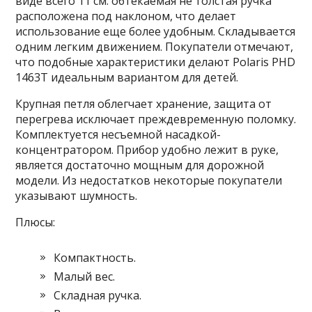
виде всего 11 см. обтекаемая не толстая ручка
расположена под наклоном, что делает
использование еще более удобным. Складывается
одним легким движением. Покупатели отмечают,
что подобные характеристики делают Polaris PHD
1463T идеальным вариантом для детей.
Крупная петля облегчает хранение, защита от
перегрева исключает преждевременную поломку.
Комплектуется несъемной насадкой-
концентратором. Прибор удобно лежит в руке,
является достаточно мощным для дорожной
модели. Из недостатков некоторые покупатели
указывают шумность.
Плюсы:
Компактность.
Малый вес.
Складная ручка.