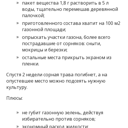
пакет вещества 1,8 г растворить в 5 л
воды, тщательно перемешав деревянной
палочкой;
приготовленного состава хватит на 100 м2
газонной площади;
опрыскать участки газона, более всего
пострадавшие от сорняков: сныти,
мокрицы и березки;
остальные места прикрыть экраном из
пленки.
Спустя 2 недели сорная трава погибнет, а на
опустевшее место можно подсеять нужную
культуру.
Плюсы:
не губит газонную зелень, действуя
избирательно против сорняков;
экономный расход жидкости;