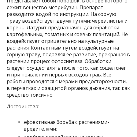
Представляет собой порошок, в основе которого
лежит вещество метрибузин. Препарат
разводится водой по инструкции. На сорную
траву воздействует двумя путями: через листья и
корень. Лазурит предназначен для обработки
картофельных, томатных и соевых плантаций. Не
воздействует отрицательно на культурные
растения. Контактным путем воздействует на
сорную траву, подавляя ее развитие, прекращая в
растении процесс фотосинтеза. Обработки
следует осуществлять после того, как сошел снег
и при появлении первых всходов трав. Все
работы проводятся с мерами предосторожности,
в перчатках и с защитой органов дыхания, так как
средство токсично.
Достоинства:
эффективная борьба с растениями-
вредителями;