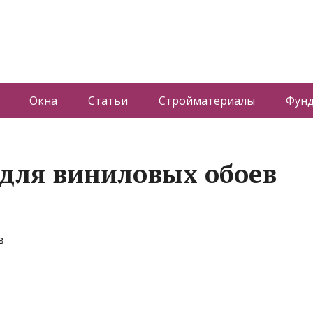
Окна
Статьи
Стройматериалы
Фун
 для виниловых обоев