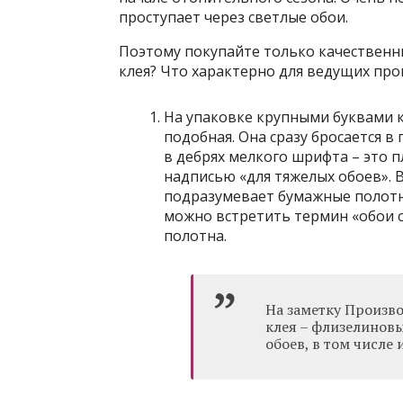
проступает через светлые обои.
Поэтому покупайте только качественн
клея? Что характерно для ведущих пр
На упаковке крупными буквами к
подобная. Она сразу бросается в 
в дебрях мелкого шрифта – это п
надписью «для тяжелых обоев». 
подразумевает бумажные полотна
можно встретить термин «обои с
полотна.
На заметку Произв
клея – флизелинов
обоев, в том числе