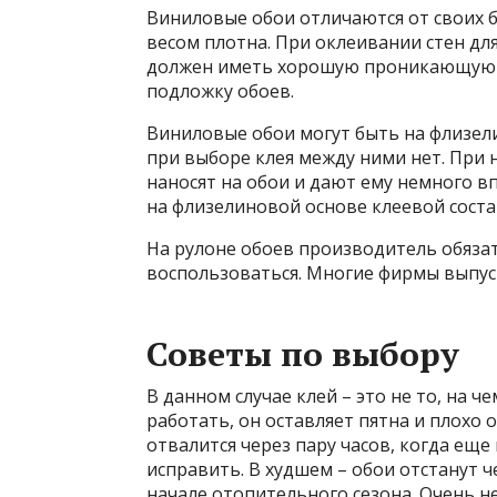
Виниловые обои отличаются от своих 
весом плотна. При оклеивании стен для
должен иметь хорошую проникающую 
подложку обоев.
Виниловые обои могут быть на флизел
при выборе клея между ними нет. При 
наносят на обои и дают ему немного вп
на флизелиновой основе клеевой соста
На рулоне обоев производитель обяза
воспользоваться. Многие фирмы выпус
Советы по выбору
В данном случае клей – это не то, на
работать, он оставляет пятна и плохо 
отвалится через пару часов, когда еще
исправить. В худшем – обои отстанут ч
начале отопительного сезона. Очень н