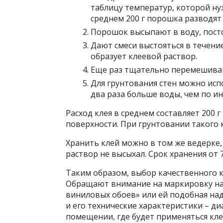
таблицу температур, которой ну
среднем 200 г порошка разводят 
Порошок высыпают в воду, пост
Дают смеси выстояться в течение
образует клеевой раствор.
Еще раз тщательно перемешиваю
Для грунтования стен можно ис
два раза больше воды, чем по ин
Расход клея в среднем составляет 200 г
поверхности. При грунтовании такого к
Хранить клей можно в том же ведерке
раствор не высыхал. Срок хранения от 
Таким образом, выбор качественного к
Обращают внимание на маркировку на 
виниловых обоев» или ей подобная над
и его технические характеристики – д
помещении, где будет применяться кле