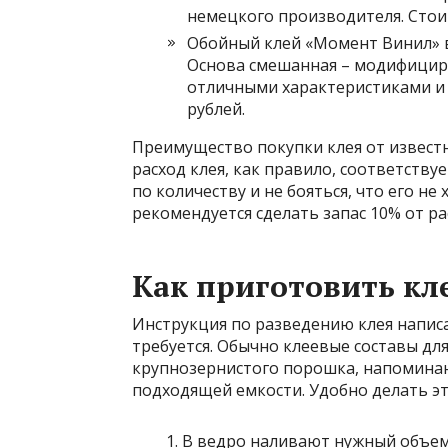
немецкого производителя. Стоим
Обойный клей «Момент Винил» в
Основа смешанная – модифицир
отличными характеристиками и с
рублей.
Преимущество покупки клея от извест
расход клея, как правило, соответств
по количеству и не бояться, что его не
рекомендуется сделать запас 10% от ра
Как приготовить кл
Инструкция по разведению клея написа
требуется. Обычно клеевые составы дл
крупнозернистого порошка, напоминаю
подходящей емкости. Удобно делать э
В ведро наливают нужный объем