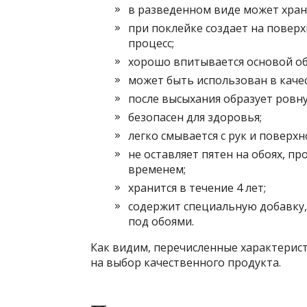
в разведенном виде может храни
при поклейке создает на поверх
процесс;
хорошо впитывается основой об
может быть использован в качес
после высыхания образует ровну
безопасен для здоровья;
легко смывается с рук и поверхн
не оставляет пятен на обоях, пр
временем;
хранится в течение 4 лет;
содержит специальную добавку
под обоями.
Как видим, перечисленные характерист
на выбор качественного продукта.