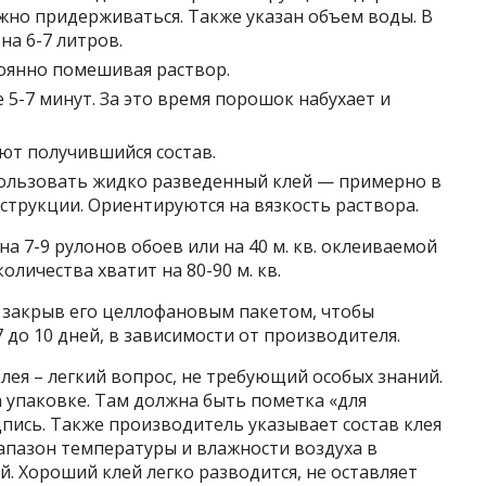
жно придерживаться. Также указан объем воды. В
на 6-7 литров.
оянно помешивая раствор.
 5-7 минут. За это время порошок набухает и
т получившийся состав.
пользовать жидко разведенный клей — примерно в
струкции. Ориентируются на вязкость раствора.
 на 7-9 рулонов обоев или на 40 м. кв. оклеиваемой
оличества хватит на 80-90 м. кв.
, закрыв его целлофановым пакетом, чтобы
7 до 10 дней, в зависимости от производителя.
лея – легкий вопрос, не требующий особых знаний.
упаковке. Там должна быть пометка «для
пись. Также производитель указывает состав клея
иапазон температуры и влажности воздуха в
й. Хороший клей легко разводится, не оставляет