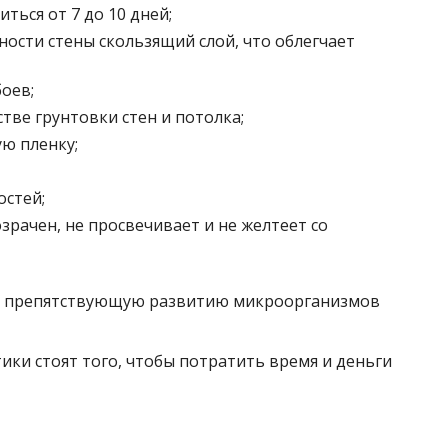
ться от 7 до 10 дней;
ности стены скользящий слой, что облегчает
оев;
тве грунтовки стен и потолка;
ю пленку;
остей;
озрачен, не просвечивает и не желтеет со
, препятствующую развитию микроорганизмов
ики стоят того, чтобы потратить время и деньги