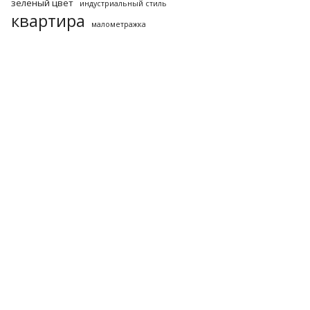
зеленый цвет
индустриальный стиль
квартира
малометражка