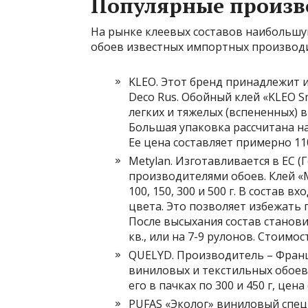
Популярные произв
На рынке клеевых составов наибольшу
обоев известных импортных производит
KLEO. Этот бренд принадлежит 
Deco Rus. Обойный клей «KLEO 
легких и тяжелых (вспененных) в
Большая упаковка рассчитана на 
Ее цена составляет примерно 11
Metylan. Изготавливается в ЕС 
производителями обоев. Клей «
100, 150, 300 и 500 г. В состав
цвета. Это позволяет избежать 
После высыхания состав становит
кв., или на 7-9 рулонов. Стоимо
QUELYD. Производитель – Франц
виниловых и текстильных обоев.
его в пачках по 300 и 450 г, цен
PUFAS «Эколог» виниловый спец