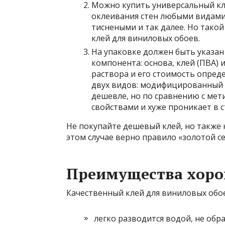
Можно купить универсальный кле
оклеивания стен любыми видами
тиснеными и так далее. Но такой
клей для виниловых обоев.
На упаковке должен быть указан 
компонента: основа, клей (ПВА) 
раствора и его стоимость опред
двух видов: модифицированный 
дешевле, но по сравнению с ме
свойствами и хуже проникает в с
Не покупайте дешевый клей, но также 
этом случае верно правило «золотой с
Преимущества хоро
Качественный клей для виниловых обо
легко разводится водой, не обра