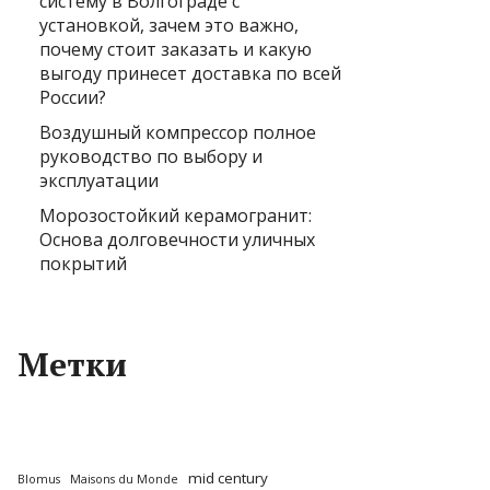
систему в Волгограде с
установкой, зачем это важно,
почему стоит заказать и какую
выгоду принесет доставка по всей
России?
Воздушный компрессор полное
руководство по выбору и
эксплуатации
Морозостойкий керамогранит:
Основа долговечности уличных
покрытий
Метки
mid century
Blomus
Maisons du Monde