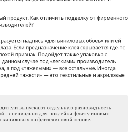
ый продукт. Как отличить подделку от фирменного
оизводителей?
расуется надпись «для виниловых обоев» или ей
глаза. Если предназначение клея скрывается где-то
лохой признак. Подойдет также упаковка с
В данном случае под «легкими» производитель
, а под «тяжелыми» — все остальные. Иногда
редней тяжести» — это текстильные и акриловые
одители выпускают отдельную разновидность
ый – специально для поклейки флизелиновых
 и виниловых на флизелиновой основе.