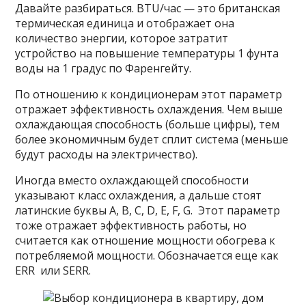
Давайте разбираться. BTU/час — это британская
термическая единица и отображает она
количество энергии, которое затратит
устройство на повышение температуры 1 фунта
воды на 1 градус по Фаренгейту.
По отношению к кондиционерам этот параметр
отражает эффективность охлаждения. Чем выше
охлаждающая способность (больше цифры), тем
более экономичным будет сплит система (меньше
будут расходы на электричество).
Иногда вместо охлаждающей способности
указывают класс охлаждения, а дальше стоят
латинские буквы A, B, C, D, E, F, G. Этот параметр
тоже отражает эффективность работы, но
считается как отношение мощности обогрева к
потребляемой мощности. Обозначается еще как
ERR или SERR.