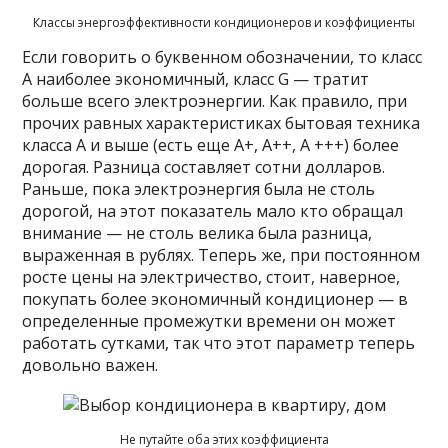
Классы энергоэффективности кондиционеров и коэффициенты
Если говорить о буквенном обозначении, то класс
A наиболее экономичный, класс G — тратит
больше всего электроэнергии. Как правило, при
прочих равных характеристиках бытовая техника
класса A и выше (есть еще A+, A++, A +++) более
дорогая. Разница составляет сотни долларов.
Раньше, пока электроэнергия была не столь
дорогой, на этот показатель мало кто обращал
внимание — не столь велика была разница,
выраженная в рублях. Теперь же, при постоянном
росте цены на электричество, стоит, наверное,
покупать более экономичный кондиционер — в
определенные промежутки времени он может
работать сутками, так что этот параметр теперь
довольно важен.
Не путайте оба этих коэффициента