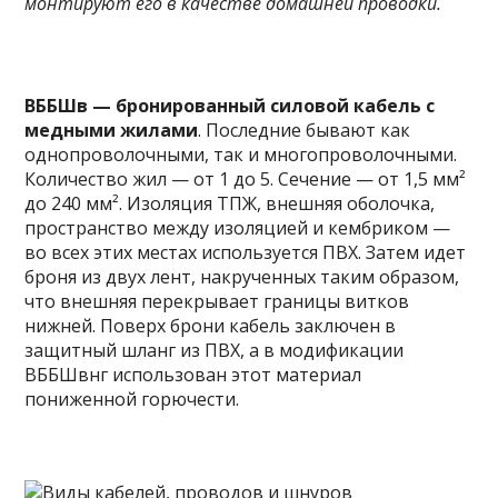
монтируют его в качестве домашней проводки.
ВББШв — бронированный силовой кабель с
медными жилами
. Последние бывают как
однопроволочными, так и многопроволочными.
Количество жил — от 1 до 5. Сечение — от 1,5 мм²
до 240 мм². Изоляция ТПЖ, внешняя оболочка,
пространство между изоляцией и кембриком —
во всех этих местах используется ПВХ. Затем идет
броня из двух лент, накрученных таким образом,
что внешняя перекрывает границы витков
нижней. Поверх брони кабель заключен в
защитный шланг из ПВХ, а в модификации
ВББШвнг использован этот материал
пониженной горючести.