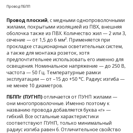
Провод ПБПП
Провод
плоский
, с медными однопроволочными
жилами, покрытыми изоляцией из ПВХ, внешняя
оболочка также из ПВХ. Количество жил — 2 или 3,
сечение — от 1,5 до 6 мм². Применяется при
прокладке стационарных осветительных систем,
а также для монтажа розеток, хотя
предпочтительнее использовать его именно для
освещения. Номинальное напряжение — до 250 В,
частота — 50 Гц. Температурные рамки
эксплуатации — от –15 до +50 °C. Радиус изгиба —
не менее 10 диаметров.
ПБППг (ПУГНП)
отличается от ПУНП жилами —
они многопроволочные. Именно поэтому к
названию провода добавляется буква «г» —
гибкий. Все остальные характеристики
соответствуют ПУНП, только минимальный
радиус изгиба равен 6. Отличительное свойство