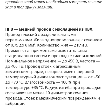
проводов этой марки необходимо измерять сечение
жил и толщину изоляции.
ППВ
—
медный провод с изоляцией из ПВХ
.
Провод плоский с разделительными
перемычками. Жила однопроволочная, с сечением
от 0,75 до 6 мм². Количество жил — 2 или 3.
Применяется при монтаже осветительных
стационарных систем и прокладке силовых линий.
Номинальное напряжение — до 450 В, частота —
до 400 Гц. Провод стоек к агрессивным
химическим средам, негорюч, имеет широкий
температурный диапазон эксплуатации — от –50
до +70 °C. Влагостойкость — 100 % при
температуре +35 °C. Радиус изгиба при прокладке
составляет не менее 10 диаметров сечения
провода. Стоек к механическим повреждениям и
вибрации.