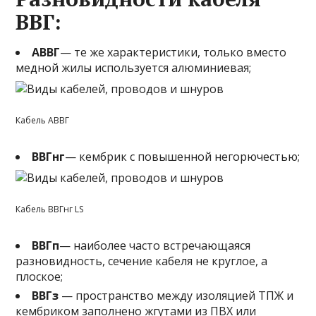
ВВГ
:
АВВГ
— те же характеристики, только вместо
медной жилы используется алюминиевая;
Кабель АВВГ
ВВГнг
— кембрик с повышенной негорючестью;
Кабель ВВГнг LS
ВВГп
— наиболее часто встречающаяся
разновидность, сечение кабеля не круглое, а
плоское;
ВВГз
— пространство между изоляцией ТПЖ и
кембриком заполнено жгутами из ПВХ или