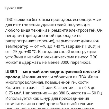
Провод ПВС
ПВС является бытовым проводом, используемым
для изготовления удлинителей, шнуров для
любого вида техники и ремонта электросетей. Он
негорюч (при одиночной прокладке не
распространяет горение), термостоек: диапазон
температур — от –40 до +40 °C (вариант ПВСУ) и
от –25 до +40 °C. Благодаря своей конструкции
устойчив к изгибу и механическому износу. ПВС
может выдержать не менее 3000 перегибов.
ШВВП
—
медный или меднолуженый плоский
провод
. Изоляция жил и оболочка из ПВХ. Жила
многопроволочная, повышенной гибкости.
Количество жил — 2 или 3, сечение — от 0,5 до
0,75 мм². Напряжение — до 380 В, частота — 50 Гц.
Используется как шнур для присоединения
осветительных приборов и бытовой техники