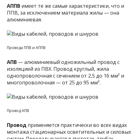
АППВ
имеет те же самые характеристики, что и
ППВ, за исключением материала жилы — она
алюминиевая.
Провода ППВ и АППВ
АПВ
— алюминиевый одножильный провод с
изоляцией из ПВХ. Провод круглый, жила
однопроволочная с сечением от 2,5 до 16 мм² и
многопроволочная — от 25 до 95 мм².
Провод АПВ
Провод
применяется практически во всех видах
монтажа стационарных осветительных и силовых
систем. Прокладывается в пустотах, трубах,