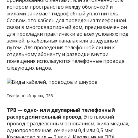
бронированного лентами, или заполненного, в
котором пространство между оболочкой и
жилами занимает гидрофобный уплотнитель.
Словом, это кабель для проведения телефонной
связи в многоквартирный дом, предназначен он
для прокладки практически во всех условиях: под
землей, в кабельных каналах или воздушным
путем. Для проведения телефонной линии к
отдельному абоненту и разводки внутри
помещения используются телефонные провода
следующих видов.
Телефонный провод ТРВ
ТРВ
—
одно- или двупарный телефонный
распределительный провод
. Это плоский
провод с разделенным основанием, жила медная,
однопроволочная, сечением 0,4 или 0,5 мм².
Количество жил — 2 или 4. Изоляция из ПВХ.