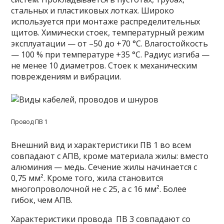
стальных и пластиковых лотках. Широко
используется при монтаже распределительных
щитов. Химически стоек, температурный режим
эксплуатации — от –50 до +70 °C. Влагостойкость
— 100 % при температуре +35 °C. Радиус изгиба —
не менее 10 диаметров. Стоек к механическим
повреждениям и вибрации.
Провод ПВ 1
Внешний вид и характеристики ПВ 1 во всем
совпадают с АПВ, кроме материала жилы: вместо
алюминия — медь. Сечение жилы начинается с
0,75 мм². Кроме того, жила становится
многопроволочной не с 25, а с 16 мм². Более
гибок, чем АПВ.
Характеристики провода
ПВ 3 совпадают со