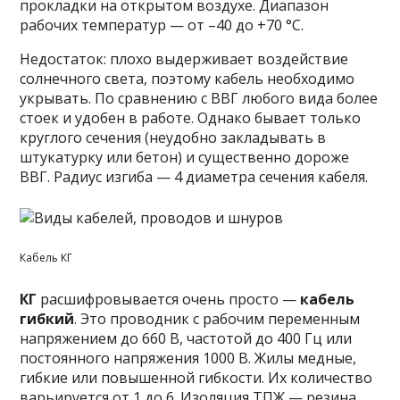
прокладки на открытом воздухе. Диапазон
рабочих температур — от –40 до +70 °C.
Недостаток: плохо выдерживает воздействие
солнечного света, поэтому кабель необходимо
укрывать. По сравнению с ВВГ любого вида более
стоек и удобен в работе. Однако бывает только
круглого сечения (неудобно закладывать в
штукатурку или бетон) и существенно дороже
ВВГ. Радиус изгиба — 4 диаметра сечения кабеля.
Кабель КГ
КГ
расшифровывается очень просто —
кабель
гибкий
. Это проводник с рабочим переменным
напряжением до 660 В, частотой до 400 Гц или
постоянного напряжения 1000 В. Жилы медные,
гибкие или повышенной гибкости. Их количество
варьируется от 1 до 6. Изоляция ТПЖ — резина,