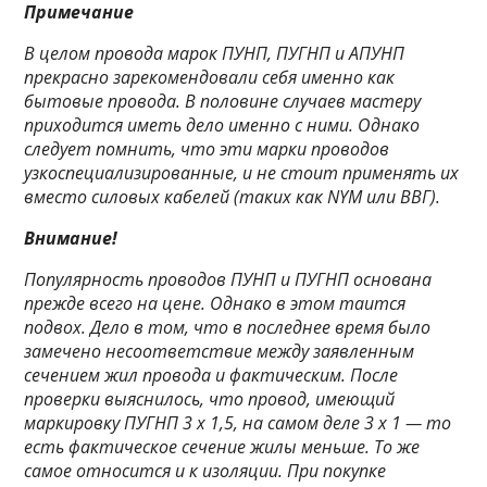
Примечание
В целом провода марок ПУНП, ПУГНП и АПУНП
прекрасно зарекомендовали себя именно как
бытовые провода. В половине случаев мастеру
приходится иметь дело именно с ними. Однако
следует помнить, что эти марки проводов
узкоспециализированные, и не стоит применять их
вместо силовых кабелей (таких как NYM или ВВГ).
Внимание!
Популярность проводов ПУНП и ПУГНП основана
прежде всего на цене. Однако в этом таится
подвох. Дело в том, что в последнее время было
замечено несоответствие между заявленным
сечением жил провода и фактическим. После
проверки выяснилось, что провод, имеющий
маркировку ПУГНП 3 х 1,5, на самом деле 3 х 1 — то
есть фактическое сечение жилы меньше. То же
самое относится и к изоляции. При покупке