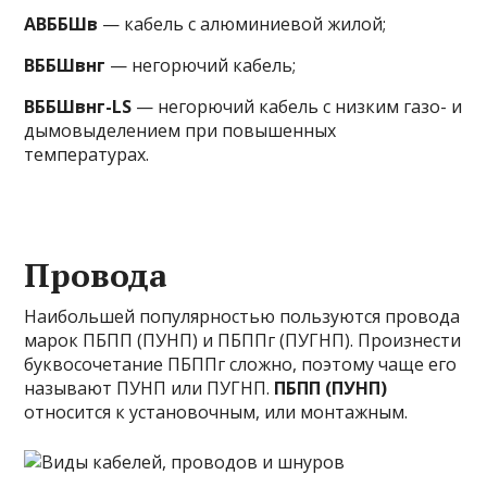
АВББШв
— кабель с алюминиевой жилой;
ВББШвнг
— негорючий кабель;
ВББШвнг-LS
— негорючий кабель с низким газо- и
дымовыделением при повышенных
температурах.
Провода
Наибольшей популярностью пользуются провода
марок ПБПП (ПУНП) и ПБППг (ПУГНП). Произнести
буквосочетание ПБППг сложно, поэтому чаще его
называют ПУНП или ПУГНП.
ПБПП (ПУНП)
относится к установочным, или монтажным.