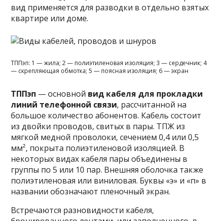
вид применяется для разводки в отдельно взятых
квартире или доме.
ТППэп: 1 — жила; 2 — полиэтиленовая изоляция; 3 — сердечник; 4
— скрепляющая обмотка; 5 — поясная изоляция; 6 — экран
ТППэп
— основной
вид кабеля для прокладки
линий телефонной связи
, рассчитанной на
большое количество абонентов. Кабель состоит
из двойки проводов, свитых в пары. ТПЖ из
мягкой медной проволоки, сечением 0,4 или 0,5
мм², покрыта полиэтиленовой изоляцией. В
некоторых видах кабеля пары объединены в
группы по 5 или 10 пар. Внешняя оболочка также
полиэтиленовая или виниловая. Буквы «э» и «п» в
названии обозначают пленочный экран.
Встречаются разновидности кабеля,