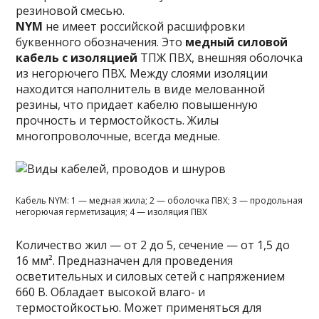
резиновой смесью.
NYM
не имеет российской расшифровки
буквенного обозначения. Это
медный силовой
кабель с изоляцией
ТПЖ ПВХ, внешняя оболочка
из негорючего ПВХ. Между слоями изоляции
находится наполнитель в виде мелованной
резины, что придает кабелю повышенную
прочность и термостойкость. Жилы
многопроволочные, всегда медные.
Кабель NYM: 1 — медная жила; 2 — оболочка ПВХ; 3 — продольная
негорючая герметизация; 4 — изоляция ПВХ
Количество жил — от 2 до 5, сечение — от 1,5 до
16 мм². Предназначен для проведения
осветительных и силовых сетей с напряжением
660 В. Обладает высокой влаго- и
термостойкостью. Может применяться для