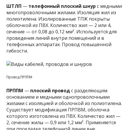
ШТЛП
—
телефонный плоский шнур
с медными
многопроволочными жилами. Изоляция жил из
полиэтилена. Изолированные ТПЖ покрыты
оболочкой из ПВХ. Количество жил — 2 или 4,
сечение — от 0,08 до 0,12 мм². Используется для
проведения линий внутри помещений и в
телефонных аппаратах. Провод повышенной
гибкости.
Провод ПРППМ
ПРППМ
—
плоский провод
с разделяющим
основанием и медными однопроволочными
жилами с изоляцией и оболочкой из полиэтилена.
Существует модификация ПРПВМ, оболочка
которого изготовлена из ПВХ. Количество жил —
2, сечение жилы — 0,9 или 1,2 мм². Применяется
при прокладке телефонной линии вне