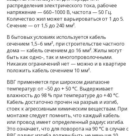
распределения электрического тока, рабочее
напряжение — 660–1000 В, частота — 50 Гц.
Количество жил может варьироваться от 1 до 5.
Сечение — от 1,5 до 240 мм².
В бытовых условиях используется кабель
сечением 1,5–6 мм², при строительстве частного
дома — кабель сечением до 16 мм². Жилы могут
быть как одно-, так и многопроволочными.
Никаких ограничений нет — можно и в квартире
положить кабель сечением 10 мм².
ВВГ применяется при широком диапазоне
температур: от –50 до + 50 °C. Выдерживает
влажность до 98 % при температуре до +40 °C.
Кабель достаточно прочен на разрыв и изгиб,
стоек к агрессивным химическим веществам. При
монтаже следует помнить, что каждый кабель
или провод имеет определенный радиус изгиба.
Это означает, что для поворота на 90 °C в случае с
ВВГ радиус изгиба должен быть не меньше 10