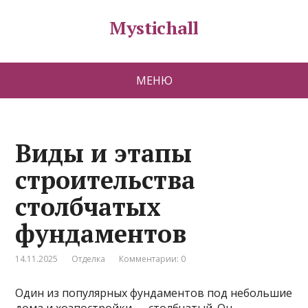
Mystichall
МЕНЮ
Виды и этапы
строительства
столбчатых
фундаментов
14.11.2025
Отделка
Комментарии: 0
Один из популярных фундаментов под небольшие