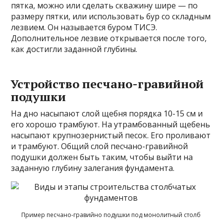
пятка, можно или сделать скважину шире — по
размеру пятки, или использовать бур со складным
лезвием. Он называется буром ТИСЭ.
Дополнительное лезвие открывается после того,
как достигли заданной глубины.
Устройство песчано-гравийной
подушки
На дно насыпают слой щебня порядка 10-15 см и
его хорошо трамбуют. На утрамбованный щебень
насыпают крупнозернистый песок. Его проливают
и трамбуют. Общий слой песчано-гравийной
подушки должен быть таким, чтобы выйти на
заданную глубину залегания фундамента.
Пример песчано-гравийно подушки под монолитный столб