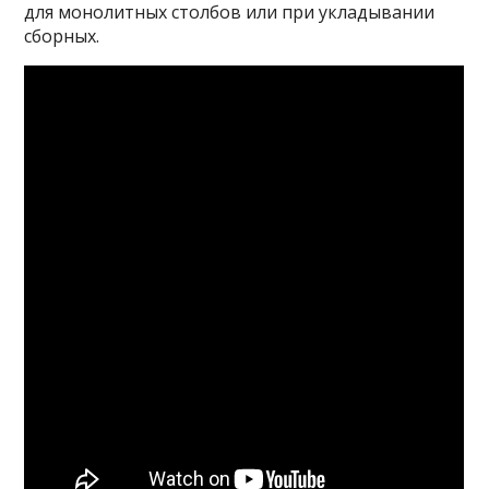
для монолитных столбов или при укладывании
сборных.