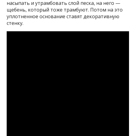
насыпать и утрамбовать слой песка, на него —
щебень, который тоже трамбуют. Потом на это
уплотненное основание ставят декоративную
стенку.