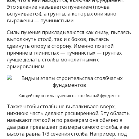
все, что в ней находится, включая и фундамент.
Это явление называется пучением (почва
вспучивается), а грунты, а которых они явно
выражены — пучинистыми.
Силы пучения прикладываются как снизу, пытаясь
вытолкнуть столб, так и с боков, пытаясь
сдвинуть опору в сторону. Именно по этой
причине в глинистых — пучинистых — грунтах
лучше делать столбы монолитными с
армированием.
Как действуют силы пучения на столбчатый фундамент
Также чтобы столбы не выталкивало вверх,
нижнюю часть делают расширенной. Эту область
называют пяткой и по размерам она обычно в
два раза превышает размеры самого столба, а ее
высота равна 1/3 сечения столба. Например, под