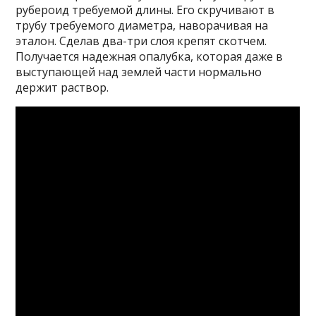
рубероид требуемой длины. Его скручивают в
трубу требуемого диаметра, наворачивая на
эталон. Сделав два-три слоя крепят скотчем.
Получается надежная опалубка, которая даже в
выступающей над землей части нормально
держит раствор.