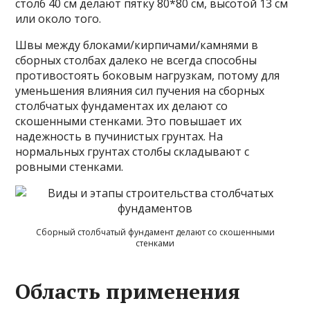
столб 40 см делают пятку 80*80 см, высотой 13 см
или около того.
Швы между блоками/кирпичами/камнями в
сборных столбах далеко не всегда способны
противостоять боковым нагрузкам, потому для
уменьшения влияния сил пучения на сборных
столбчатых фундаментах их делают со
скошенными стенками. Это повышает их
надежность в пучинистых грунтах. На
нормальных грунтах столбы складывают с
ровными стенками.
Сборный столбчатый фундамент делают со скошенными
стенками
Область применения