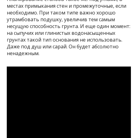
местах примыкания стен и промежуточные, если
необходимо. При таком типе важно хорошо
утрамбовать подушку, увеличив тем самым
несущую способность грунта. И еще один момент:
на сыпучих или глинистых водонасыщенных
грунтах такой тип основания не использовать.
Даже под душ или сарай. Он будет абсолютно
ненадежным.