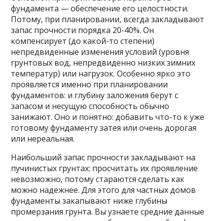
фундамента — обеспечение его целостности.
Потому, при планировании, всегда закладывают
запас прочности порядка 20-40%. Он
компенсирует (до какой-то степени)
непредвиденные изменения условий (уровня
грунтовых вод, непредвиденно низких зимних
температур) или нагрузок. Особенно ярко это
проявляется именно при планировании
фундаментов: и глубину заложения берут с
запасом и несущую способность обычно
занижают. Оно и понятно: добавить что-то к уже
готовому фундаменту затея или очень дорогая
или нереальная.
Наибольший запас прочности закладывают на
пучинистых грунтах: просчитать их проявление
невозможно, потому стараются сделать как
можно надежнее. Для этого для частных домов
фундаменты закапывают ниже глубины
промерзания грунта. Вы узнаете средние данные