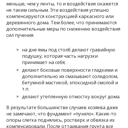
меньше, чем у ленты, то и воздействие окажется
не таким сильным. Эти воздействия успешно
компенсируются конструкцией каркасного или
деревянного дома. Тем более, что принимаются
дополнительные меры по снижению воздействия
сил пучения:
на дне ямы под столб делают гравийную
подушку, которая часть нагрузки
принимает на себя;
делают боковые поверхности гладкими и
дополнительно их смазывают солидолом,
битумной мастикой, эпоксидной смолой и
т.п.
делают утепленную отмостку вокруг дома.
В результате большинстве случаев хозяева даже
не замечают, что фундамент «пучило». Какие-то
опоры слегка поднялись, ростверк и обвязка их
компенсировали. После оттаивания грунта все