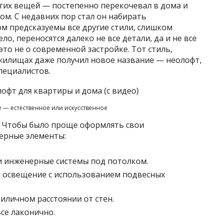
огих вещей — постепенно перекочевал в дома и
ом. С недавних пор стал он набирать
ом предсказуемы все другие стили, слишком
ло, переносятся далеко не все детали, да и не все
то не о современной застройке. Тот стиль,
жилищах даже получил новое название — неолофт,
пециалистов.
— естественное или искусственное
фт. Чтобы было проще оформлять свои
ерные элементы:
 и инженерные системы под потолком.
 освещение с использованием подвесных
иличном расстоянии от стен.
Все лаконично.