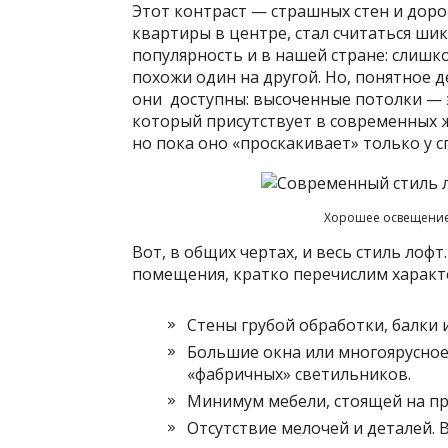
Этот контраст — страшных стен и дор
квартиры в центре, стал считаться шик
популярность и в нашей стране: слишк
похожи один на другой. Но, понятное де
они доступны: высоченные потолки — э
который присутствует в современных 
но пока оно «проскакивает» только у с
Хорошее освещение 
Вот, в общих чертах, и весь стиль ло
помещения, кратко перечислим характ
Стены грубой обработки, балки
Большие окна или многоярусное
«фабричных» светильников.
Минимум мебели, стоящей на пр
Отсутствие мелочей и деталей. 