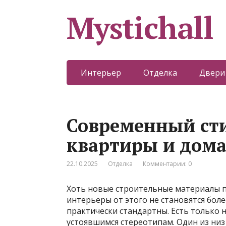
Mystichall
Интерьер
Отделка
Двери
Современный сти
квартиры и дома 
22.10.2025
Отделка
Комментарии: 0
Хоть новые строительные материалы п
интерьеры от этого не становятся бол
практически стандартны. Есть только 
устоявшимся стереотипам. Один из низ