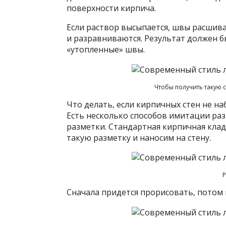
поверхности кирпича.
Если раствор высыпается, швы расшива
и разравниваются. Результат должен б
«утопленные» швы.
Чтобы получить такую 
Что делать, если кирпичных стен не на
Есть несколько способов имитации разн
разметки. Стандартная кирпичная кладк
такую разметку и наносим на стену.
Сначала придется прорисовать, потом