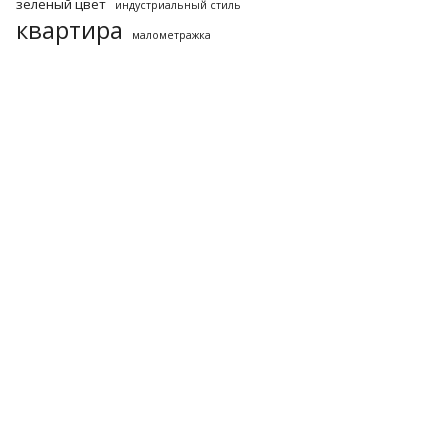
зеленый цвет
индустриальный стиль
квартира
малометражка