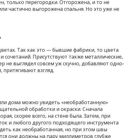
, только перегородки. Отгорожена, и то не
или частично выгорожена спальня. Но это уже не
т
ветах. Так как это — бывшие фабрики, то цвета
и сочетаний. Присутствуют также металлические,
р не выглядел совсем уж скучно, добавляют одно-
, притягивают взгляд.
ли дома можно увидеть «необработанную»
тщательной обработки и окраски. Сначала
рая, скорее всего, на стене была. Затем, при
ток и любого другого подходящего инструмента
деть как необработанная, но при этом швы
тся они должны на пару миллиметров глубже