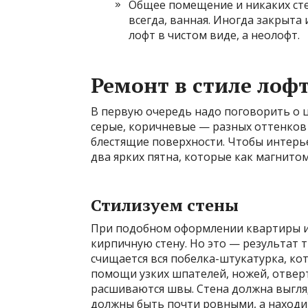
Общее помещение и никаких стен
всегда, ванная. Иногда закрыта 
лофт в чистом виде, а неолофт.
Ремонт в стиле лоф
В первую очередь надо поговорить о ц
серые, коричневые — разных оттенков 
блестящие поверхности. Чтобы интерье
два ярких пятна, которые как магнитом
Стилизуем стены
При подобном оформлении квартиры и
кирпичную стену. Но это — результат 
счищается вся побелка-штукатурка, кото
помощи узких шпателей, ножей, отвер
расшиваются швы. Стена должна выгля
должны быть почти ровными, а находи