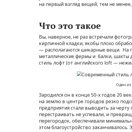
на первый взгляд вещей, тем не менее
Что это такое
Вы, наверное, не раз встречали фотог
кирпичной кладки, якобы плохо обрабо
— располагаются шикарные вещи. На п
металлические фермы и балки, шахты д
стиль лофт (от английского loft — не
Один из 
Зародился он в конце 50-х годов 20 ве
на землю в центре городов резко подс
предприятия стали выводить за черту 
перестраивать не успевали, и превращ
перегородок, обеспечивали минимальн
этом благоустройство заканчивалось. Э