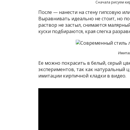
Сначала рисуем ки
После — нанести на стену гипсовую или
Выравнивать идеально не стоит, но п
раствор не застыл, снимается малярны
куски подбираются, края слегка разра
Имита
Ее можно покрасить в белый, серый цв
экспериментов, так как натуральный ц
имитации кирпичной кладки в видео.