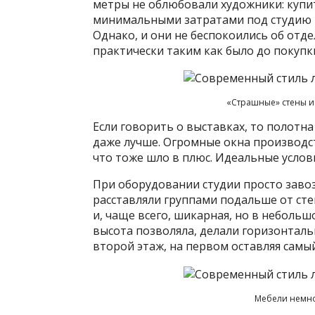
метры не облюбовали художники: купи
минимальными затратами под студию и
Однако, и они не беспокоились об отдел
практически таким как было до покупки
«Страшные» стены и 
Если говорить о выставках, то полотн
даже лучше. Огромные окна производ
что тоже шло в плюс. Идеальные услов
При оборудовании студии просто завоз
расставляли группами подальше от сте
и, чаще всего, шикарная, но в небольш
высота позволяла, делали горизонтал
второй этаж, на первом оставляя самы
Мебели немног