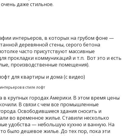
, очень даже стильное.
рафии интерьеров, в которых на грубом фоне
—
танной деревянной стены, серого бетона
отолке часто присутствуют массивные
ля прокладки коммуникаций и т.п. Вот это и есть
жилые, производственные помещения).
интерьеров в стиле лофт
ка в крупных городах Америки. В этом время цены
кочили. В связи с чем все промышленные
города. Освободившиеся здания сносить и
али во временное жилье. Ставили несколько
ые удобства — небольшую кухню и ванную. На
то было дешевое жилье. До тех пор, пока эти