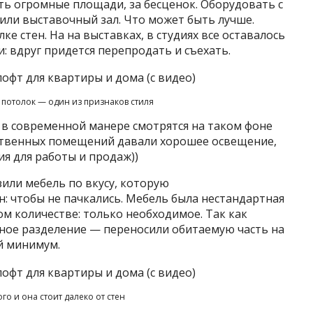
ть огромные площади, за бесценок. Оборудовать с
ли выставочный зал. Что может быть лучше.
ке стен. На на выставках, в студиях все оставалось
: вдруг придется перепродать и съехать.
потолок — один из признаков стиля
а в современной манере смотрятся на таком фоне
ственных помещений давали хорошее освещение,
ия для работы и продаж))
или мебель по вкусу, которую
н: чтобы не пачкались. Мебель была нестандартная
ом количестве: только необходимое. Так как
ьное разделение — переносили обитаемую часть на
й минимум.
о и она стоит далеко от стен