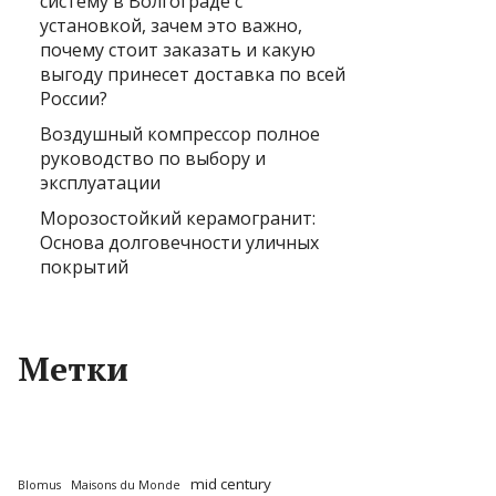
систему в Волгограде с
установкой, зачем это важно,
почему стоит заказать и какую
выгоду принесет доставка по всей
России?
Воздушный компрессор полное
руководство по выбору и
эксплуатации
Морозостойкий керамогранит:
Основа долговечности уличных
покрытий
Метки
mid century
Blomus
Maisons du Monde