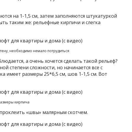
ются на 1-1,5 см, затем заполняются штукатуркой
ыть таким же: рельефные кирпичи и слегка
стену, необходимо немало потрудиться
блюдается, а очень хочется сделать такой рельеф?
ой степени сложности, но начинается все с
а имеет размеры 25*6,5 см, шов 1-1,5 см. Вот
Размеры кирпича
 проклеить «швы» малярным скотчем.