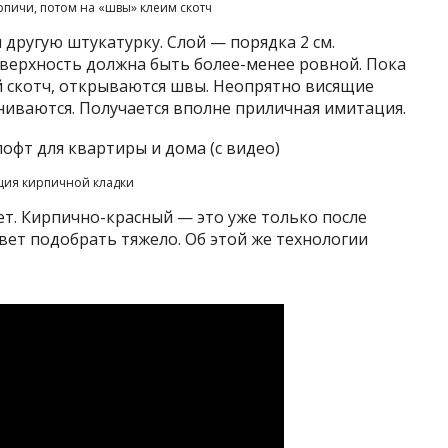
рпичи, потом на «швы» клеим скотч
 другую штукатурку. Слой — порядка 2 см.
оверхность должна быть более-менее ровной. Пока
й скотч, открываются швы. Неопрятно висящие
вниваются. Получается вполне приличная имитация.
ция кирпичной кладки
ет. Кирпично-красный — это уже только после
вет подобрать тяжело. Об этой же технологии