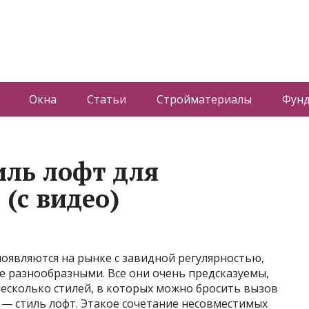
Окна
Статьи
Стройматериалы
Фун
ль лофт для
(с видео)
оявляются на рынке с завидной регулярностью,
ее разнообразными. Все они очень предсказуемы,
несколько стилей, в которых можно бросить вызов
 — стиль лофт. Этакое сочетание несовместимых