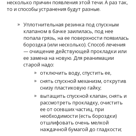
несколько причин появления этой течи. А раз так,
то и способы устранения будут разные.
Уплотнительная резинка под спускным
клапаном в бачке заилилась, под нее
попала грязь, на ее поверхности появилась
бороздка (или несколько). Способ лечения
— очищение действующей прокладки или
ее замена на новую. Для реанимации
старой надо:
отключить воду, спустить ее,
снять спускной механизм, открутив
снизу пластиковую гайку;
вытащить спускной клапан, снять и
рассмотреть прокладку, очистить
ее от осевших частиц, при
необходимости (есть бороздки)
отшлифовать очень мелкой
наждачной бумагой до гладкости;