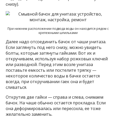
снизу).
При нижнем расположении подвода воды он находится рядом с
крепежными шпильками
Далее надо отсоединить бачок от чаши унитаза.
Если заглянуть под него снизу, можно увидеть
болты, которые затянуты гайками. Вот их и
откручиваем, используя набор рожковых ключей
или разводной. Перед этим возле унитаза
поставьте емкость или постелите тряпку —
некоторое количество воды в бачке остается
всегда, при откручивании гаек она и будет
сливаться.
Открутив две гайки — справа и слева, снимаем
бачок. На чаше обычно остается прокладка. Если
она деформировалась или пересохла, ее тоже
желательно заменить.