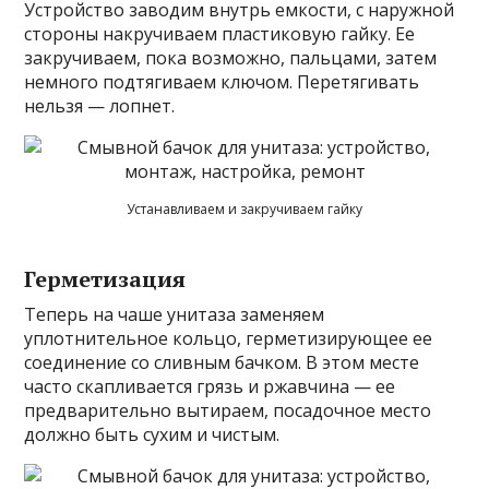
Устройство заводим внутрь емкости, с наружной
стороны накручиваем пластиковую гайку. Ее
закручиваем, пока возможно, пальцами, затем
немного подтягиваем ключом. Перетягивать
нельзя — лопнет.
Устанавливаем и закручиваем гайку
Герметизация
Теперь на чаше унитаза заменяем
уплотнительное кольцо, герметизирующее ее
соединение со сливным бачком. В этом месте
часто скапливается грязь и ржавчина — ее
предварительно вытираем, посадочное место
должно быть сухим и чистым.