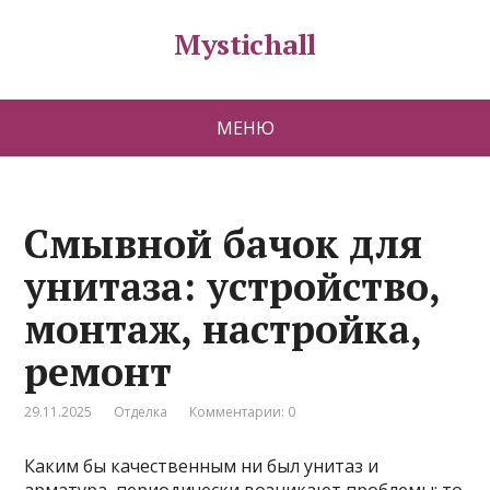
Mystichall
МЕНЮ
Смывной бачок для
унитаза: устройство,
монтаж, настройка,
ремонт
29.11.2025
Отделка
Комментарии: 0
Каким бы качественным ни был унитаз и