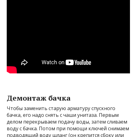
Демонтаж бачка
Чтобы заменить старую арматуру спускного
бачка, его надо снять с чаши унитаза. Первым
делом перекрываем подачу воды, затем сливаем
воду с бачка. Потом при помощи ключей снимаем
подводящий воду шланг (он крепится сбоку или