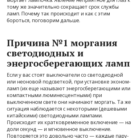
моргает лампочка. Явление неприятное для глаз к
тому же значительно сокращает срок службы
ламп. Почему так происходит и как с этим
бороться, поговорим дальше.
Причина №1 моргания
светодиодных и
энергосберегающих ламп
Если у вас стоят выключатели со светодиодной
или неоновой подсветкой, при установке эконом-
ламп (их еще называют энергосберегающими или
компактными люминесцентными) при
выключенном свете они начинают моргать. Та же
ситуация наблюдается с некоторыми (дешевыми
китайскими) светодиодными лампами.
Происходит их кратковременное включение — на
доли секунд — и мгновенное выключение.
Повторяется это довольно часто — каждые пару-