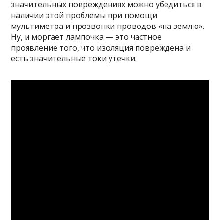
значительных повреждениях можно убедиться в
наличии этой проблемы при помощи
мультиметра и прозвонки проводов «на землю».
Ну, и моргает лампочка — это частное
проявление того, что изоляция повреждена и
есть значительные токи утечки.