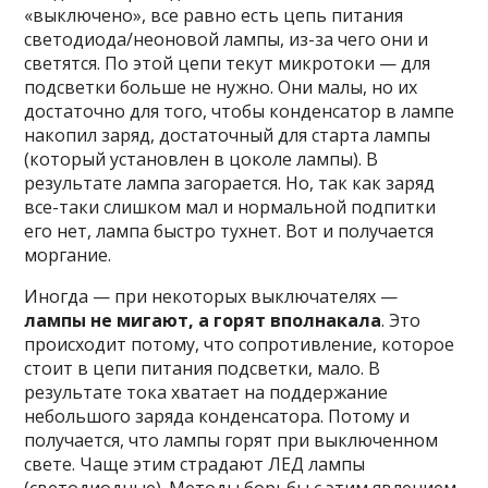
«выключено», все равно есть цепь питания
светодиода/неоновой лампы, из-за чего они и
светятся. По этой цепи текут микротоки — для
подсветки больше не нужно. Они малы, но их
достаточно для того, чтобы конденсатор в лампе
накопил заряд, достаточный для старта лампы
(который установлен в цоколе лампы). В
результате лампа загорается. Но, так как заряд
все-таки слишком мал и нормальной подпитки
его нет, лампа быстро тухнет. Вот и получается
моргание.
Иногда — при некоторых выключателях —
лампы не мигают, а горят вполнакала
. Это
происходит потому, что сопротивление, которое
стоит в цепи питания подсветки, мало. В
результате тока хватает на поддержание
небольшого заряда конденсатора. Потому и
получается, что лампы горят при выключенном
свете. Чаще этим страдают ЛЕД лампы