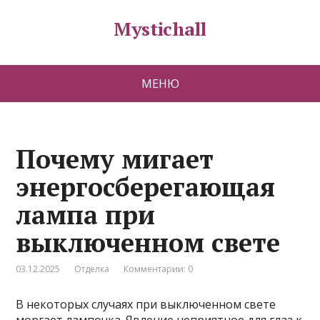
Mystichall
МЕНЮ
Почему мигает
энергосберегающая
лампа при
выключенном свете
03.12.2025
Отделка
Комментарии: 0
В некоторых случаях при выключенном свете