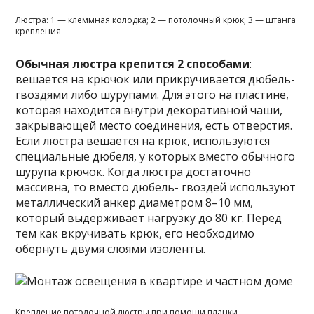
Люстра: 1 — клеммная колодка; 2 — потолочный крюк; 3 — штанга
крепления
Обычная люстра крепится 2 способами
:
вешается на крючок или прикручивается дюбель-
гвоздями либо шурупами. Для этого на пластине,
которая находится внутри декоративной чаши,
закрывающей место соединения, есть отверстия.
Если люстра вешается на крюк, используются
специальные дюбеля, у которых вместо обычного
шурупа крючок. Когда люстра достаточно
массивна, то вместо дюбель- гвоздей используют
металлический анкер диаметром 8–10 мм,
который выдерживает нагрузку до 80 кг. Перед
тем как вкручивать крюк, его необходимо
обернуть двумя слоями изоленты.
Крепление потолочной люстры при помощи планки