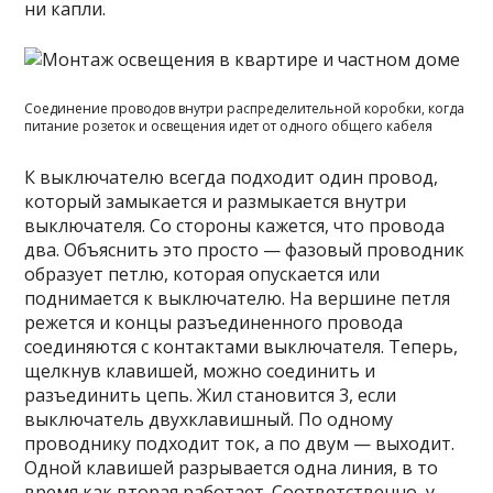
ни капли.
Соединение проводов внутри распределительной коробки, когда
питание розеток и освещения идет от одного общего кабеля
К выключателю всегда подходит один провод,
который замыкается и размыкается внутри
выключателя. Со стороны кажется, что провода
два. Объяснить это просто — фазовый проводник
образует петлю, которая опускается или
поднимается к выключателю. На вершине петля
режется и концы разъединенного провода
соединяются с контактами выключателя. Теперь,
щелкнув клавишей, можно соединить и
разъединить цепь. Жил становится 3, если
выключатель двухклавишный. По одному
проводнику подходит ток, а по двум — выходит.
Одной клавишей разрывается одна линия, в то
время как вторая работает. Соответственно, у