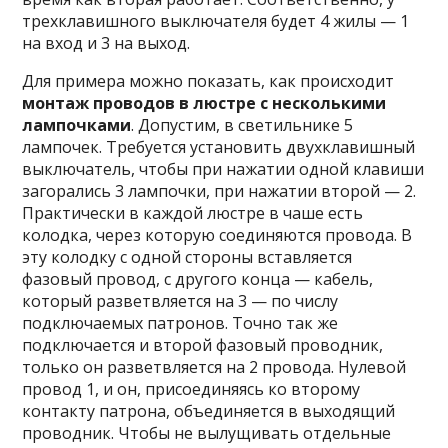
трехклавишного выключателя будет 4 жилы — 1
на вход и 3 на выход.
Для примера можно показать, как происходит
монтаж проводов в люстре с несколькими
лампочками
. Допустим, в светильнике 5
лампочек. Требуется установить двухклавишный
выключатель, чтобы при нажатии одной клавиши
загорались 3 лампочки, при нажатии второй — 2.
Практически в каждой люстре в чаше есть
колодка, через которую соединяются провода. В
эту колодку с одной стороны вставляется
фазовый провод, с другого конца — кабель,
который разветвляется на 3 — по числу
подключаемых патронов. Точно так же
подключается и второй фазовый проводник,
только он разветвляется на 2 провода. Нулевой
провод 1, и он, присоединяясь ко второму
контакту патрона, объединяется в выходящий
проводник. Чтобы не вылущивать отдельные