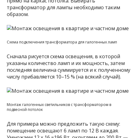
прямо на каркас потолка. Выбирать
трансформатор для лампы необходимо таким
образом.
Схема подключения трансформатора для галогенных ламп
Сначала рисуется схема освещения, в которой
указаны количество ламп и их мощность, затем
последняя величина суммируется и к полученному
числу прибавляется 10–15 % (на всякий случай).
Монтаж галогенных светильников с трансформатором в
подвесной потолок
Для примера можно предложить такую схему:
помещение освещают 6 ламп по 12 В каждая.
Умножаем 12 х 16 =196 Вт, округляем до 200 Вт —