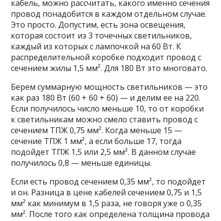
кабель, можно рассчитать, какого именно сечения
провод понадобится в каждом отдельном случае.
Это просто. Допустим, есть зона освещения,
которая состоит из 3 точечных светильников,
каждый из которых с лампочкой на 60 Вт. К
распределительной коробке подходит провод с
сечением жилы 1,5 мм². Для 180 Вт это многовато.
Берем суммарную мощность светильников — это
как раз 180 Вт (60 + 60 + 60) — и делим ее на 220.
Если получилось число меньше 10, то от коробки
к светильникам можно смело ставить провод с
сечением ТПЖ 0,75 мм². Когда меньше 15 —
сечение ТПЖ 1 мм², а если больше 17, тогда
подойдет ТПЖ 1,5 или 2,5 мм². В данном случае
получилось 0,8 — меньше единицы.
Если есть провод сечением 0,35 мм², то подойдет
и он. Разница в цене кабелей сечением 0,75 и 1,5
мм² как минимум в 1,5 раза, не говоря уже о 0,35
мм². После того как определена толщина провода