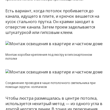
Есть вариант, когда потолок пробивается до
канала, идущего в плите, и крючок вешается на
кусок стального прутка. Он краями заходит в
отверстие канала. Затем проем заделывается
штукатуркой или гипсовым клеем.
Монтаж коробки крепления под люстру в гипсокартонном
потолке
Соединение проводов в чаше потолочного светильника при
помощи скруток- колпачков
Чтобы люстра размещалась в центре потолка,
используется нехитрый метод — из одного угла в
другой чертятся линии. В точке их пересечения