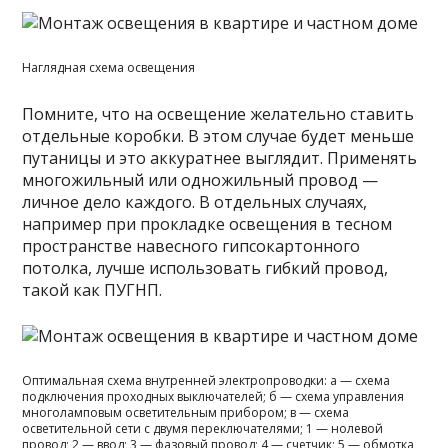
Наглядная схема освещения
Помните, что на освещение желательно ставить
отдельные коробки. В этом случае будет меньше
путаницы и это аккуратнее выглядит. Применять
многожильный или одножильный провод —
личное дело каждого. В отдельных случаях,
например при прокладке освещения в тесном
пространстве навесного гипсокартонного
потолка, лучше использовать гибкий провод,
такой как ПУГНП.
Оптимальная схема внутренней электропроводки: а — схема
подключения проходных выключателей; б — схема управления
многоламповым осветительным прибором; в — схема
осветительной сети с двумя переключателями; 1 — нолевой
провод; 2 — ввод; 3 — фазовый провод; 4 — счетчик; 5 — обмотка