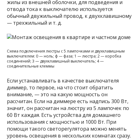
жилы из внешней оболочки, для подведения и
отвода тока к выключателю используется
обычный двужильный провод, к двухклавишному
— трехжильный и т. д.
Схема подключения люстры с 5 лампочками и двухклавишным
выключателем: 0 — ноль; ф — фаза; 1 — люстра; 2 — коробка
соединений; 3 — двухклавишный выключатель; 4 —
соединительные клеммы
Если устанавливать в качестве выключателя
диммер, то первое, на что стоит обратить
внимание, — это на какую мощность он
рассчитан. Если на диммере есть надпись 300 Вт,
значит, он рассчитан на люстру из 5 лампочек по
60 Вт каждая. Есть устройства для домашнего
использования с мощностью и 1000 Вт. При
помощи такого светорегулятора можно менять
уровень освещения в нескольких комнатах сразу.