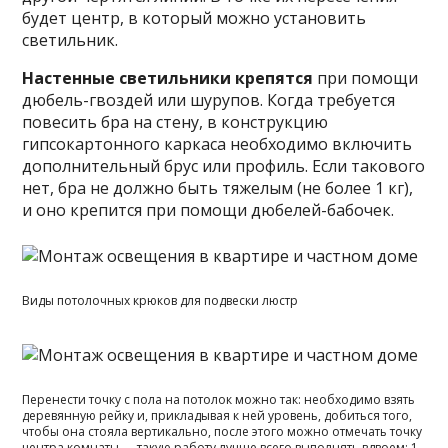
будет центр, в который можно установить
светильник.
Настенные светильники крепятся
при помощи
дюбель-гвоздей или шурупов. Когда требуется
повесить бра на стену, в конструкцию
гипсокартонного каркаса необходимо включить
дополнительный брус или профиль. Если такового
нет, бра не должно быть тяжелым (не более 1 кг),
и оно крепится при помощи дюбелей-бабочек.
Виды потолочных крюков для подвески люстр
Перенести точку с пола на потолок можно так: необходимо взять
деревянную рейку и, прикладывая к ней уровень, добиться того,
чтобы она стояла вертикально, после этого можно отмечать точку
центра комнаты — такую работу лучше всего выполнять вдвоем: 1