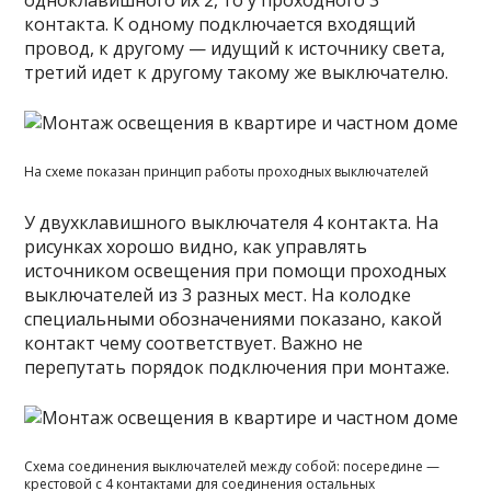
одноклавишного их 2, то у проходного 3
контакта. К одному подключается входящий
провод, к другому — идущий к источнику света,
третий идет к другому такому же выключателю.
На схеме показан принцип работы проходных выключателей
У двухклавишного выключателя 4 контакта. На
рисунках хорошо видно, как управлять
источником освещения при помощи проходных
выключателей из 3 разных мест. На колодке
специальными обозначениями показано, какой
контакт чему соответствует. Важно не
перепутать порядок подключения при монтаже.
Схема соединения выключателей между собой: посередине —
крестовой с 4 контактами для соединения остальных