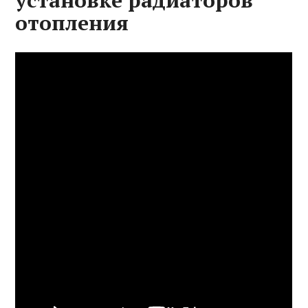
установке радиаторов
отопления