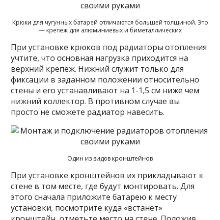
Крюки для чугунных батарей отличаются большей толщиной. Это
— крепеж для алюминиевых и биметаллических
При установке крюков под радиаторы отопления
учтите, что основная нагрузка приходится на
верхний крепеж. Нижний служит только для
фиксации в заданном положении относительно
стены и его устанавливают на 1-1,5 см ниже чем
нижний коллектор. В противном случае вы
просто не сможете радиатор навесить.
Один из видов кронштейнов
При установке кронштейнов их прикладывают к
стене в том месте, где будут монтировать. Для
этого сначала приложите батарею к месту
установки, посмотрите куда «встанет»
кронштейн, отметьте место на стене. Положив