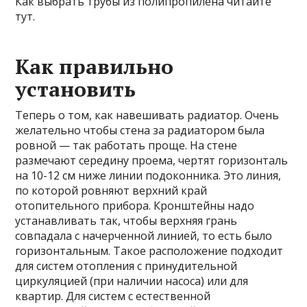
Как выбрать трубы из полипропилена читайте
тут.
Как правильно
установить
Теперь о том, как навешивать радиатор. Очень
желательно чтобы стена за радиатором была
ровной — так работать проще. На стене
размечают середину проема, чертят горизонталь
на 10-12 см ниже линии подоконника. Это линия,
по которой ровняют верхний край
отопительного прибора. Кронштейны надо
устанавливать так, чтобы верхняя грань
совпадала с начерченной линией, то есть было
горизонтальным. Такое расположение подходит
для систем отопления с принудительной
циркуляцией (при наличии насоса) или для
квартир. Для систем с естественной