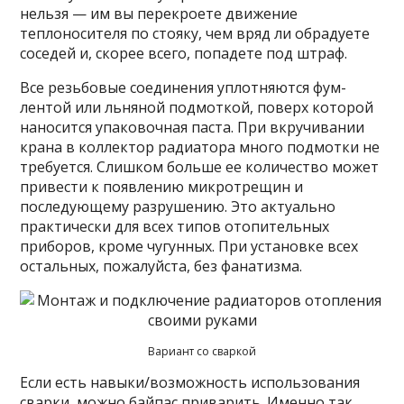
нельзя — им вы перекроете движение
теплоносителя по стояку, чем вряд ли обрадуете
соседей и, скорее всего, попадете под штраф.
Все резьбовые соединения уплотняются фум-
лентой или льняной подмоткой, поверх которой
наносится упаковочная паста. При вкручивании
крана в коллектор радиатора много подмотки не
требуется. Слишком больше ее количество может
привести к появлению микротрещин и
последующему разрушению. Это актуально
практически для всех типов отопительных
приборов, кроме чугунных. При установке всех
остальных, пожалуйста, без фанатизма.
Вариант со сваркой
Если есть навыки/возможность использования
сварки, можно байпас приварить. Именно так