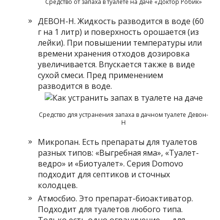
Средство от запаха в туалете на даче «Доктор Робик»
ДЕВОН-Н. Жидкость разводится в воде (60
г на 1 литр) и поверхность орошается (из
лейки). При повышении температуры или
времени хранения отходов дозировка
увеличивается. Впускается также в виде
сухой смеси. Пред применением
разводится в воде.
Средство для устранения запаха в дачном туалете Девон-
Н
Микропан. Есть препараты для туалетов
разных типов: «Выгребная яма», «Туалет-
ведро» и «Биотуалет». Серия Domovo
подходит для септиков и сточных
колодцев.
Атмосбио. Это препарат-биоактиватор.
Подходит для туалетов любого типа.
Только есть одно ограничение — для