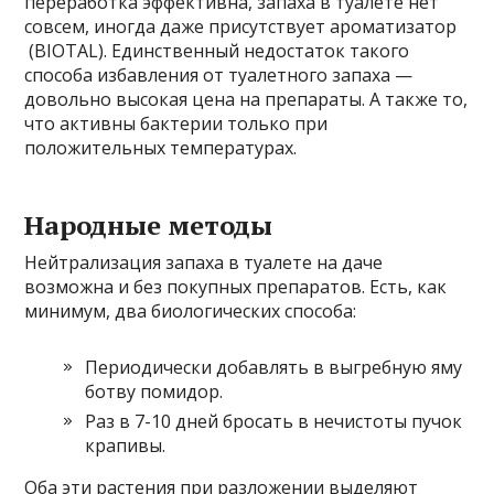
переработка эффективна, запаха в туалете нет
совсем, иногда даже присутствует ароматизатор
(BIOTAL). Единственный недостаток такого
способа избавления от туалетного запаха —
довольно высокая цена на препараты. А также то,
что активны бактерии только при
положительных температурах.
Народные методы
Нейтрализация запаха в туалете на даче
возможна и без покупных препаратов. Есть, как
минимум, два биологических способа:
Периодически добавлять в выгребную яму
ботву помидор.
Раз в 7-10 дней бросать в нечистоты пучок
крапивы.
Оба эти растения при разложении выделяют