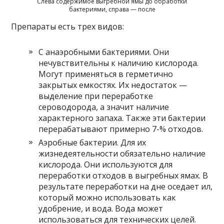
Слева содержимое выгребной ямы до обработки
бактериями, справа — после
Препараты есть трех видов:
С анаэробными бактериями. Они
нечувствительны к наличию кислорода.
Могут применяться в герметично
закрытых емкостях. Их недостаток —
выделение при переработке
сероводорода, а значит наличие
характерного запаха. Также эти бактерии
перерабатывают примерно 7-% отходов.
Аэробные бактерии. Для их
жизнедеятельности обязательно наличие
кислорода. Они используются для
переработки отходов в выгребных ямах. В
результате переработки на дне оседает ил,
который можно использовать как
удобрение, и вода. Вода может
использоваться для технических целей.