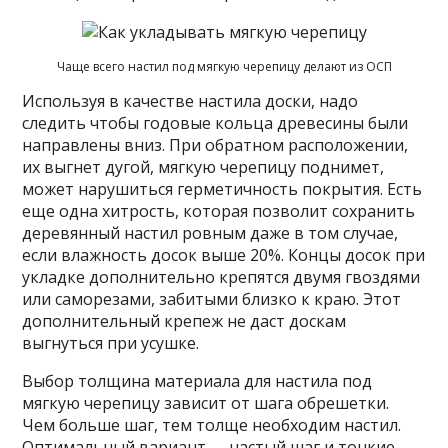
Чаще всего настил под мягкую черепицу делают из ОСП
Используя в качестве настила доски, надо
следить чтобы годовые кольца древесины были
направлены вниз. При обратном расположении,
их выгнет дугой, мягкую черепицу поднимет,
может нарушиться герметичность покрытия. Есть
еще одна хитрость, которая позволит сохранить
деревянный настил ровным даже в том случае,
если влажность досок выше 20%. Концы досок при
укладке дополнительно крепятся двумя гвоздями
или саморезами, забитыми близко к краю. Этот
дополнительный крепеж не даст доскам
выгнуться при усушке.
Выбор толщина материала для настила под
мягкую черепицу зависит от шага обрешетки.
Чем больше шаг, тем толще необходим настил.
Оптимальный вариант — частый шаг и тонкие