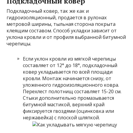
Подкладочный ковер
Подкладочный ковер, так же как и
гидроизоляционный, продается в рулонах
метровой ширины, тыльная сторона покрыта
клеящим составом. Способ укладки зависит от
уклона кровли и от профиля выбранной битумной
черепицы.
Если уклон кровли из мягкой черепицы
составляет от 12° до 18°, подкладочный
ковер укладывается по всей площади
кровли. Монтаж начинается снизу, от
уложенного гидроизоляционного ковра.
Перехлест полотнищ составляет 15-20 см.
Стыки дополнительно промазывается
битумной мастикой, верхний край
фиксируется гвоздями (оцинковка или
нержавейка) с плоской шляпкой.