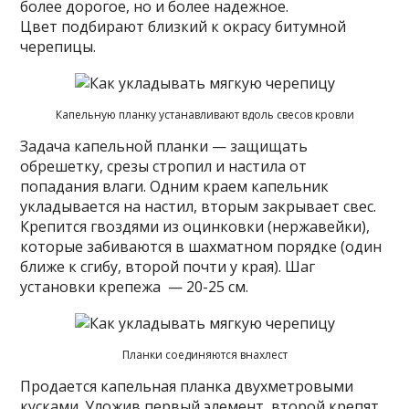
более дорогое, но и более надежное.
Цвет подбирают близкий к окрасу битумной
черепицы.
Капельную планку устанавливают вдоль свесов кровли
Задача капельной планки — защищать
обрешетку, срезы стропил и настила от
попадания влаги. Одним краем капельник
укладывается на настил, вторым закрывает свес.
Крепится гвоздями из оцинковки (нержавейки),
которые забиваются в шахматном порядке (один
ближе к сгибу, второй почти у края). Шаг
установки крепежа — 20-25 см.
Планки соединяются внахлест
Продается капельная планка двухметровыми
кусками. Уложив первый элемент, второй крепят