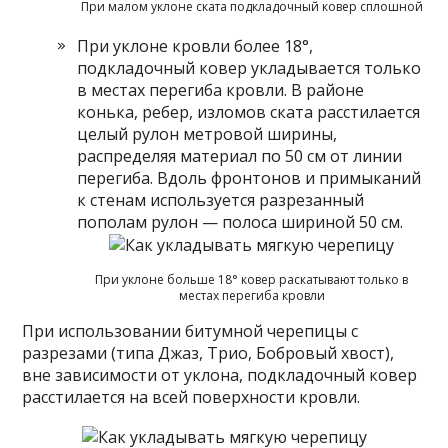
При малом уклоне ската подкладочный ковер сплошной
При уклоне кровли более 18°,
подкладочный ковер укладывается только
в местах перегиба кровли. В районе
конька, ребер, изломов ската расстилается
целый рулон метровой ширины,
распределяя материал по 50 см от линии
перегиба. Вдоль фронтонов и примыканий
к стенам используется разрезанный
пополам рулон — полоса шириной 50 см.
При уклоне больше 18° ковер раскатывают только в
местах перегиба кровли
При использовании битумной черепицы с
разрезами (типа Джаз, Трио, Бобровый хвост),
вне зависимости от уклона, подкладочный ковер
расстилается на всей поверхности кровли.