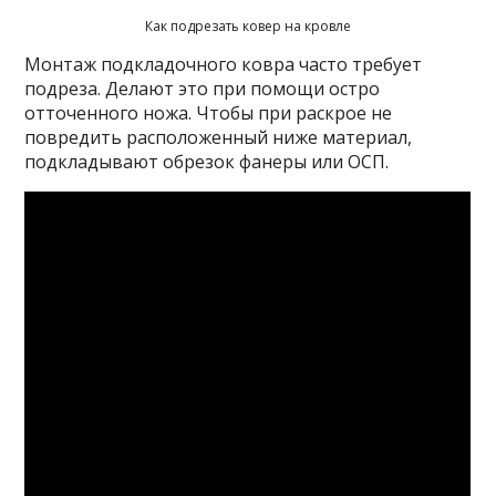
Как подрезать ковер на кровле
Монтаж подкладочного ковра часто требует
подреза. Делают это при помощи остро
отточенного ножа. Чтобы при раскрое не
повредить расположенный ниже материал,
подкладывают обрезок фанеры или ОСП.