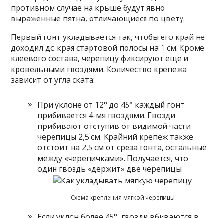
противном случае на крыше будут явно
выраженные пятна, отличающиеся по цвету.
Первый гонт укладывается так, чтобы его край не
доходил до края стартовой полосы на 1 см. Кроме
клеевого состава, черепицу фиксируют еще и
кровельными гвоздями. Количество крепежа
зависит от угла ската:
При уклоне от 12° до 45° каждый гонт
прибивается 4-мя гвоздями. Гвозди
прибивают отступив от видимой части
черепицы 2,5 см. Крайний крепеж также
отстоит на 2,5 см от среза гонта, остальные
между «черепичками». Получается, что
один гвоздь «держит» две черепицы.
Схема крепления мягкой черепицы
Если уклон более 45°, гвозди вбиваются в