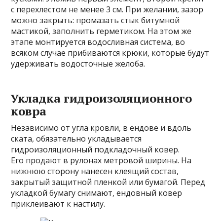
с перехлестом не менее 3 см. При желании, зазор
можно закрыть: промазать стык битумной
мастикой, заполнить герметиком. На этом же
этапе монтируется водосливная система, во
всяком случае прибиваются крюки, которые будут
удерживать водосточные желоба.
Укладка гидроизоляционного
ковра
Независимо от угла кровли, в ендове и вдоль
ската, обязательно укладывается
гидроизоляционный подкладочный ковер.
Его продают в рулонах метровой ширины. На
нижнюю сторону нанесен клеящий состав,
закрытый защитной пленкой или бумагой. Перед
укладкой бумагу снимают, ендовный ковер
приклеивают к настилу.