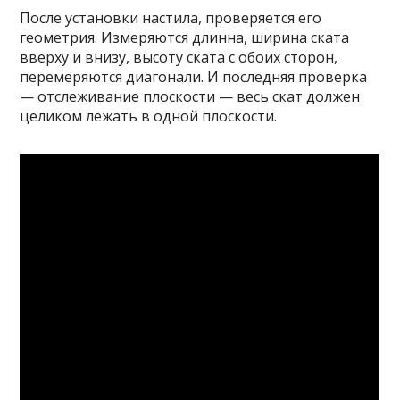
После установки настила, проверяется его
геометрия. Измеряются длинна, ширина ската
вверху и внизу, высоту ската с обоих сторон,
перемеряются диагонали. И последняя проверка
— отслеживание плоскости — весь скат должен
целиком лежать в одной плоскости.