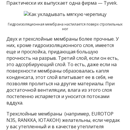
Практически их выпускает одна фирма — Tyvek.
Гидроизоляционная мембрана настилается поверх стропильных
ног
Двух и трехслойные мембраны более прочные. У
них, кроме гидроизоляционного слоя, имеется
еще и прослойка, придающая большую
прочность на разрыв. Третий слой, если он есть,
это адсорбирующий слой. То есть, даже если на
поверхности мембраны образовалась капля
конденсата, этот слой впитывает ее в себя, не
позволяя пролиться на другие материалы. При
достаточной вентиляции, влага из этого слоя
постепенно испаряется и уносится потоками
вддуха.
Трехслойные мембраны (например, EUROTOP
N35, RANKKA, ЮТАКОН) желательны, если чердак
у вас утепленный и в качестве утеплителя