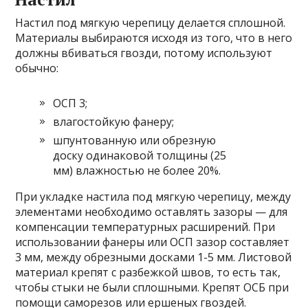
Настил под мягкую черепицу делается сплошной.
Материалы выбираются исходя из того, что в него
должны вбиваться гвозди, потому используют
обычно:
ОСП 3;
влагостойкую фанеру;
шпунтованную или обрезную
доску одинаковой толщины (25
мм) влажностью не более 20%.
При укладке настила под мягкую черепицу, между
элементами необходимо оставлять зазоры — для
компенсации температурных расширений. При
использовании фанеры или ОСП зазор составляет
3 мм, между обрезными досками 1-5 мм. Листовой
материал крепят с разбежкой швов, то есть так,
чтобы стыки не были сплошными. Крепят ОСБ при
помощи саморезов или ершеных гвоздей.