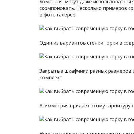
ломанная, могут даже использоваться 
скомпоновать. Несколько примеров со
в фото галерее.
Один из вариантов стенки горки в сов
Закрытые шкафчики разных размеров и 
комплект
Асимметрия придает этому гарнитуру 
Неплохо впишется в минимализм или 