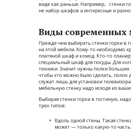
виде как раньше. Например, стенки г
не набор шкафов а интересные и разн
Виды
современных 
Прежде чем выбирать стенки горки в г
на этой мебели. Кому-то необходимо х
платяной шкаф и комод. Кто-то планир
специальный шкаф для посуды. Для кого
техники. Значит нужны полки больших 
чтобы это можно было сделать, полок 
служат лишь для установки телевизор
мебельную стенку надо исходя из ваши
Выбирая стенки горки в гостиную, над
трех типов:
Вдоль одной стены. Такая стенка
может — только какую-то часть.