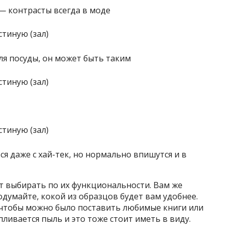
— контрасты всегда в моде
ля посуды, он может быть таким
я даже с хай-тек, но нормально впишутся и в
ит выбирать по их функциональности. Вам же
подумайте, кокой из образцов будет вам удобнее.
 чтобы можно было поставить любимые книги или
пливается пыль и это тоже стоит иметь в виду.