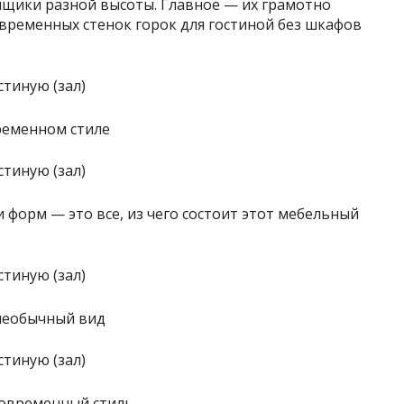
ящики разной высоты. Главное — их грамотно
временных стенок горок для гостиной без шкафов
ременном стиле
форм — это все, из чего состоит этот мебельный
необычный вид
современный стиль