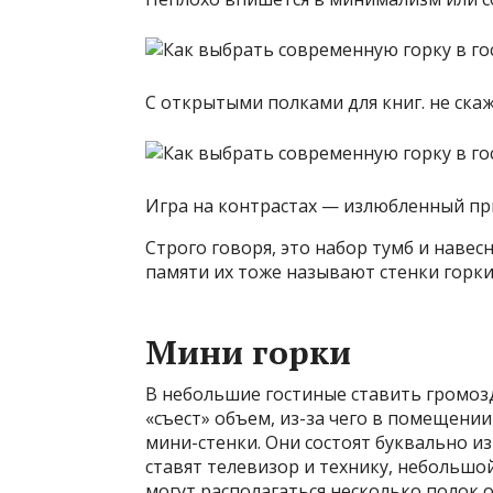
С открытыми полками для книг. не скаж
Игра на контрастах — излюбленный п
Строго говоря, это набор тумб и наве
памяти их тоже называют стенки горки
Мини горки
В небольшие гостиные ставить громоз
«съест» объем, из-за чего в помещении
мини-стенки. Они состоят буквально и
ставят телевизор и технику, небольшо
могут располагаться несколько полок 