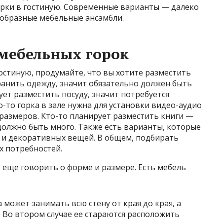
орки в гостиную. Современные варианты — далеко
ообразные мебельные ансамбли.
мебельных горок
остиную, продумайте, что вы хотите разместить
ранить одежду, значит обязательно должен быть
ует разместить посуду, значит потребуется
-то горка в зале нужна для установки видео-аудио
размеров. Кто-то планирует разместить книги —
должно быть много. Также есть варианты, которые
а и декоративных вещей. В общем, подбирать
х потребностей.
о еще говорить о форме и размере. Есть мебель
 может занимать всю стену от края до края, а
 Во втором случае ее стараются расположить