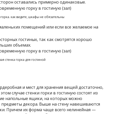
 сторон оставались примерно одинаковые.
горка. как видите, шкафы не обязательны
 маленьких помещений или если все желаемое на
осторных гостиных, так как смотрятся хорошо
льших объемах.
вая стенка горка для гостиной
гардеробная и мест для хранения вещей достаточно,
том случае стенки горки в гостиную состоят из
ие напольные ящики, на которых можно
, предметы декора. Выше на стену навешиваются
и. Причем их форма чаще всего нелинейная —