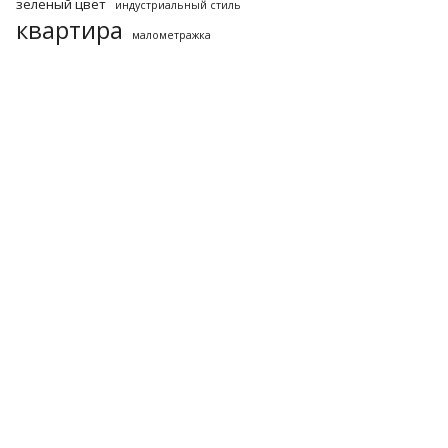
зеленый цвет
индустриальный стиль
квартира
малометражка