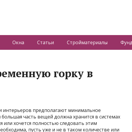
Окна
Статьи
Стройматериалы
Фун
ременную горку в
и интерьеров предполагают минимальное
 большая часть вещей должна хранится в системах
тся или хочется полностью следовать этим
еобходима, пусть уже и не в таком количестве или