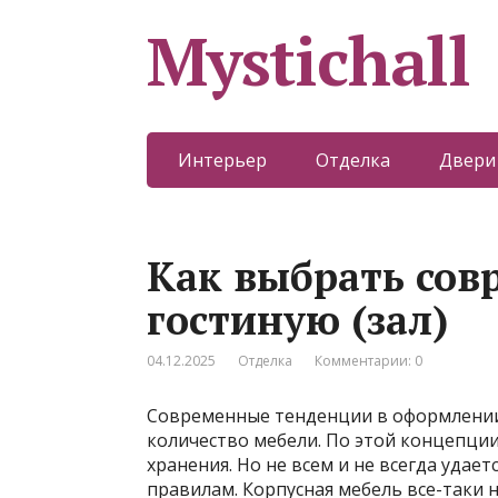
Mystichall
Интерьер
Отделка
Двери
Как выбрать сов
гостиную (зал)
04.12.2025
Отделка
Комментарии: 0
Современные тенденции в оформлени
количество мебели. По этой концепции
хранения. Но не всем и не всегда удае
правилам. Корпусная мебель все-таки н