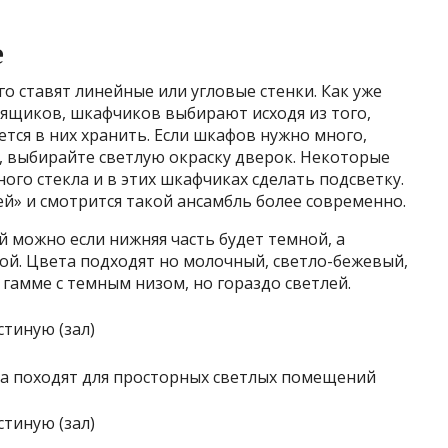
е
о ставят линейные или угловые стенки. Как уже
 ящиков, шкафчиков выбирают исходя из того,
тся в них хранить. Если шкафов нужно много,
, выбирайте светлую окраску дверок. Некоторые
ого стекла и в этих шкафчиках сделать подсветку.
й» и смотрится такой ансамбль более современно.
й можно если нижняя часть будет темной, а
лой. Цвета подходят но молочный, светло-бежевый,
й гамме с темным низом, но гораздо светлей.
та походят для просторных светлых помещений