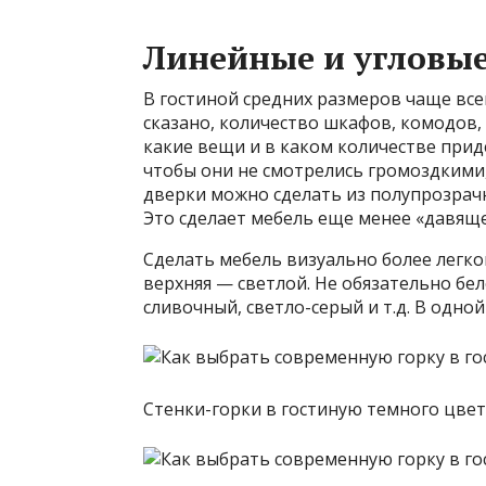
Линейные и угловы
В гостиной средних размеров чаще всег
сказано, количество шкафов, комодов,
какие вещи и в каком количестве приде
чтобы они не смотрелись громоздкими
дверки можно сделать из полупрозрачн
Это сделает мебель еще менее «давяще
Сделать мебель визуально более легко
верхняя — светлой. Не обязательно бе
сливочный, светло-серый и т.д. В одно
Стенки-горки в гостиную темного цве