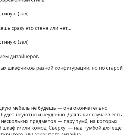
ешь сразу это стена или нет…
рием дизайнеров
сных шкафчиков разной конфигурации, но по старой
.
дкую мебель не будешь — она окончательно
 будет неуютно и неудобно. Для таких случаев есть
з нескольких предметов — пару тумб, на которых
й шкаф и/или комод. Сверху — над тумбой для еще
открытого или закрытого дизайна.