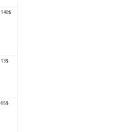
140$
13$
65$