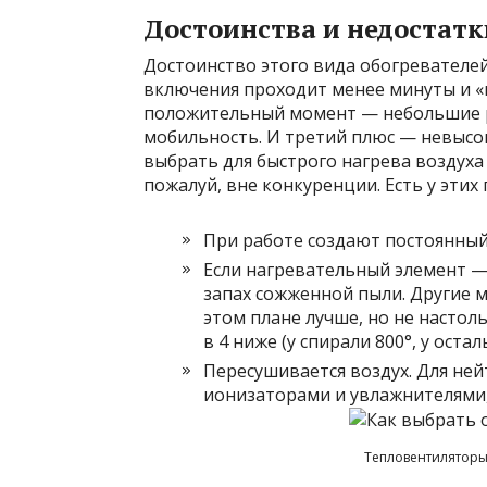
Достоинства и недостатк
Достоинство этого вида обогревателе
включения проходит менее минуты и «г
положительный момент — небольшие р
мобильность. И третий плюс — невысок
выбрать для быстрого нагрева воздух
пожалуй, вне конкуренции. Есть у эти
При работе создают постоянный
Если нагревательный элемент —
запах сожженной пыли. Другие 
этом плане лучше, но не настол
в 4 ниже (у спирали 800°, у оста
Пересушивается воздух. Для ней
ионизаторами и увлажнителями, 
Тепловентиляторы