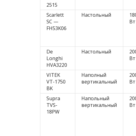
2515
Scarlett
Настольный
18
SC —
Вт
FH53K06
De
Настольный
20
Longhi
Вт
HVA3220
VITEK
Наполный
20
VT-1750
вертикальный
Вт
BK
Supra
Напольный
20
TVS-
вертикальный
Вт
18РW