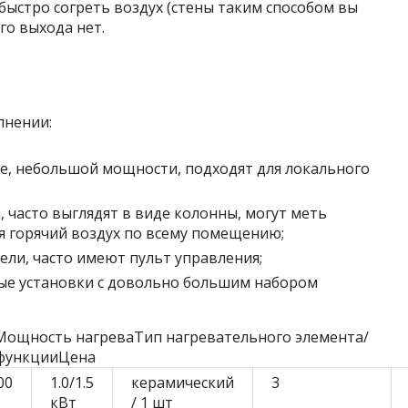
 быстро согреть воздух (стены таким способом вы
го выхода нет.
лнении:
е, небольшой мощности, подходят для локального
 часто выглядят в виде колонны, могут меть
я горячий воздух по всему помещению;
ели, часто имеют пульт управления;
е установки с довольно большим набором
ощность нагреваТип нагревательного элемента/
 функцииЦена
00
1.0/1.5
керамический
3
кВт
/ 1 шт