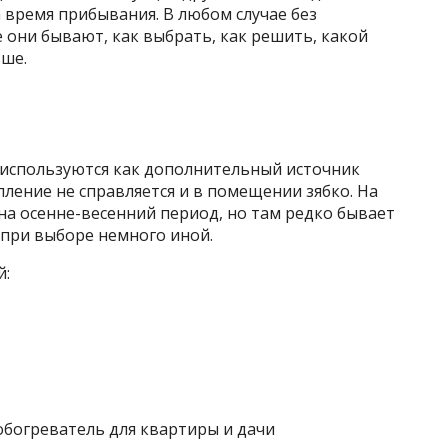
 время прибывания. В любом случае без
е они бывают, как выбрать, как решить, какой
ьше.
 используются как дополнительный источник
пление не справляется и в помещении зябко. На
на осенне-весенний период, но там редко бывает
 при выборе немного иной.
й: