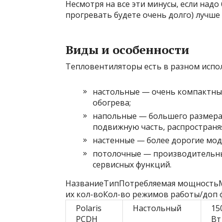
Несмотря на все эти минусы, если надо
прогревать будете очень долго) лучше 
Виды и особенности
Тепловентиляторы есть в разном испо
настольные — очень компактны
обогрева;
напольные — большего размера,
подвижную часть, распространя
настенные — более дорогие мод
потолочные — производительны
сервисных функций.
НазваниеТипПотребляемая мощностьМ
их кол-воКол-во режимов работы/доп
Polaris
Настольный
15
PCDH
Вт