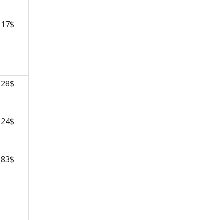
17$
28$
24$
83$