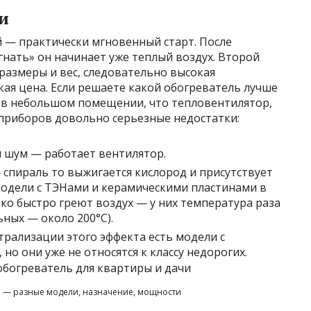
и
й — практически мгновенный старт. После
нать» он начинает уже теплый воздух. Второй
азмеры и вес, следовательно высокая
ая цена. Если решаете какой обогреватель лучше
а в небольшом помещении, что тепловентилятор,
х приборов довольно серьезные недостатки:
 шум — работает вентилятор.
 спираль то выжигается кислород и присутствует
модели с ТЭНами и керамическими пластинами в
ько быстро греют воздух — у них температура раза
льных — около 200°C).
трализации этого эффекта есть модели с
но они уже не относятся к классу недорогих.
 — разные модели, назначение, мощности