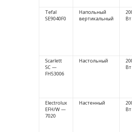
Tefal
Напольный
20
SE9040F0
вертикальный
Вт
Scarlett
Настольный
20
SC —
Вт
FH53006
Electrolux
Настенный
20
EFH/W —
Вт
7020