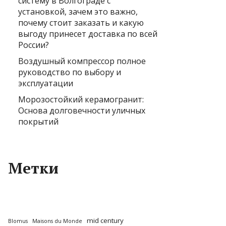
систему в Волгограде с
установкой, зачем это важно,
почему стоит заказать и какую
выгоду принесет доставка по всей
России?
Воздушный компрессор полное
руководство по выбору и
эксплуатации
Морозостойкий керамогранит:
Основа долговечности уличных
покрытий
Метки
mid century
Blomus
Maisons du Monde