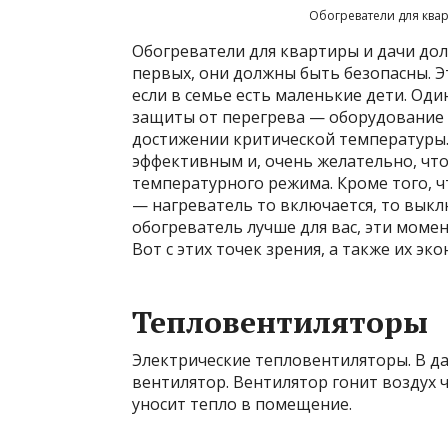
Обогреватели для ква
Обогреватели для квартиры и дачи до
первых, они должны быть безопасны. Э
если в семье есть маленькие дети. Од
защиты от перегрева — оборудование
достижении критической температуры.
эффективным и, очень желательно, чт
температурного режима. Кроме того, ч
— нагреватель то включается, то выклю
обогреватель лучше для вас, эти моме
Вот с этих точек зрения, а также их э
Тепловентиляторы
Электрические тепловентиляторы. В д
вентилятор. Вентилятор гонит воздух 
уносит тепло в помещение.