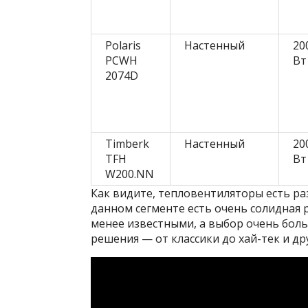
Polaris
Настенный
20
PCWH
Вт
2074D
Timberk
Настенный
20
TFH
Вт
W200.NN
Как видите, тепловентиляторы есть ра
данном сегменте есть очень солидная
менее известными, а выбор очень боль
решения — от классики до хай-тек и д