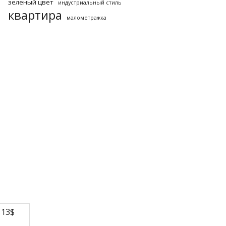
зеленый цвет
индустриальный стиль
квартира
малометражка
13$