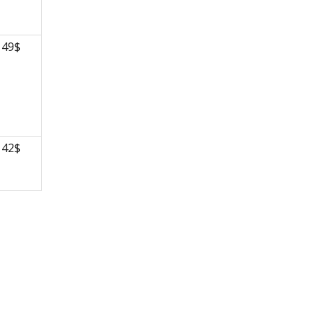
49$
42$