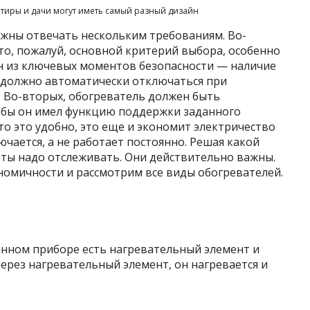
ртиры и дачи могут иметь самый разный дизайн
лжны отвечать нескольким требованиям. Во-
то, пожалуй, основной критерий выбора, особенно
ин из ключевых моментов безопасности — наличие
 должно автоматически отключаться при
 Во-вторых, обогреватель должен быть
обы он имел функцию поддержки заданного
то это удобно, это еще и экономит электричество
чается, а не работает постоянно. Решая какой
нты надо отслеживать. Они действительно важны.
кономичности и рассмотрим все виды обогревателей.
анном приборе есть нагревательный элемент и
через нагревательный элемент, он нагревается и