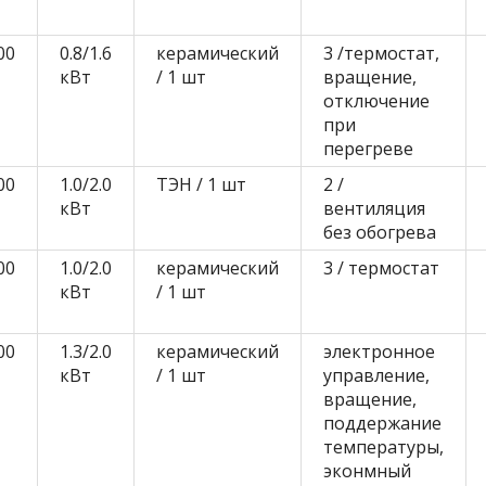
00
0.8/1.6
керамический
3 /термостат,
кВт
/ 1 шт
вращение,
отключение
при
перегреве
00
1.0/2.0
ТЭН / 1 шт
2 /
кВт
вентиляция
без обогрева
00
1.0/2.0
керамический
3 / термостат
кВт
/ 1 шт
00
1.3/2.0
керамический
электронное
кВт
/ 1 шт
управление,
вращение,
поддержание
температуры,
эконмный