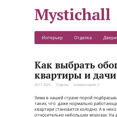
Mystichall
Интерьер
Отделка
Двери
Как выбрать обо
квартиры и дачи
30.11.2025
Отделка
Комментарии: 0
Зима в нашей стране порой подбрасыв
таких, что даже нормально работающе
квартире становится холодно. А в неко
относительно небольших морозах. На д