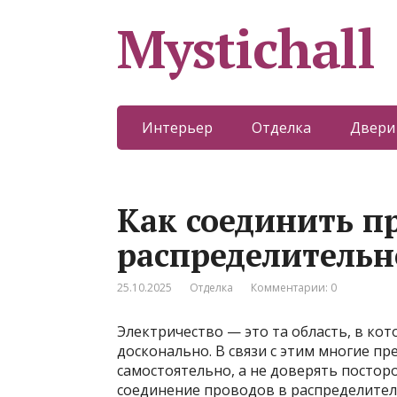
Mystichall
Интерьер
Отделка
Двери
Как соединить п
распределительн
25.10.2025
Отделка
Комментарии: 0
Электричество — это та область, в ко
досконально. В связи с этим многие п
самостоятельно, а не доверять посто
соединение проводов в распределитель