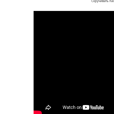
Скручивать па