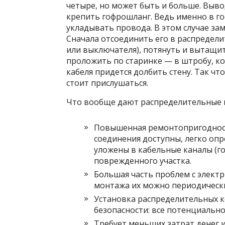
четыре, но может быть и больше. Выв
крепить гофрошланг. Ведь именно в г
укладывать провода. В этом случае за
Сначала отсоединить его в распредели
или выключателя), потянуть и вытащить
проложить по старинке — в штробу, к
кабеля придется долбить стену. Так чт
стоит прислушаться.
Что вообще дают распределительные 
Повышенная ремонтопригодность
соединения доступны, легко оп
уложены в кабельные каналы (го
поврежденного участка.
Большая часть проблем с электр
монтажа их можно периодическ
Установка распределительных 
безопасности: все потенциально
Требует меньших затрат денег и