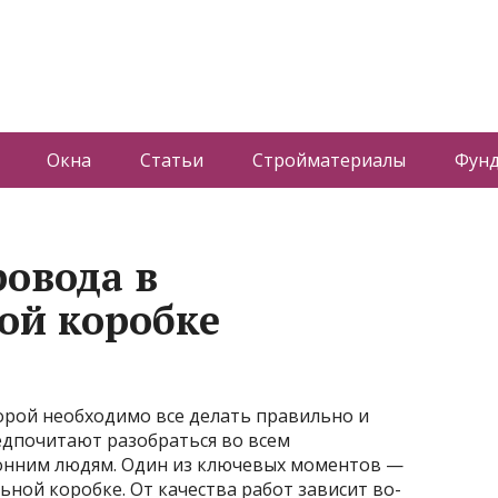
Окна
Статьи
Стройматериалы
Фун
ровода в
ой коробке
торой необходимо все делать правильно и
редпочитают разобраться во всем
ронним людям. Один из ключевых моментов —
ной коробке. От качества работ зависит во-