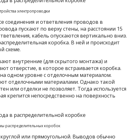
тройства электропроводки
е соединения и ответвления проводов в
овода пускают по верху стены, на расстоянии 15
ответвления, кабель опускаются вертикально вниз.
распределительная коробка. В ней и происходит
й схеме.
вают внутренние (для скрытого монтажа) и
ают отверстие, в которое встраивается коробка.
на одном уровне с отделочным материалом.
ают отделочными материалами. Однако такой
тен или отделки не позволяет. Тогда используется
рая крепится непосредственно на поверхность
мы распределительных коробок
круглой или прямоугольной. Выводов обычно