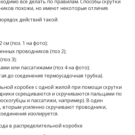
ходимо все делать по правилам. Способы скрутки
иков похожи, но имеют некоторые отличия.
орядок действий такой:
см (поз. 1 на фото);
енных проводников (поз 2);
поз 3);
ами или пассатижами (поз 4 на фото);
тая до соединения термоусадочная трубка).
ьной коробке с одной жилой при помощи скрутки
дники скрещиваются и скручиваются пальцами по
лоскогубцы и пассатижи, например). В один
, вторым усиленно скручивают проводники,
соединения изолируется.