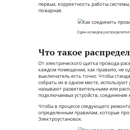
первых, корректность работы системы,
пожарная.
Один из видов распределител
Что такое распреде
От электрического щитка провода расх
каждом помещении, как правило, не од
выключатель есть точно. Чтобы станд
собрать их в одном месте, используют
называют разветвительными или распае
подключаемых устройств, соединение 
Чтобы в процессе следующего ремонта
определенным правилам, которые про
Электроустановок.