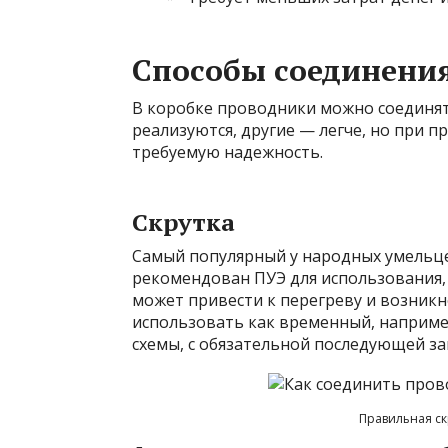
Способы соединени
В коробке проводники можно соединят
реализуются, другие — легче, но при 
требуемую надежность.
Скрутка
Самый популярный у народных умельце
рекомендован ПУЭ для использования, 
может привести к перегреву и возник
использовать как временный, наприме
схемы, с обязательной последующей з
Правильная ск