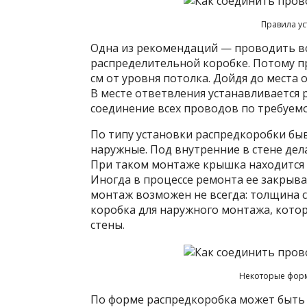
Правила ус
Одна из рекомендаций — проводить вс
распределительной коробке. Потому пр
см от уровня потолка. Дойдя до места 
В месте ответвления устанавливается 
соединение всех проводов по требуемо
По типу установки распредкоробки бы
наружные. Под внутренние в стене дел
При таком монтаже крышка находится 
Иногда в процессе ремонта ее закрыв
монтаж возможен не всегда: толщина с
коробка для наружного монтажа, кото
стены.
Некоторые фор
По форме распредкоробка может быть 