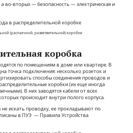
 а во-вторых — безопасность — электрическая и
ьной (распаечной, разветвительной) коробки
лительная коробка
одятся по помещениям в доме или квартире. В
на точка подключения: несколько розеток и
артизировать способы соединения проводов и
 распределительные коробки (их еще иногда
чными). В них заводятся кабели от всех
которых происходит внутри полого корпуса.
 не искать проводку, ее прокладывают по
писаны в ПУЭ — Правила Устройства