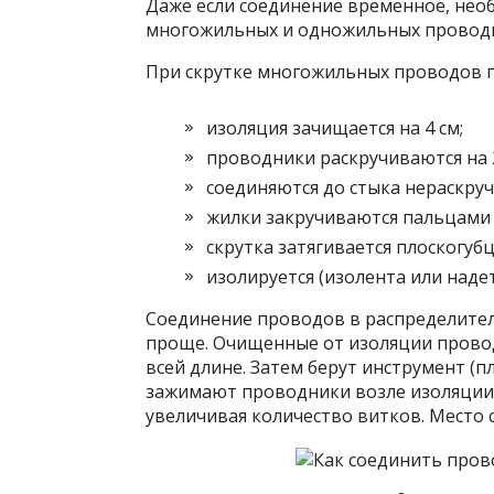
Даже если соединение временное, необ
многожильных и одножильных проводн
При скрутке многожильных проводов п
изоляция зачищается на 4 см;
проводники раскручиваются на 2 
соединяются до стыка нераскруч
жилки закручиваются пальцами (
скрутка затягивается плоскогубц
изолируется (изолента или наде
Соединение проводов в распределител
проще. Очищенные от изоляции прово
всей длине. Затем берут инструмент (п
зажимают проводники возле изоляции
увеличивая количество витков. Место 