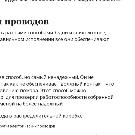
я проводов
ь разными способами. Одни из них сложнее,
правильном исполнении все они обеспечивают
в способ, но самый ненадежный. Он не
так как не обеспечивает должный контакт, что
новению пожара. Этот способ можно
р, для проверки работоспособности собранной
аменой на более надежный.
рутка электрических проводов