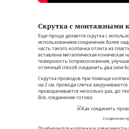
Скрутка с монтажными 
Еще проще делается скрутка с использ
использованием соединение более над
часть такого колпачка отлита из плас
вставлена металлическая коническая ч
поверхность соприкосновения, улучшая
отличный способ соединить два (или б
Скрутка проводов при помощи колпачк
на 2 см, провода слегка закручиваются.
проворачивается несколько раз, до тех
Все, соединение готово.
Соединение п
Подбираются колпачки в зависимости 