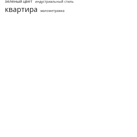
зеленый цвет
индустриальный стиль
квартира
малометражка