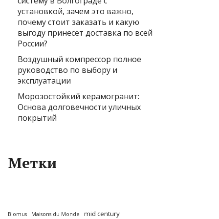
систему в Волгограде с
установкой, зачем это важно,
почему стоит заказать и какую
выгоду принесет доставка по всей
России?
Воздушный компрессор полное
руководство по выбору и
эксплуатации
Морозостойкий керамогранит:
Основа долговечности уличных
покрытий
Метки
mid century
Blomus
Maisons du Monde