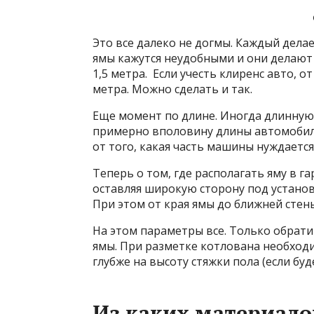
Это все далеко не догмы. Каждый дела
ямы кажутся неудобными и они делают 
1,5 метра. Если учесть клиренс авто, о
метра. Можно сделать и так.
Еще момент по длине. Иногда длинную 
примерно вполовину длины автомобиля,
от того, какая часть машины нуждается
Теперь о том, где располагать яму в г
оставляя широкую сторону под установ
При этом от края ямы до ближней стен
На этом параметры все. Только обрати
ямы. При разметке котлована необходи
глубже на высоту стяжки пола (если буд
Из каких материало