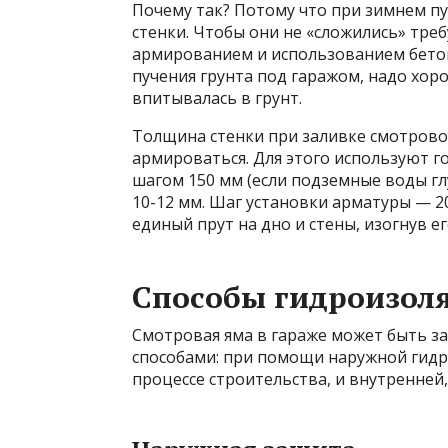
Почему так? Потому что при зимнем пу
стенки. Чтобы они не «сложились» треб
армированием и использованием бетон
пучения грунта под гаражом, надо хоро
впитывалась в грунт.
Толщина стенки при заливке смотрово
армироваться. Для этого используют г
шагом 150 мм (если подземные воды гл
10-12 мм. Шаг установки арматуры — 2
единый прут на дно и стены, изогнув 
Способы гидроизол
Смотровая яма в гараже может быть з
способами: при помощи наружной гидр
процессе строительства, и внутренней