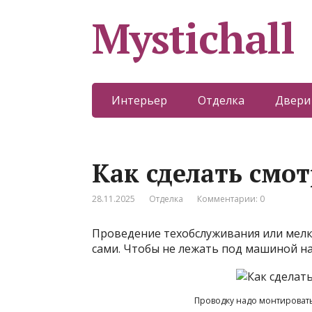
Mystichall
Интерьер
Отделка
Двери
Как сделать смо
28.11.2025
Отделка
Комментарии: 0
Проведение техобслуживания или мелк
сами. Чтобы не лежать под машиной на
Проводку надо монтировать 