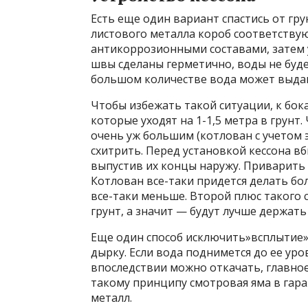
Есть еще один вариант спастись от гру
листового металла короб соответств
антикоррозионными составами, затем 
швы сделаны герметично, воды не буде
большом количестве вода может выдави
Чтобы избежать такой ситуации, к бок
которые уходят на 1-1,5 метра в грунт
очень уж большим (котлован с учетом 
схитрить. Перед установкой кессона вб
выпустив их концы наружу. Приварить и
Котлован все-таки придется делать бол
все-таки меньше. Второй плюс такого 
грунт, а значит — будут лучше держать 
Еще один способ исключить»всплытие» 
дырку. Если вода поднимется до ее уро
впоследствии можно откачать, главное,
такому принципу смотровая яма в гара
металл.