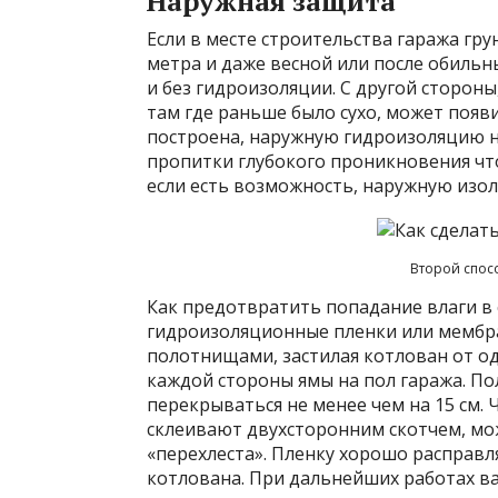
Наружная защита
Если в месте строительства гаража гру
метра и даже весной или после обиль
и без гидроизоляции. С другой стороны
там где раньше было сухо, может появи
построена, наружную гидроизоляцию н
пропитки глубокого проникновения чт
если есть возможность, наружную изол
Второй спос
Как предотвратить попадание влаги в
гидроизоляционные пленки или мембран
полотнищами, застилая котлован от одно
каждой стороны ямы на пол гаража. П
перекрываться не менее чем на 15 см. 
склеивают двухсторонним скотчем, мож
«перехлеста». Пленку хорошо расправл
котлована. При дальнейших работах в