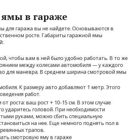
 ямы в гараже
ы для гаража вы не найдете. Основываются в
ственном росте. Габариты гаражной ямы
й:
ой, чтобы вам в ней было удобно работать. В то же
тоянием между колесами автомобиля — у каждого
во для маневра. В среднем ширина смотровой ямы
мобиля. К размеру авто добавляют 1 метр. Этого
оведения работ.
от роста: ваш рост + 10-15 см. В этом случае
то ударитесь головой. При необходимости
ятыми руками, можно сбить специальную
тановиться на нее. Еще немного поднять пол в
еревянных трапов.