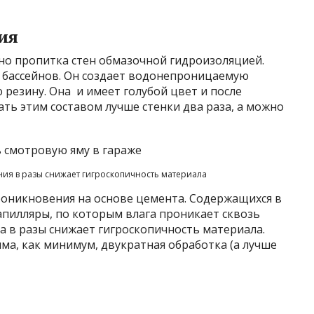
ия
но пропитка стен обмазочной гидроизоляцией.
я бассейнов. Он создает водонепроницаемую
резину. Она и имеет голубой цвет и после
ть этим составом лучше стенки два раза, а можно
ия в разы снижает гигроскопичность материала
роникновения на основе цемента. Содержащихся в
пилляры, по которым влага проникает сквозь
а в разы снижает гигроскопичность материала.
има, как минимум, двукратная обработка (а лучше