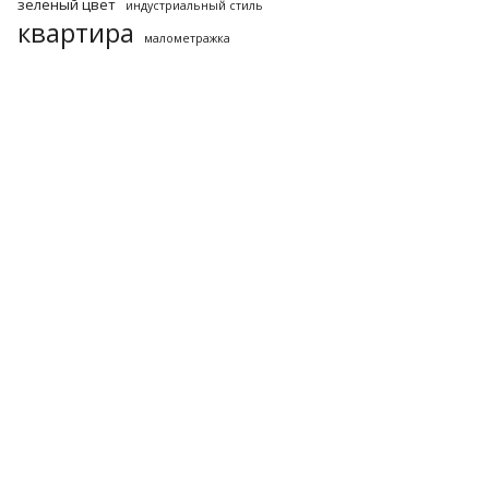
зеленый цвет
индустриальный стиль
квартира
малометражка