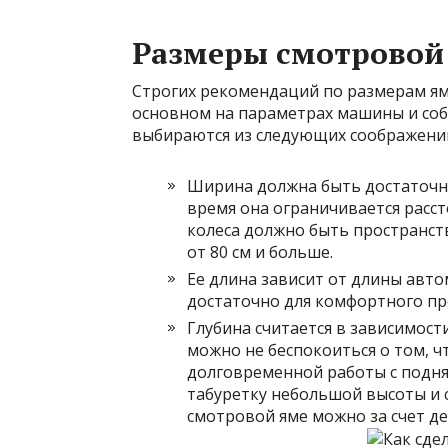
Размеры смотровой
Строгих рекомендаций по размерам ям
основном на параметрах машины и соб
выбираются из следующих соображени
Ширина должна быть
достаточн
время она ограничивается расс
колеса должно быть пространст
от 80 см и больше.
Ее длина зависит от длины авто
достаточно для комфортного пр
Глубина считается в зависимости 
можно не беспокоиться о том, ч
долговременной работы с подн
табуретку небольшой высоты и с
смотровой яме можно за счет д