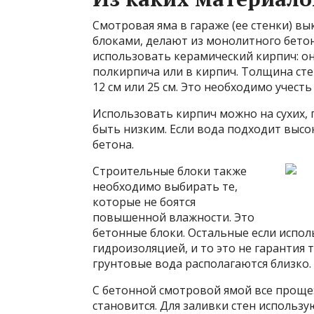
Смотровая яма в гараже (ее стенки) 
блоками, делают из монолитного бетон
использовать керамический кирпич: он
полкирпича или в кирпич. Толщина сте
12 см или 25 см. Это необходимо учест
Использовать кирпич можно на сухих, 
быть низким. Если вода подходит высо
бетона.
Строительные блоки также
необходимо выбирать те,
которые не боятся
повышенной влажности. Это
бетонные блоки. Остальные если испол
гидроизоляцией, и то это не гарантия т
грунтовые вода располагаются близко.
С бетонной смотровой ямой все проще: 
становится. Для заливки стен использу