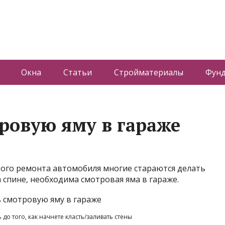
Окна
Статьи
Стройматериалы
Фун
тровую яму в гараже
ого ремонта автомобиля многие стараются делать
 спине, необходима смотровая яма в гараже.
до того, как начнете класть/заливать стены