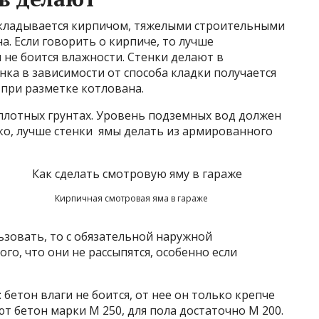
выкладывается кирпичом, тяжелыми строительными
а. Если говорить о кирпиче, то лучше
 не боится влажности. Стенки делают в
нка в зависимости от способа кладки получается
ь при разметке котлована.
плотных грунтах. Уровень подземных вод должен
ко, лучше стенки ямы делать из армированного
Кирпичная смотровая яма в гараже
ьзовать, то с обязательной наружной
ого, что они не рассыпятся, особенно если
бетон влаги не боится, от нее он только крепче
ют бетон марки М 250, для пола достаточно М 200.