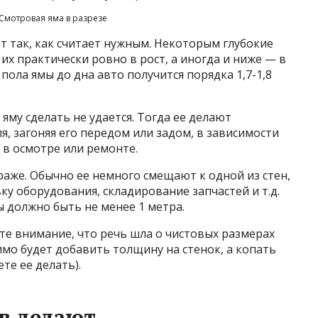
Смотровая яма в разрезе
ет так, как считает нужным. Некоторым глубокие
их практически ровно в рост, а иногда и ниже — в
т пола ямы до дна авто получится порядка 1,7-1,8
яму сделать не удается. Тогда ее делают
 загоняя его передом или задом, в зависимости
 в осмотре или ремонте.
араже. Обычно ее немного смещают к одной из стен,
ку оборудования, складирование запчастей и т.д.
ы должно быть не менее 1 метра.
те внимание, что речь шла о чистовых размерах
мо будет добавить толщину на стенок, а копать
ете ее делать).
в делают