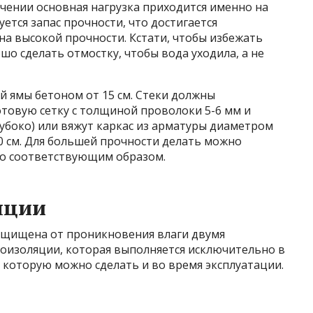
чении основная нагрузка приходится именно на
уется запас прочности, что достигается
а высокой прочности. Кстати, чтобы избежать
шо сделать отмостку, чтобы вода уходила, а не
й ямы бетоном от 15 см. Стеки должны
отовую сетку с толщиной проволоки 5-6 мм и
убоко) или вяжут каркас из арматуры диаметром
0 см. Для большей прочности делать можно
его соответствующим образом.
яции
ащищена от проникновения влаги двумя
оизоляции, которая выполняется исключительно в
, которую можно сделать и во время эксплуатации.