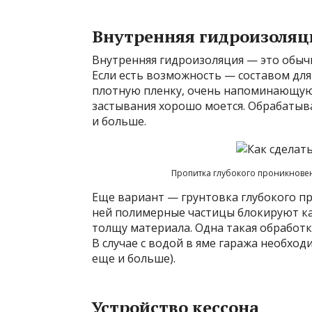
Внутренняя гидроизоляц
Внутренняя гидроизоляция — это обыч
Если есть возможность — составом дл
плотную пленку, очень напоминающую 
застывания хорошо моется. Обрабатыва
и больше.
Пропитка глубокого проникновен
Еще вариант — грунтовка глубокого п
ней полимерные частицы блокируют ка
толщу материала. Одна такая обработк
В случае с водой в яме гаража необход
еще и больше).
Устройство кессона