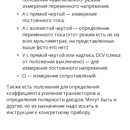
измерения переменного напряжения;
A с прямой чертой — измерение
постоянного тока;
A с волнистой чертой — определение
переменного тока (этот режим есть не на
всех мультиметрах, на представленных
выше фото его нет);
V с прямой чертой или надпись DCV (слева
от положения выключено) — для
измерения постоянного напряжения;
Ω — измерение сопротивлений.
Также есть положения для определения
коэффициента усиления транзисторов и
определения полярности диодов. Могут быть и
другие, но их назначение надо искать в
инструкции к конкретному прибору.