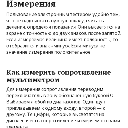
Измерения
Пользование электронным тестером удобно тем,
что не надо искать нужную шкалу, считать
деления, определяя показания. Они высветятся на
экране с точностью до двух знаков после запятой.
Если измеряемая величина имеет полярность, то
отобразится и знак «минус». Если минуса нет,
значение измерения положительное.
Как измерить сопротивление
мультиметром
Для измерения сопротивления переводим
переключатель в зону обозначенную буквой Ω.
Выбираем любой из диапазонов. Один щуп
прикладываем к одному входу, второй — к
другому. Те цифры, которые высветятся на
дисплее и есть сопротивление измеряемого вами
элемента.