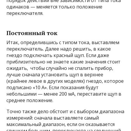
порядок действий вне зависимости от типа тока
одинаков — меняется только положение
переключателя.
Постоянный ток
Итак, определившись с типом тока, выставляем
переключатель. Далее надо решить, в какое
гнездо подключать красный щуп. Если даже
приблизительно не знаете какие значения стоит
ожидать, чтобы случайно не спалить прибор,
лучше сначала установить щуп в верхнее
(крайнее левое в других моделях) гнездо, которое
подписано «10 А». Если показания будут
небольшими — менее 200 мА, переставите щуп в
среднее положение.
Точно также дело обстоит и с выбором диапазона
измерений: сначала выставляете самый
максимальный диапазон, если он оказывается
слишком большим, переключаете на следующий