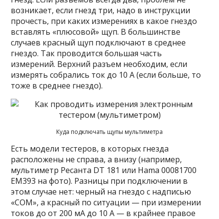
возникает, если гнезд три, надо в инструкции
прочесть, при каких измерениях в какое гнездо
вставлять «плюсовой» щуп. В большинстве
случаев красный щуп подключают в среднее
гнездо. Так проводится большая часть
измерений. Верхний разъем необходим, если
измерять собрались ток до 10 А (если больше, то
тоже в среднее гнездо).
Куда подключать щупы мультиметра
Есть модели тестеров, в которых гнезда
расположены не справа, а внизу (например,
мультиметр Ресанта DT 181 или Hama 00081700
EM393 на фото). Разницы при подключении в
этом случае нет: черный на гнездо с надписью
«COM», а красный по ситуации — при измерении
токов до от 200 мА до 10 А — в крайнее правое