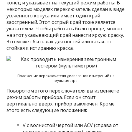
конец и указывает на текущий режим работы. В
некоторых моделях переключатель сделан в виде
усеченного конуса или имеет один край
заостренный. Этот острый край тоже является
указателем. Чтобы работать было проще, можно
на этот указывающий край нанести яркую краску.
Это может быть лак для ногтей или какая-то
стойкая к истиранию краска.
Положение переключателя диапазонов измерений на
мультиметре
Поворотом этого переключателя вы изменяете
режим работы прибора. Если он стоит
вертикально вверх, прибор выключен. Кроме
этого есть следующие положения:
V с волнистой чертой или ACV (справа от
положения «выключено»)- режим