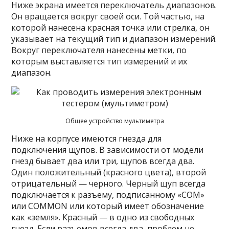
Ниже экрана имеется переключатель диапазонов.
Он вращается вокруг своей оси. Той частью, на
которой нанесена красная точка или стрелка, он
указывает на текущий тип и диапазон измерений.
Вокруг переключателя нанесены метки, по
которым выставляется тип измерений и их
диапазон.
Общее устройство мультиметра
Ниже на корпусе имеются гнезда для
подключения щупов. В зависимости от модели
гнезд бывает два или три, щупов всегда два.
Один положительный (красного цвета), второй
отрицательный — черного. Черный щуп всегда
подключается к разъему, подписанному «COM»
или COMMON или который имеет обозначение
как «земля». Красный — в одно из свободных
гнезд. Если разъемов всегда два, проблем не