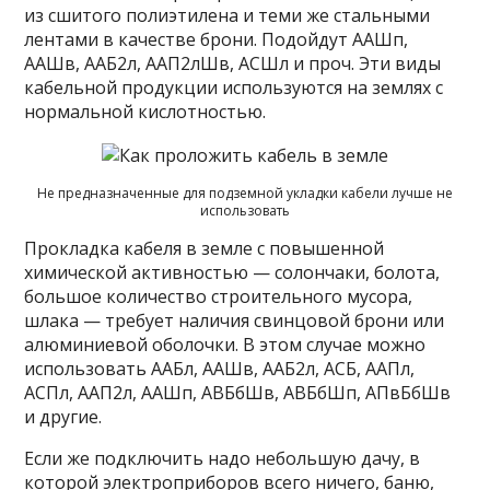
из сшитого полиэтилена и теми же стальными
лентами в качестве брони. Подойдут ААШп,
ААШв, ААБ2л, ААП2лШв, АСШл и проч. Эти виды
кабельной продукции используются на землях с
нормальной кислотностью.
Не предназначенные для подземной укладки кабели лучше не
использовать
Прокладка кабеля в земле с повышенной
химической активностью — солончаки, болота,
большое количество строительного мусора,
шлака — требует наличия свинцовой брони или
алюминиевой оболочки. В этом случае можно
использовать ААБл, ААШв, ААБ2л, АСБ, ААПл,
АСПл, ААП2л, ААШп, АВБбШв, АВБбШп, АПвБбШв
и другие.
Если же подключить надо небольшую дачу, в
которой электроприборов всего ничего, баню,