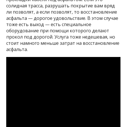
солидная трасса, разрушать покрытие вам вряд
ли позволят, а если позволят, то восстановление
асфальта — дорогое удовольствие. В этом случае
тоже есть выход — есть специальное
оборудование при помощи которого делают
прокол под дорогой. Услуга тоже недешевая, но
стоит намного меньше затрат на восстановление
асфальта.