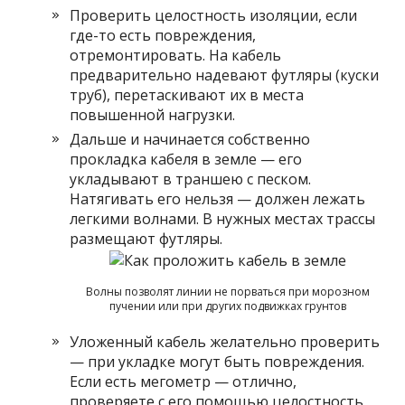
Проверить целостность изоляции, если
где-то есть повреждения,
отремонтировать. На кабель
предварительно надевают футляры (куски
труб), перетаскивают их в места
повышенной нагрузки.
Дальше и начинается собственно
прокладка кабеля в земле — его
укладывают в траншею с песком.
Натягивать его нельзя — должен лежать
легкими волнами. В нужных местах трассы
размещают футляры.
Волны позволят линии не порваться при морозном
пучении или при других подвижках грунтов
Уложенный кабель желательно проверить
— при укладке могут быть повреждения.
Если есть мегометр — отлично,
проверяете с его помощью целостность