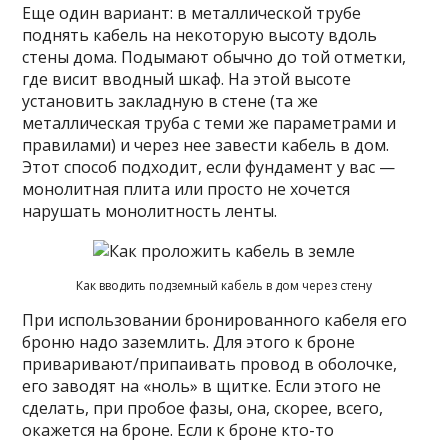
Еще один вариант: в металлической трубе
поднять кабель на некоторую высоту вдоль
стены дома. Подымают обычно до той отметки,
где висит вводный шкаф. На этой высоте
установить закладную в стене (та же
металлическая труба с теми же параметрами и
правилами) и через нее завести кабель в дом.
Этот способ подходит, если фундамент у вас —
монолитная плита или просто не хочется
нарушать монолитность ленты.
Как вводить подземный кабель в дом через стену
При использовании бронированного кабеля его
броню надо заземлить. Для этого к броне
приваривают/припаивать провод в оболочке,
его заводят на «ноль» в щитке. Если этого не
сделать, при пробое фазы, она, скорее, всего,
окажется на броне. Если к броне кто-то