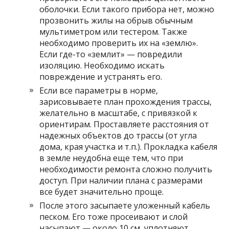
оболочки. Если такого прибора нет, можно
прозвонить жилы на обрыв обычным
мультиметром или тестером. Также
необходимо проверить их на «землю».
Если где-то «землит» — повредили
изоляцию. Необходимо искать
повреждение и устранять его.
Если все параметры в норме,
зарисовываете план прохождения трассы,
желательно в масштабе, с привязкой к
ориентирам. Проставляете расстояния от
надежных объектов до трассы (от угла
дома, края участка и т.п.). Прокладка кабеля
в земле неудобна еще тем, что при
необходимости ремонта сложно получить
доступ. При наличии плана с размерами
все будет значительно проще.
После этого засыпаете уложенный кабель
песком. Его тоже просеивают и слой
насыпают — около 10 см, уплотняют.