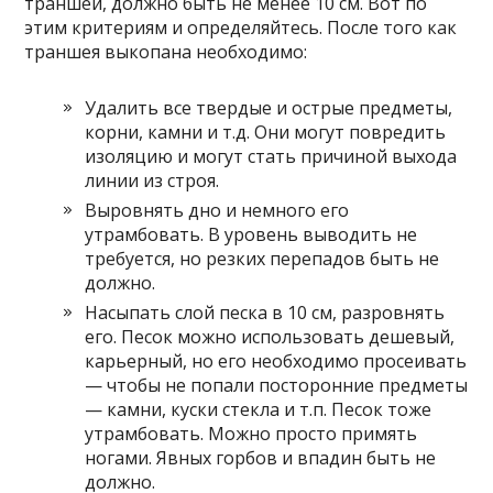
траншеи, должно быть не менее 10 см. Вот по
этим критериям и определяйтесь. После того как
траншея выкопана необходимо:
Удалить все твердые и острые предметы,
корни, камни и т.д. Они могут повредить
изоляцию и могут стать причиной выхода
линии из строя.
Выровнять дно и немного его
утрамбовать. В уровень выводить не
требуется, но резких перепадов быть не
должно.
Насыпать слой песка в 10 см, разровнять
его. Песок можно использовать дешевый,
карьерный, но его необходимо просеивать
— чтобы не попали посторонние предметы
— камни, куски стекла и т.п. Песок тоже
утрамбовать. Можно просто примять
ногами. Явных горбов и впадин быть не
должно.