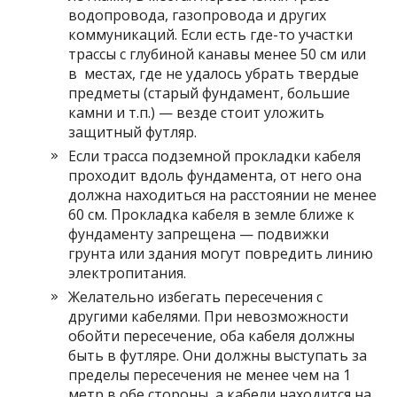
водопровода, газопровода и других
коммуникаций. Если есть где-то участки
трассы с глубиной канавы менее 50 см или
в местах, где не удалось убрать твердые
предметы (старый фундамент, большие
камни и т.п.) — везде стоит уложить
защитный футляр.
Если трасса подземной прокладки кабеля
проходит вдоль фундамента, от него она
должна находиться на расстоянии не менее
60 см. Прокладка кабеля в земле ближе к
фундаменту запрещена — подвижки
грунта или здания могут повредить линию
электропитания.
Желательно избегать пересечения с
другими кабелями. При невозможности
обойти пересечение, оба кабеля должны
быть в футляре. Они должны выступать за
пределы пересечения не менее чем на 1
метр в обе стороны, а кабели находится на