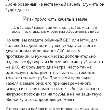
бронированный качественный кабель, служить он
будет долго.
Для большей надежности желательно кабель уложить в
двустенную специальную гофру или асбоцементные трубы
Но если вы кладете обычный ВВГ или NYM, для
большей надежности, лучше укладывать его в
двустенном гофрошланге ДКС на всем
протяжении. В нужных местах дополнительно
надеваете футляры из более жестких труб или тот
же ДКС но большего диаметра. Часто также
используют асбоцементные или пластиковые
толстостенные трубы. При такой прокладке
кабеля в земле риск его преждевременного
выхода из строя намного ниже — большая часть
нагрузок приходится на трубы, а не на защитную
оболочку и токопроводящие жилы.
У прокладки кабеля в земле в пластиковых или