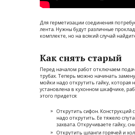
Для герметизации соединения потребуе
лента. Нужны будут различные прокла
комплекте, но на всякий случай найдите
Как снять старый
Перед началом работ отключаем подачу
трубах. Теперь можно начинать замену 
мойки надо открутить гайку, которая н
установлена в кухонном шкафчике, раб
этого придется:
Открутить сифон. Конструкций с
надо открутить. Ее тяжело спут
захвата. Откручиваете гайку, с
Открутить шланги горячей и хо