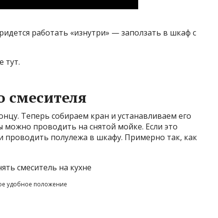
придется работать «изнутри» — заползать в шкаф с
е тут.
о смесителя
концу. Теперь собираем кран и устанавливаем его
ы можно проводить на снятой мойке. Если это
и проводить полулежа в шкафу. Примерно так, как
ое удобное положение