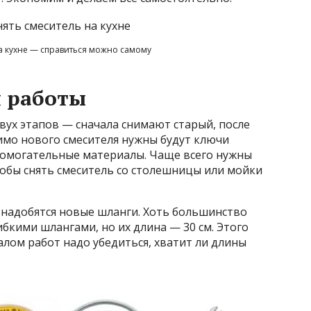
а кухне — справиться можно самому
я работы
двух этапов — сначала снимают старый, после
мо нового смесителя нужны будут ключи
помогательные материалы. Чаще всего нужны
 чтобы снять смеситель со столешницы или мойки
онадобятся новые шланги. Хоть большинство
бкими шлангами, но их длина — 30 см. Этого
алом работ надо убедиться, хватит ли длины