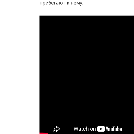
прибегают к нему.