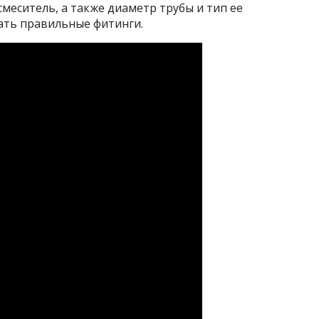
меситель, а также диаметр трубы и тип ее
ать правильные фитинги.