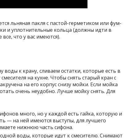
тся льняная пакля с пастой-герметиком или фум-
дки и уплотнительные кольца (должны идти в
 все, что у вас имеются).
 воды к крану, сливаем остатки, которые есть в
смесителя на кухне. Чтобы снять старый кран с
акручена на его корпус снизу мойки. Если мойка
отать очень неудобно. Лучше мойку снять. Для
ифонов много, но у каждой есть гайка, которую и
ать — на ней имеются выступы, для лучшего
нимаете нижнюю часть сифона.
лодной воды, которые идут к смесителю. Снимают