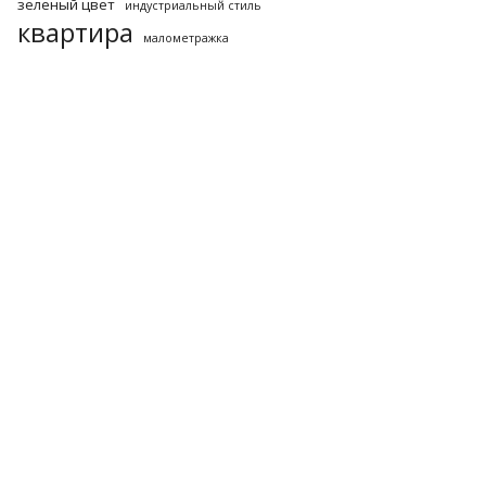
зеленый цвет
индустриальный стиль
квартира
малометражка