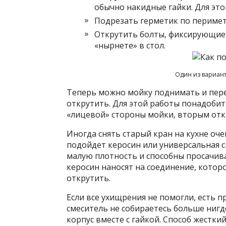
обычно накидные гайки. Для этог
Подрезать герметик по периметр
Открутить болты, фиксирующие 
«нырнете» в стол.
Один из вариант
Теперь можно мойку поднимать и пере
открутить. Для этой работы понадобит
«лицевой» стороны мойки, вторым отк
Иногда снять старый кран на кухне оче
подойдет керосин или универсальная 
малую плотность и способны просачива
керосин наносят на соединение, которо
открутить.
Если все ухищрения не помогли, есть п
смеситель не собираетесь больше нигд
корпус вместе с гайкой. Способ жестки