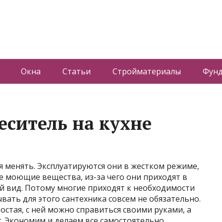
Окна
Статьи
Стройматериалы
Фун
еситель на кухне
я менять. Эксплуатируются они в жестком режиме,
е моющие вещества, из-за чего они приходят в
й вид. Потому многие приходят к необходимости
вать для этого сантехника совсем не обязательно.
остая, с ней можно справиться своими руками, а
г. Экономим и делаем все
самостоятельно.