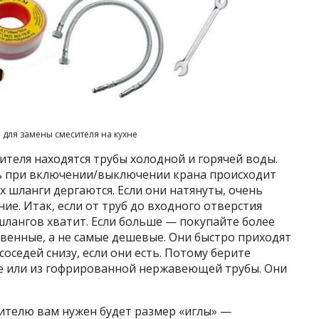
для замены смесителя на кухне
сителя находятся трубы холодной и горячей воды.
ь при включении/выключении крана происходит
х шланги дергаются. Если они натянуты, очень
ие. Итак, если от труб до входного отверстия
шлангов хватит. Если больше — покупайте более
твенные, а не самые дешевые. Они быстро приходят
 соседей снизу, если они есть. Потому берите
е или из гофрированной нержавеющей трубы. Они
сителю вам нужен будет размер «иглы» —