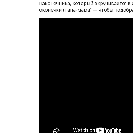
наконечника, который вкручивается в с
оконечки (папа-мама) — чтобы подобр