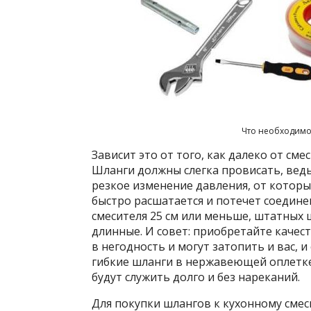
Что необходимо 
Зависит это от того, как далеко от сме
Шланги должны слегка провисать, вед
резкое изменение давления, от которы
быстро расшатается и потечет соединен
смесителя 25 см или меньше, штатных 
длинные. И совет: приобретайте качес
в негодность и могут затопить и вас, и
гибкие шланги в нержавеющей оплетк
будут служить долго и без нареканий.
Для покупки шлангов к кухонному сме