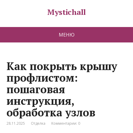
Mystichall
МЕНЮ
Как покрыть крышу
профлистом:
пошаговая
инструкция,
обработка узлов
28.11.2025
Отделка
Комментарии: 0