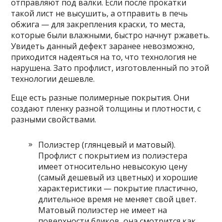
отправляют под валки. Если после прокатки
такой лист не высушить, а отправить в печь
обжига — для закрепления краски, то места,
которые были влажными, быстро начнут ржаветь.
Увидеть данный дефект заранее невозможно,
приходится надеяться на то, что технология не
нарушена. Зато профлист, изготовленный по этой
технологии дешевле.
Еще есть разные полимерные покрытия. Они
создают пленку разной толщины и плотности, с
разными свойствами.
Полиэстер (глянцевый и матовый).
Профлист с покрытием из полиэстера
имеет относительно невысокую цену
(самый дешевый из цветных) и хорошие
характеристики — покрытие пластично,
длительное время не меняет свой цвет.
Матовый полиэстер не имеет на
поверхности бликов, она смотрится как