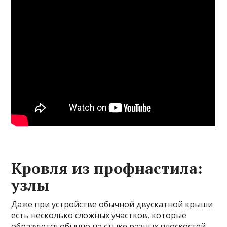
Кровля из профнастила:
узлы
Даже при устройстве обычной двускатной крыши
есть несколько сложных участков, которые
образуются обычно на стыке разных плоскостей