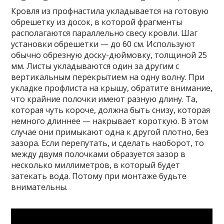
Кровля из профнастила укладывается на готовую
обрешетку из досок, в которой фрагменты
располагаются параллельно свесу кровли. Шаг
установки обрешетки — до 60 см. Используют
обычно обрезную доску-дюймовку, толщиной 25
мм. Листы укладываются один за другим с
вертикальным перекрытием на одну волну. При
укладке профлиста на крышу, обратите внимание,
что крайние полочки имеют разную длину. Та,
которая чуть короче, должна быть снизу, которая
немного длиннее — накрывает короткую. В этом
случае они примыкают одна к другой плотно, без
зазора. Если перепутать, и сделать наоборот, то
между двумя полочками образуется зазор в
несколько миллиметров, в который будет
затекать вода. Потому при монтаже будьте
внимательны.