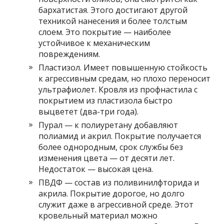
бархатистая. Этого достигают другой
техникой нанесения и более толстым
слоем. Это покрытие — наиболее
устойчивое к механическим
повреждениям.
Пластизол. Имеет повышенную стойкость
к агрессивным средам, но плохо переносит
ультрафиолет. Кровля из профнастила с
покрытием из пластизола быстро
выцветет (два-три года).
Пурал — к полиуретану добавляют
полиамид и акрил. Покрытие получается
более однородным, срок службы без
изменения цвета — от десяти лет.
Недостаток — высокая цена.
ПВДФ — состав из поливинилфторида и
акрила. Покрытие дорогое, но долго
служит даже в агрессивной среде. Этот
кровельный материал можно