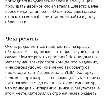
приходится вкручивать крепеж в волну, еще и
пробивать двойной слой металла. Для этих целей
крепеж идет длиннее — 40 мм и больше (зависит
от высоты волны) — винт должен зайти в доску
обрешетки.
Чем резать
Очень редко монтаж профнастила на крышу
обходится без подрезки — это просто уникальные
случаи. Чем же резать профлист? Ножницами по
металлу или электролобзиком. Да, это медленно,
и не совсем удобно, но именно так советуют
производители. Использовать УШМ (болгарку)
нельзя — при разрезе с ее помощью в месте реза
лист нагревается до очень высоких температур,
что приводит к испарению цинка. В результате, в
этом месте, материал быстро начинает ржаветь.