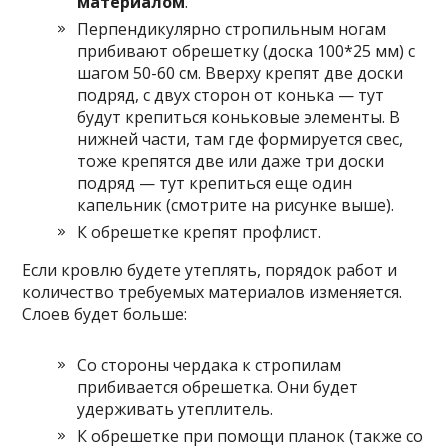
материалом
.
Перпендикулярно стропильным ногам
прибивают обрешетку (доска 100*25 мм) с
шагом 50-60 см. Вверху крепят две доски
подряд, с двух сторон от конька — тут
будут крепиться коньковые элементы. В
нижней части, там где формируется свес,
тоже крепятся две или даже три доски
подряд — тут крепиться еще один
капельник (смотрите на рисунке выше).
К обрешетке крепят профлист.
Если кровлю будете утеплять, порядок работ и
количество требуемых материалов изменяется.
Слоев будет больше:
Со стороны чердака к стропилам
прибивается обрешетка. Они будет
удерживать утеплитель.
К обрешетке при помощи планок (также со