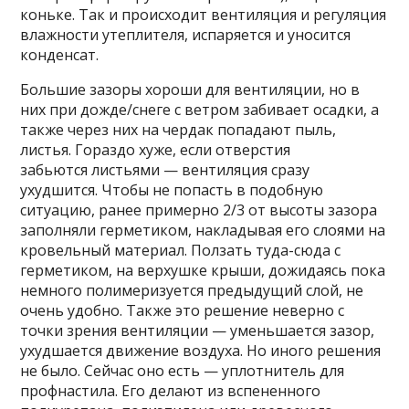
коньке. Так и происходит вентиляция и регуляция
влажности утеплителя, испаряется и уносится
конденсат.
Большие зазоры хороши для вентиляции, но в
них при дожде/снеге с ветром забивает осадки, а
также через них на чердак попадают пыль,
листья. Гораздо хуже, если отверстия
забьются листьями — вентиляция сразу
ухудшится. Чтобы не попасть в подобную
ситуацию, ранее примерно 2/3 от высоты зазора
заполняли герметиком, накладывая его слоями на
кровельный материал. Ползать туда-сюда с
герметиком, на верхушке крыши, дожидаясь пока
немного полимеризуется предыдущий слой, не
очень удобно. Также это решение неверно с
точки зрения вентиляции — уменьшается зазор,
ухудшается движение воздуха. Но иного решения
не было. Сейчас оно есть — уплотнитель для
профнастила. Его делают из вспененного