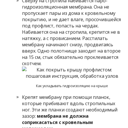
Сверху на стропила набивается паро-
гидроизоляционная мембрана. Она не
пропускает пары из дома к кровельному
покрытию, и не дает влаге, просочившейся
под профлист, попасть на чердак.
Набивается она на стропила, крепится не в
натяжку, а с провисанием. Расстилать
мембрану начинают снизу, продвигаясь
вверх. Одно полотнище заходит на второе
на 15 см, стык обязательно проклеивается
скотчем.
Как укладывать гидроизоляцию на крыше
Крепят мембрану при помощи планок,
которые прибивают вдоль стропильных
ног. Эти же планки создают необходимый
зазор:
мембрана не должна
соприкасаться с кровельным