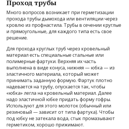
Проход трубы
Много вопросов возникает при герметизации
прохода трубы дымохода или вентиляции через
кровлю из профнастила. Трубы в сечении круглые
и прямоугольные, для каждого типа есть свое
решение.
Для прохода круглых труб через кровельный
материал есть специальные стальные или
полимерные фартуки. Верхняя их часть
выполнена в виде конуса, нижняя — юбка — из
эластичного материала, который может
принимать заданную формую. Фартук плотно
надевается на трубу, опускается так, чтобы
«юбка» легла на кровельный материал. Далее
надо эластичной юбке придать форму гофры.
Используют для этого молоток (обычный или
резиновый — зависит от типа фартука). Чтобы
под юбку не затекала вода, стык промазывают
герметиком, хорошо прижимают.