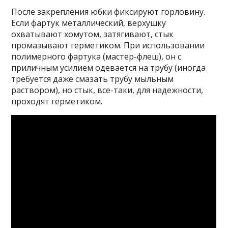
После закрепления юбки фиксируют горловину.
Если фартук металлический, верхушку
охватывают хомутом, затягивают, стык
промазывают герметиком. При использовании
полимерного фартука (мастер-флеш), он с
приличным усилием одевается на трубу (иногда
требуется даже смазать трубу мыльным
раствором), но стык, все-таки, для надежности,
проходят герметиком.