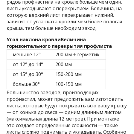
рядов профнастила на кровле больше чем один,
листы укладывают с перекрытием. Величина, на
которую верхний лист перекрывает нижний,
зависит от угла ската кровли: чем более пологая
крыша, тем больше необходим заход.
Угол наклона кровли
Величина
горизонтального перекрытия профлиста
меньше 12°
200 мм + герметик
от 12° до 14°
200 мм
от 15° до 30°
150-200 мм
больше 30°
100-150 мм
Большинство заводов, производящих
профнастил, может предложить вам изготовить
листы, которые будут покрывать всю вашу крышу
— от конька до свеса — одним длинным листом
(максимальная длина 12 метров). При монтаже
это создает определенные сложности — такие
листы сложно поднимать и укладывать. Особенно