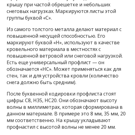
крышу при частой обрешетке и небольших
снеговых нагрузках. Маркируются листы этой
группы буквой «С».
Из самого толстого металла делают материал с
повышенной несущей способностью. Его
маркируют буквой «Н», используют в качестве
кровельного материала в местностях с
повышенной ветровой или снеговой нагрузкой.
Есть еще универсальный профлист — он
обозначается «НС». Может применяться как для
стен, так и для устройства кровли (количество
снега должно быть средним).
После буквенной кодировки профлиста стоят
цифры: С8, Н35, НС20. Они обозначают высоту
волны в миллиметрах, которая сформирована в
данном материале. В примере это 8 мм, 35 мм, 20
мм соответственно. На крышу укладывают
профнастил с высотой волны не менее 20 мм.