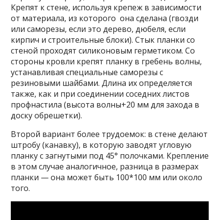
Крепят к стене, используя крепеж в зависимости
от материала, из которого она сделана (гвозди
или саморезы, если это дерево, дюбеля, если
кирпич и строительные блоки). Стык планки со
стеной проходят силиконовым герметиком. Со
стороны кровли крепят планку в гребень волны,
устанавливая специальные саморезы с
резиновыми шайбами. Длина их определяется
также, как и при соединении соседних листов
профнастила (высота волны+20 мм для захода в
доску обрешетки).
Второй вариант более трудоемок: в стене делают
штробу (канавку), в которую заводят угловую
планку с загнутыми под 45° полочками. Крепление
в этом случае аналогичное, разница в размерах
планки — она может быть 100*100 мм или около
того.