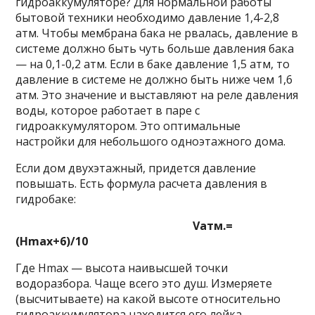
гидроаккумуляторе? Для нормальной работы
бытовой техники необходимо давление 1,4-2,8
атм. Чтобы мембрана бака не рвалась, давление в
системе должно быть чуть больше давления бака
— на 0,1-0,2 атм. Если в баке давление 1,5 атм, то
давление в системе не должно быть ниже чем 1,6
атм. Это значение и выставляют на реле давления
воды, которое работает в паре с
гидроаккумулятором. Это оптимальные
настройки для небольшого одноэтажного дома.
Если дом двухэтажный, придется давление
повышать. Есть формула расчета давления в
гидробаке:
Vатм.=
(Hmax+6)/10
Где Hmax — высота наивысшей точки
водоразбора. Чаще всего это душ. Измеряете
(высчитываете) на какой высоте относительно
гидроаккумулятора находится его лейка,