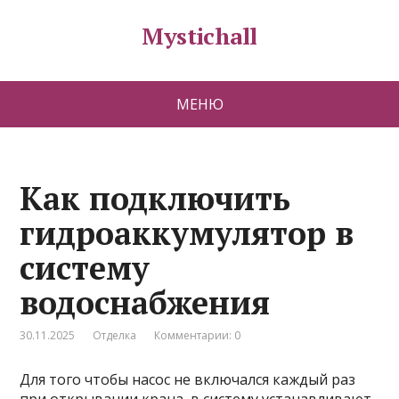
Mystichall
МЕНЮ
Как подключить
гидроаккумулятор в
систему
водоснабжения
30.11.2025
Отделка
Комментарии: 0
Для того чтобы насос не включался каждый раз