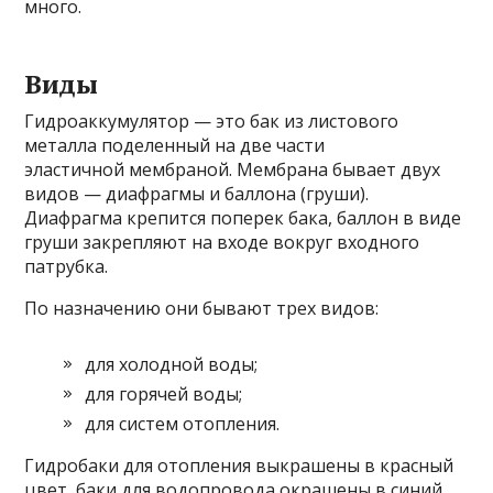
много.
Виды
Гидроаккумулятор — это бак из листового
металла поделенный на две части
эластичной мембраной. Мембрана бывает двух
видов — диафрагмы и баллона (груши).
Диафрагма крепится поперек бака, баллон в виде
груши закрепляют на входе вокруг входного
патрубка.
По назначению они бывают трех видов:
для холодной воды;
для горячей воды;
для систем отопления.
Гидробаки для отопления выкрашены в красный
цвет, баки для водопровода окрашены в синий.