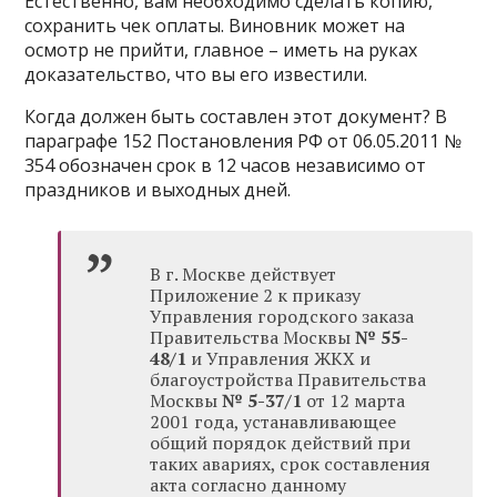
Естественно, вам необходимо сделать копию,
сохранить чек оплаты. Виновник может на
осмотр не прийти, главное – иметь на руках
доказательство, что вы его известили.
Когда должен быть составлен этот документ? В
параграфе 152 Постановления РФ от 06.05.2011 №
354 обозначен срок в 12 часов независимо от
праздников и выходных дней.
В г. Москве действует
Приложение 2 к приказу
Управления городского заказа
Правительства Москвы
№ 55-
48/1
и Управления ЖКХ и
благоустройства Правительства
Москвы
№ 5-37/1
от 12 марта
2001 года, устанавливающее
общий порядок действий при
таких авариях, срок составления
акта согласно данному