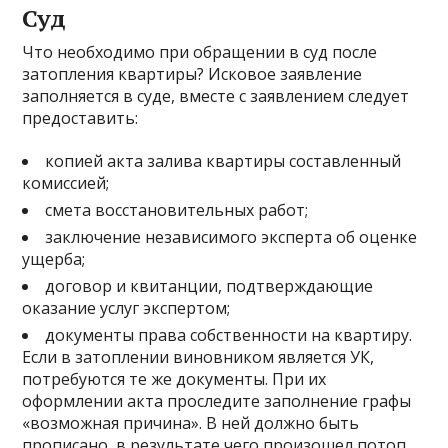
Суд
Что необходимо при обращении в суд после
затопления квартиры? Исковое заявление
заполняется в суде, вместе с заявлением следует
предоставить:
копией акта залива квартиры составленный
комиссией;
смета восстановительных работ;
заключение независимого эксперта об оценке
ущерба;
договор и квитанции, подтверждающие
оказание услуг экспертом;
документы права собственности на квартиру.
Если в затоплении виновником является УК,
потребуются те же документы. При их
оформлении акта проследите заполнение графы
«возможная причина». В ней должно быть
прописано, в результате чего произошел потоп.