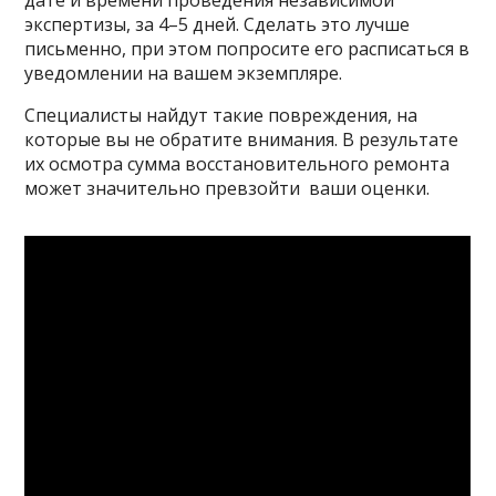
дате и времени проведения независимой
экспертизы, за 4–5 дней. Сделать это лучше
письменно, при этом попросите его расписаться в
уведомлении на вашем экземпляре.
Специалисты найдут такие повреждения, на
которые вы не обратите внимания. В результате
их осмотра сумма восстановительного ремонта
может значительно превзойти ваши оценки.