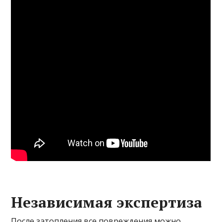
Независимая экспертиза
После затопления все повреждения можно