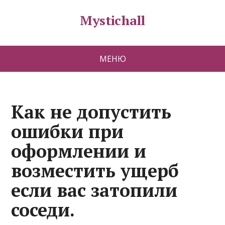
Mystichall
МЕНЮ
Как не допустить
ошибки при
оформлении и
возместить ущерб
если вас затопили
соседи.