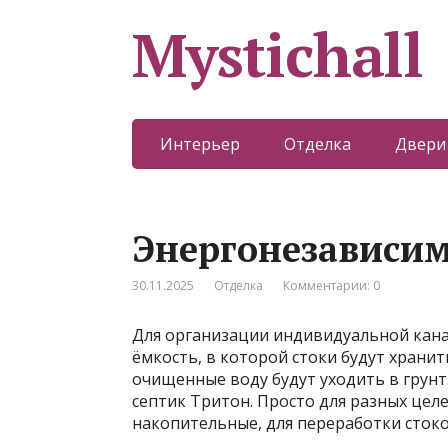
Mystichall
Интерьер
Отделка
Двери
Энергонезависим
30.11.2025
Отделка
Комментарии: 0
Для организации индивидуальной кана
ёмкость, в которой стоки будут храни
очищенные воду будут уходить в грунт.
септик Тритон. Просто для разных целе
накопительные, для переработки сто