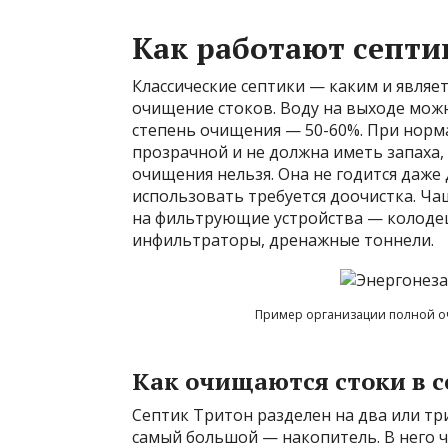
Как работают септи
Классические септики — каким и являе
очищение стоков. Воду на выходе можн
степень очищения — 50-60%. При норм
прозрачной и не должна иметь запаха,
очищения нельзя. Она не годится даже 
использовать требуется доочистка. Ча
на фильтрующие устройства — колодец,
инфильтраторы, дренажные тоннели.
Пример организации полной оч
Как очищаются стоки в 
Септик Тритон разделен на два или тр
самый большой — накопитель. В него ч