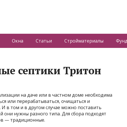
Окна
Статьи
Стройматериалы
Фун
ые септики Тритон
лизации на даче или в частном доме необходима
ться или перерабатываться, очищаться и
 И в том и в другом случае можно поставить
й они нужны разного типа. Для сбора подходят
ков — традиционные.