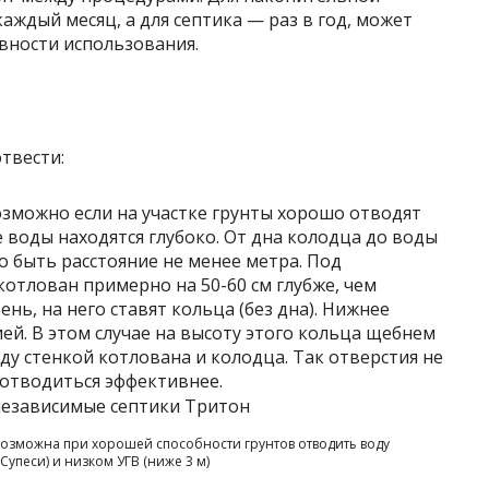
ждый месяц, а для септика — раз в год, может
вности использования.
твести:
зможно если на участке грунты хорошо отводят
е воды находятся глубоко. От дна колодца до воды
о быть расстояние не менее метра. Под
тлован примерно на 50-60 см глубже, чем
нь, на него ставят кольца (без дна). Нижнее
й. В этом случае на высоту этого кольца щебнем
ду стенкой котлована и колодца. Так отверстия не
 отводиться эффективнее.
озможна при хорошей способности грунтов отводить воду
 Супеси) и низком УГВ (ниже 3 м)