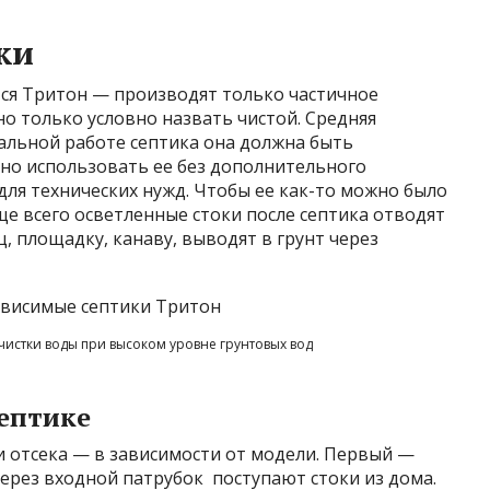
ки
тся Тритон — производят только частичное
о только условно назвать чистой. Средняя
альной работе септика она должна быть
 но использовать ее без дополнительного
для технических нужд. Чтобы ее как-то можно было
ще всего осветленные стоки после септика отводят
 площадку, канаву, выводят в грунт через
истки воды при высоком уровне грунтовых вод
септике
и отсека — в зависимости от модели. Первый —
ерез входной патрубок поступают стоки из дома.