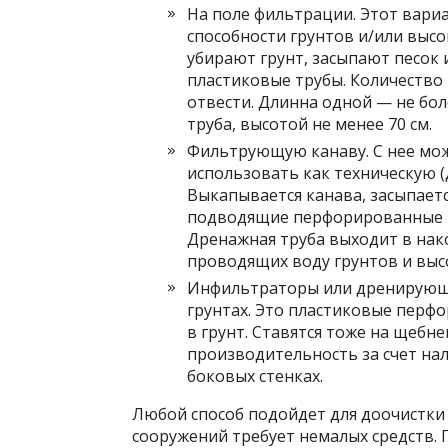
На поле фильтрации. Этот вар
способности грунтов и/или высо
убирают грунт, засыпают песок
пластиковые трубы. Количество 
отвести. Длинна одной — не бол
труба, высотой не менее 70 см.
Фильтрующую канаву. С нее мож
использовать как техническую (д
Выкапывается канава, засыпает
подводящие перфорированные т
Дренажная труба выходит в нак
проводящих воду грунтов и выс
Инфильтраторы или дренирующи
грунтах. Это пластиковые перф
в грунт. Ставятся тоже на щебн
производительность за счет нал
боковых стенках.
Любой способ подойдет для доочистки 
сооружений требует немалых средств. 