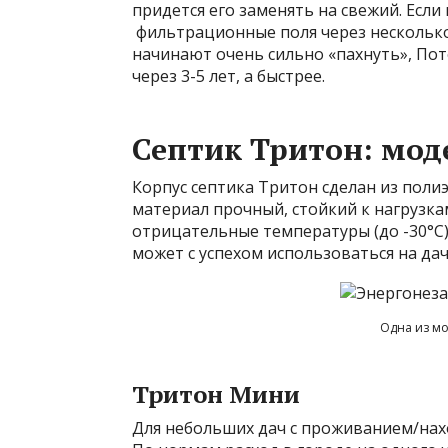
придется его заменять на свежий. Если
фильтрационные поля через несколько
начинают очень сильно «пахнуть», Пот
через 3-5 лет, а быстрее.
Септик Тритон: мод
Корпус септика Тритон сделан из полиэ
материал прочный, стойкий к нагрузка
отрицательные температуры (до -30°C),
может с успехом использоваться на да
Одна из мо
Тритон Мини
Для небольших дач с проживанием/нах