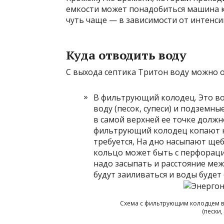
емкости может понадобиться машина ка
чуть чаще — в зависимости от интенси
Куда отводить воду
С выхода септика Тритон воду можно о
В фильтрующий колодец. Это во
воду (песок, супеси) и подземны
в самой верхней ее точке должн
фильтрующий колодец копают ко
требуется, На дно насыпают щебе
кольцо может быть с перфорацие
надо засыпать и расстояние меж
будут заиливаться и воды будет
Схема с фильтрующим колодцем в
(пески,