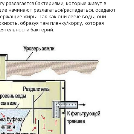
гу разлагается бактериями, которые живут в
щие начинают разлагаться/распадаться, оседают
держащие жиры. Так как они легче воды, они
ность, образуя там пленку/корку, которая
еятельности бактерий.