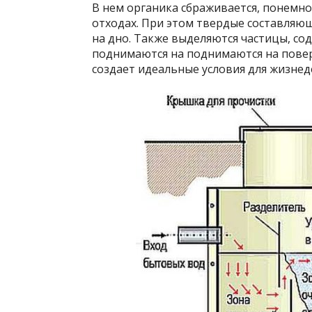
В нем органика сбраживается, понемно
отходах. При этом твердые составляю
на дно. Также выделяются частицы, со
поднимаются на поднимаются на поверх
создает идеальные условия для жизнед