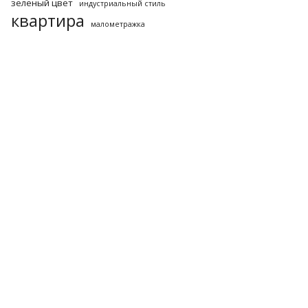
зеленый цвет
индустриальный стиль
квартира
малометражка