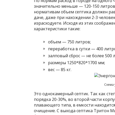
По нормам расход в городе на одного ч
значительно меньше — 120-150 литров 
нормативам объем септика должен рав
даче, даже при нахождении 2-3 человек
израсходуете. Исходя из этих соображ
характеристики такие:
объем — 750 литров;
переработка в сутки — 400 литр
залповый сброс — не более 500 
размеры 1250*820*1700 мм;
вес — 85 кг.
Схема 
Это однокамерный септик. Так как сте
порядка 20-30%, во второй части корпу
плавающего типа, в емкости находится
очищение. С выхода септика Тритон Ми