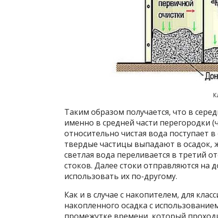
К
Таким образом получается, что в серед
именно в средней части перегородки (ч
относительно чистая вода поступает в
твердые частицы выпадают в осадок,
светлая вода переливается в третий о
стоков. Далее стоки отправляются на д
использовать их по-другому.
Как и в случае с накопителем, для кла
накопленного осадка с использование
промежутке времени, который проход