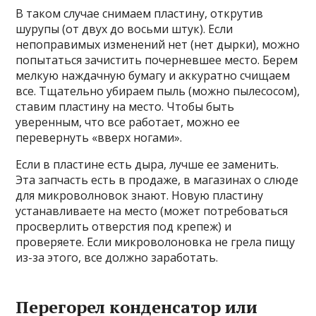
В таком случае снимаем пластину, открутив
шурупы (от двух до восьми штук). Если
непоправимых изменений нет (нет дырки), можно
попытаться зачистить почерневшее место. Берем
мелкую наждачную бумагу и аккуратно счищаем
все. Тщательно убираем пыль (можно пылесосом),
ставим пластину на место. Чтобы быть
уверенным, что все работает, можно ее
перевернуть «вверх ногами».
Если в пластине есть дыра, лучше ее заменить.
Эта запчасть есть в продаже, в магазинах о слюде
для микроволновок знают. Новую пластину
устанавливаете на место (может потребоваться
просверлить отверстия под крепеж) и
проверяете. Если микроволоновка не грела пищу
из-за этого, все должно заработать.
Перегорел конденсатор или