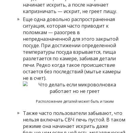
начинает искрить, а после начинает
капризничать — искрит, не греет пищу.
Еще одна довольно распространенная
ситуация, которая часто приводит к
поломкам — разогрев в
непредназначенной для этого закрытой
посуде. При достижении определенной
температуры посуда взрывается, пища
разлетается по камере, забивая детали
печи. Редко когда такое происшествие
остается без последствий (мытье камеры
не в счет).
Расположение деталей может быть и таким
Также часто пользователи забывают, что
нельзя включать СВЧ печь пустой. В таком
режиме она начинает искрить даже
больше чем если в ней есть металлический