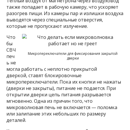
Теплый воздух от магнетрона через воздуховод
также попадает в рабочую камеру, что ускоряет
разогрев пищи. Из камеры пар и излишки воздуха
выводятся через специальные отверстия,
которые не пропускают излучение.
Что
бы
СВЧ
Микропереключатели для фиксирования закрытой
печ
дверки
ь не
могла работать с неплотно прикрытой
дверкой, ставят блокировочные
микропереключатели. Пока их кнопки не нажаты
(дверки не закрыты), питание не подается. При
открытии дверки цепь питания разрывается
мгновенно. Одна из причин того, что
микроволновая печь не включается — поломка
или залипание этих небольших по размеру
деталей.