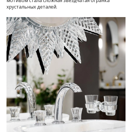
мотивом стала сложная звездчатая огранка
хрустальных деталей.