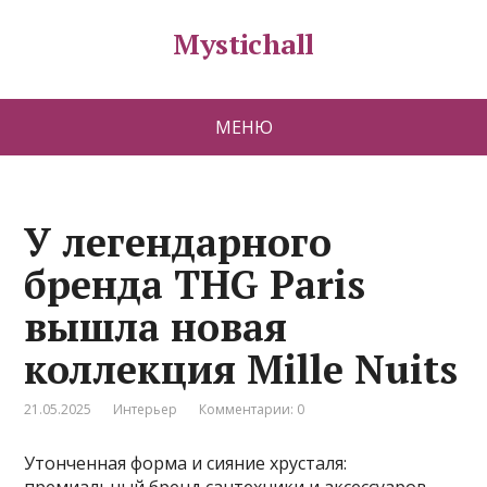
Mystichall
МЕНЮ
У легендарного
бренда THG Paris
вышла новая
коллекция Mille Nuits
21.05.2025
Интерьер
Комментарии: 0
Утонченная форма и сияние хрусталя: