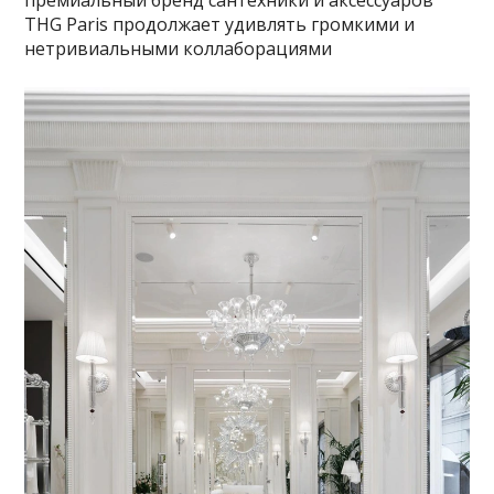
премиальный бренд сантехники и аксессуаров
THG Paris продолжает удивлять громкими и
нетривиальными коллаборациями