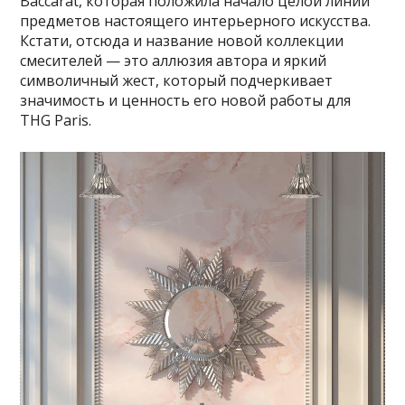
Baccarat, которая положила начало целой линии
предметов настоящего интерьерного искусства.
Кстати, отсюда и название новой коллекции
смесителей — это аллюзия автора и яркий
символичный жест, который подчеркивает
значимость и ценность его новой работы для
THG Paris.