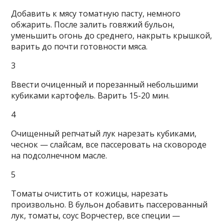
Добавить к мясу томатную пасту, немного
обжарить. После залить говяжий бульон,
уменьшить огонь до среднего, накрыть крышкой,
варить до почти готовности мяса.
3
Ввести очиценный и порезанный небольшими
кубиками картофель. Варить 15-20 мин.
4
Очищенный репчатый лук нарезать кубиками,
чеснок — слайсам, все пассеровать на сковороде
на подсолнечном масле.
5
Томаты очистить от кожицы, нарезать
произвольно. В бульон добавить пассерованный
лук, томаты, соус Ворчестер, все специи —