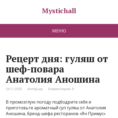
Mystichall
МЕНЮ
Рецерт дня: гуляш от
шеф-повара
Анатолия Аношина
29.11.2025
Интерьер
Комментарии: 0
В промозглую погоду подбодрите себя и
приготовьте ароматный суп гуляш от Анатолия
Аношина, бренд-шефа ресторанов «Ян Примус»