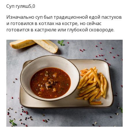
Суп гуляш5,0
Изначально суп был традиционной едой пастухов
и готовился в котлах на костре, но сейчас
готовится в кастрюле или глубокой сковороде.