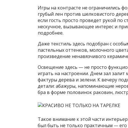
Игры на контрасте не ограничились ф
грубый лен против шелковистого дерев
если гость просто проведет рукой по с
нескучное, вызывающее интерес и при
подробнее.
Даже текстиль здесь подобран с особ
пастельных оттенков, молочного цвета 
произведение ненавязчивого керамичес
Освещение здесь — не просто функцио
играть на настроении. Днем зал зали
фактуры дерева и зелени. К вечеру под
детали: абажуры, напоминающие неро
бра в форме половинок раковин, люст
Такое внимание к этой части интерьера
был быть не только практичным — его з