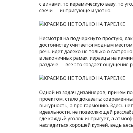
с винами, то керамическую вазу, то уг
свечи — интригующе и уютно.
Несмотря на подчеркнуто простую, ла
достоинству считается модным местом 
речь идет далеко не только о гастрон
в лаконичных рамах, изразцы на камин
раздаче — все это создает ощущение р
Одной из задач дизайнеров, причем по
проектом, стало доказать: современны
вычурность, а про гармонию. Здесь нет
идеальности, не позволяющей расслабит
где каждый уголок интригует, а атмосф
насладиться хорошей кухней, ведь весь