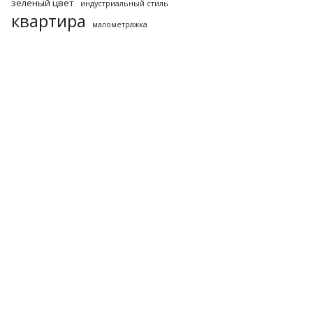
зеленый цвет
индустриальный стиль
квартира
малометражка