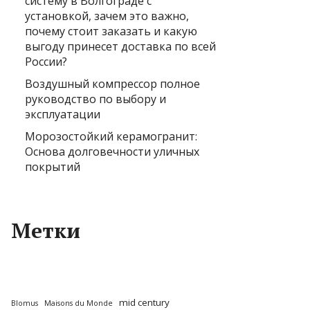
систему в Волгограде с
установкой, зачем это важно,
почему стоит заказать и какую
выгоду принесет доставка по всей
России?
Воздушный компрессор полное
руководство по выбору и
эксплуатации
Морозостойкий керамогранит:
Основа долговечности уличных
покрытий
Метки
mid century
Blomus
Maisons du Monde