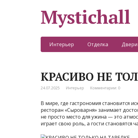
Mystichall
Интерьер
Отделка
Двери
КРАСИВО НЕ ТОЛ
24.07.2025
Интерьер
Комментарии: 0
В мире, где гастрономия становится и
ресторан «Сыроварня» занимает достой
не просто место для ужина — это атмо
играет свою роль, а гости становятся 