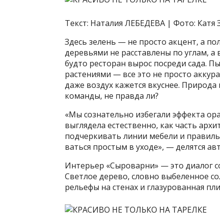
Текст: Наталия ЛЕБЕДЕВА | Фото: Катя
Здесь зелень — не просто акцент, а п
деревьями не расставлены по углам, а
будто ресторан вырос посреди сада. П
растениями — все это не просто аккур
даже воздух кажется вкуснее. Природа
команды, не правда ли?
«Мы сознательно избегали эффекта ор
выглядела естественно, как часть архи
подчеркивать линии мебели и правильн
ваться простым в уходе», — делятся а
Интерьер «Сыроварни» — это диалог со
Светлое дерево, словно выбеленное сол
рельефы на стенах и глазурованная пл