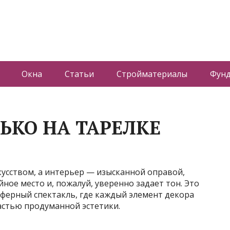
Окна
Статьи
Стройматериалы
Фун
ЬКО НА ТАРЕЛКЕ
скусством, а интерьер — изысканной оправой,
ное место и, пожалуй, уверенно задает тон. Это
сферный спектакль, где каждый элемент декора
частью продуманной эстетики.