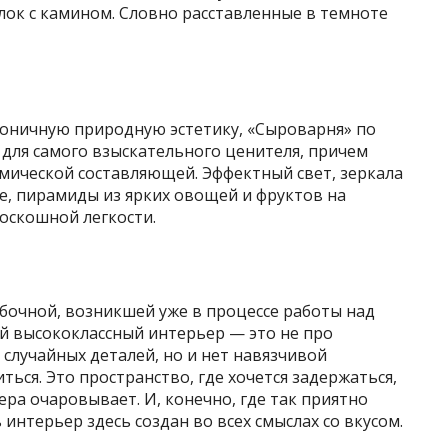
олок с камином. Словно расставленные в темноте
коничную природную эстетику, «Сыроварня» по
для самого взыскательного ценителя, причем
омической составляющей. Эффектный свет, зеркала
е, пирамиды из ярких овощей и фруктов на
оскошной легкости.
бочной, возникшей уже в процессе работы над
й высококлассный интерьер — это не про
 случайных деталей, но и нет навязчивой
ься. Это пространство, где хочется задержаться,
ера очаровывает. И, конечно, где так приятно
 интерьер здесь создан во всех смыслах со вкусом.