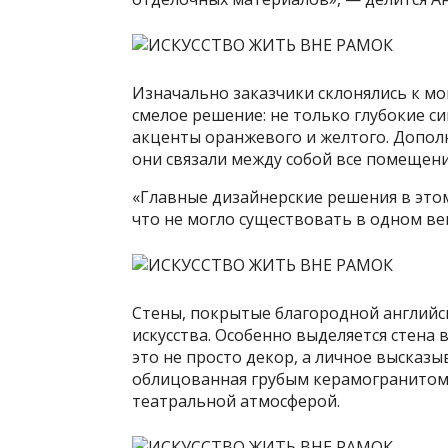
Изначально заказчики склонялись к м
смелое решение: не только глубокие си
акценты оранжевого и желтого. Допол
они связали между собой все помещени
«Главные дизайнерские решения в этом
что не могло существовать в одном ве
Стены, покрытые благородной английс
искусства. Особенно выделяется стена 
это не просто декор, а личное высказы
облицованная грубым керамогранитом,
театральной атмосферой.