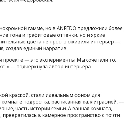
онохромной гамме, но в ANFEDO предложили более
ние тона и графитовые оттенки, но и яркие
нительные цвета не просто оживили интерьер —
я, создав единый нарратив.
 проекте — это эксперименты. Мы сочетали то,
ке! » — подчеркнула автор интерьера.
кой краской, стали идеальным фоном для
в комнате подростка, расписанная каллиграфией, —
вание, часть истории семьи. А ванная комната,
 превратилась в камерное пространство с почти