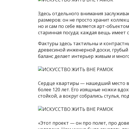
Здесь отдельного внимания заслуживае
размеров: он не просто хранит коллек
но и сам по себе является арт-объекто
старинная посуда; каждая вещь имеет 
Фактуры здесь тактильны и контрастны:
древесиной инженерной доски, грубый 
баланс делает интерьер живым и мног
Сердце квартиры — нашедший место в 
более 120 лет. Его изящные ножки вдо
стойкой, а вокруг собрались стулья, п
«Этот проект — он про полет, про дов