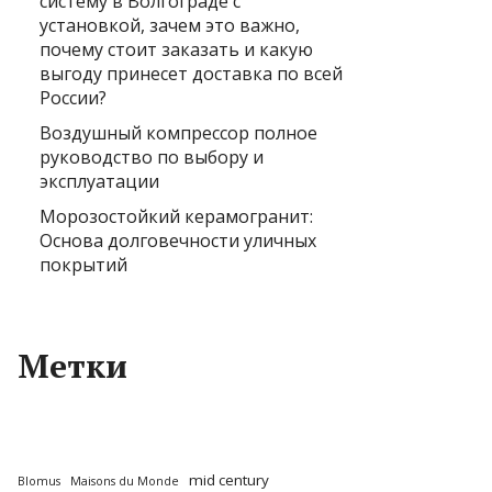
систему в Волгограде с
установкой, зачем это важно,
почему стоит заказать и какую
выгоду принесет доставка по всей
России?
Воздушный компрессор полное
руководство по выбору и
эксплуатации
Морозостойкий керамогранит:
Основа долговечности уличных
покрытий
Метки
mid century
Blomus
Maisons du Monde