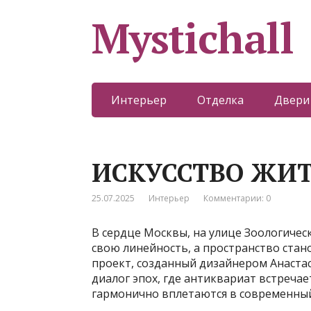
Mystichall
Интерьер
Отделка
Двери
ИСКУССТВО ЖИТ
25.07.2025
Интерьер
Комментарии: 0
В сердце Москвы, на улице Зоологичес
свою линейность, а пространство стан
проект, созданный дизайнером Анаста
диалог эпох, где антиквариат встречае
гармонично вплетаются в современный