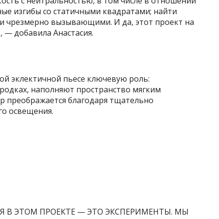
кость с нейтральностью, в том числе в отношении
ые изгибы со статичными квадратами; найти
 и чрезмерно вызывающими. И да, этот проект на
, — добавила Анастасия.
ой эклектичной пьесе ключевую роль:
ородках, наполняют пространство мягким
ер преображается благодаря тщательно
го освещения.
Я В ЭТОМ ПРОЕКТЕ — ЭТО ЭКСПЕРИМЕНТЫ. МЫ