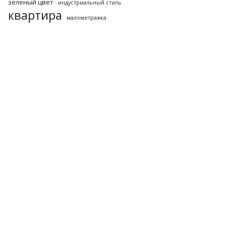
зеленый цвет
индустриальный стиль
квартира
малометражка