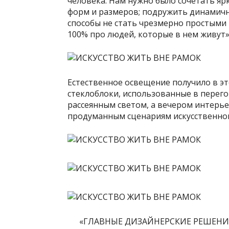
человека. Нам нужно было сочетать яр
форм и размеров; подружить динамичн
способы не стать чрезмерно простыми
100% про людей, которые в нем живут»
Естественное освещение получило в эт
стеклоблоки, использованные в перег
рассеянным светом, а вечером интерь
продуманным сценариям искусственно
«ГЛАВНЫЕ ДИЗАЙНЕРСКИЕ РЕШЕНИ