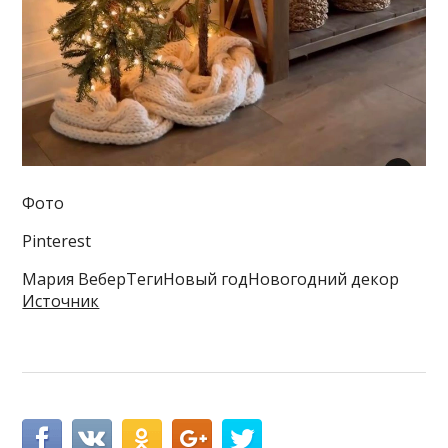
Фото
Pinterest
Мария ВеберТегиНовый годНовогодний декор
Источник