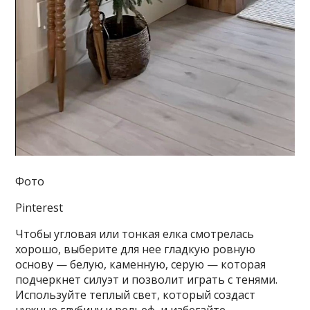
Фото
Pinterest
Чтобы угловая или тонкая елка смотрелась
хорошо,
выберите для нее гладкую ровную
основу — белую, каменную, серую — которая
подчеркнет силуэт и позволит играть с тенями.
Используйте теплый свет, который создаст
нужные глубину и рельеф, и избегайте