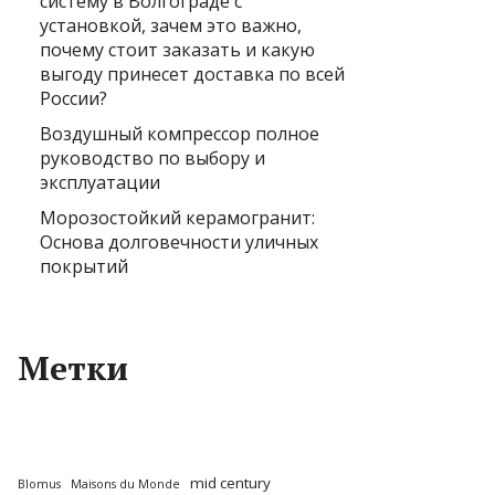
систему в Волгограде с
установкой, зачем это важно,
почему стоит заказать и какую
выгоду принесет доставка по всей
России?
Воздушный компрессор полное
руководство по выбору и
эксплуатации
Морозостойкий керамогранит:
Основа долговечности уличных
покрытий
Метки
mid century
Blomus
Maisons du Monde