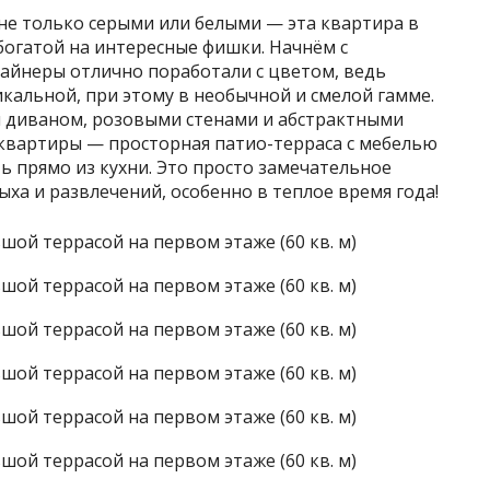
не только серыми или белыми — эта квартира в
богатой на интересные фишки. Начнём с
зайнеры отлично поработали с цветом, ведь
икальной, при этому в необычной и смелой гамме.
м диваном, розовыми стенами и абстрактными
 квартиры — просторная патио-терраса с мебелью
ь прямо из кухни. Это просто замечательное
ха и развлечений, особенно в теплое время года!