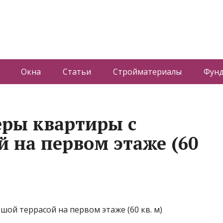
Окна
Статьи
Стройматериалы
Фун
еры квартиры с
й на первом этаже (60