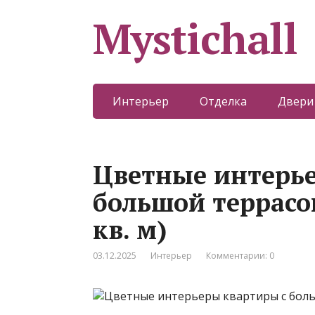
Mystichall
Интерьер
Отделка
Двери
Цветные интерь
большой террасо
кв. м)
03.12.2025
Интерьер
Комментарии: 0