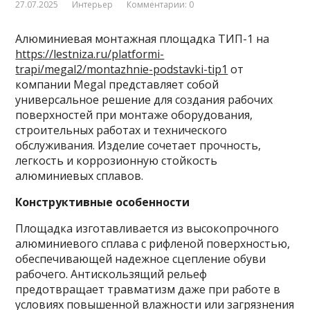
27.07.2025
Интерьер
Комментарии: 0
Алюминиевая монтажная площадка ТИП-1 на
https://lestniza.ru/platformi-
trapi/megal2/montazhnie-podstavki-tip1
от
компании Megal представляет собой
универсальное решение для создания рабочих
поверхностей при монтаже оборудования,
строительных работах и технического
обслуживания. Изделие сочетает прочность,
легкость и коррозионную стойкость
алюминиевых сплавов.
Конструктивные особенности
Площадка изготавливается из высокопрочного
алюминиевого сплава с рифленой поверхностью,
обеспечивающей надежное сцепление обуви
рабочего. Антискользящий рельеф
предотвращает травматизм даже при работе в
условиях повышенной влажности или загрязнения