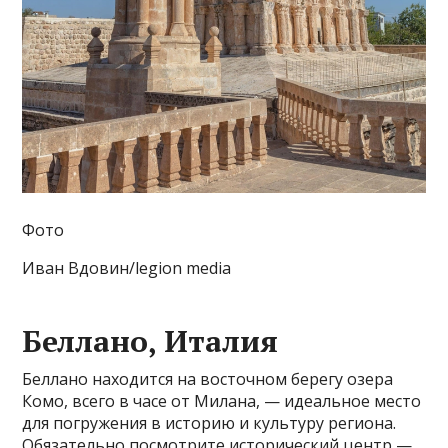
Фото
Иван Вдовин/legion media
Беллано, Италия
Беллано находится на восточном берегу озера
Комо, всего в часе от Милана, — идеальное место
для погружения в историю и культуру региона.
Обязательно посмотрите исторический центр —