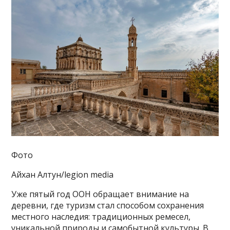
Фото
Айхан Алтун/legion media
Уже пятый год ООН обращает внимание на
деревни, где туризм стал способом сохранения
местного наследия: традиционных ремесел,
уникальной природы и самобытной культуры. В