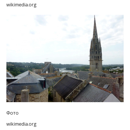
wikimedia.org
Фото
wikimedia.org