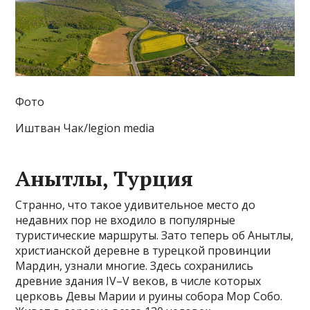
Фото
Иштван Чак/legion media
Анытлы, Турция
Странно, что такое удивительное место до
недавних пор не входило в популярные
туристические маршруты. Зато теперь об Анытлы,
христианской деревне в турецкой провинции
Мардин, узнали многие. Здесь сохранились
древние здания IV–V веков, в числе которых
церковь Девы Марии и руины собора Мор Собо.