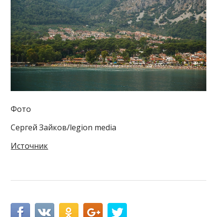
Фото
Сергей Зайков/legion media
Источник