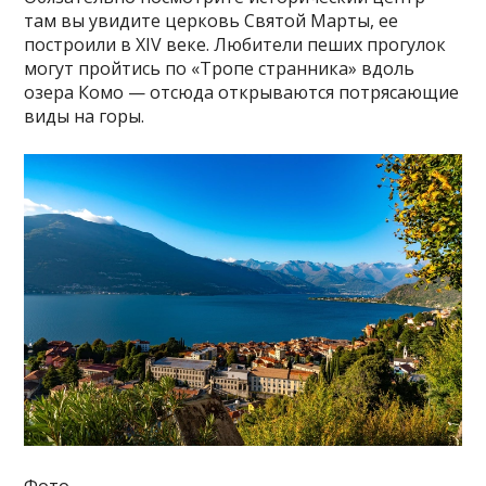
там вы увидите церковь Святой Марты, ее
построили в XIV веке. Любители пеших прогулок
могут пройтись по «Тропе странника» вдоль
озера Комо — отсюда открываются потрясающие
виды на горы.
Фото