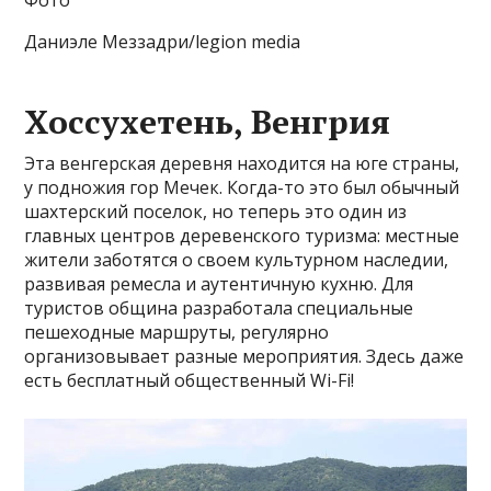
Даниэле Меззадри/legion media
Хоссухетень, Венгрия
Эта венгерская деревня находится на юге страны,
у подножия гор Мечек. Когда-то это был обычный
шахтерский поселок, но теперь это один из
главных центров деревенского туризма: местные
жители заботятся о своем культурном наследии,
развивая ремесла и аутентичную кухню. Для
туристов община разработала специальные
пешеходные маршруты, регулярно
организовывает разные мероприятия. Здесь даже
есть бесплатный общественный Wi-Fi!