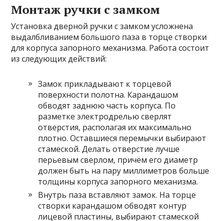
Монтаж ручки с замком
Установка дверной ручки с замком усложнена
выдалбливанием большого паза в торце створки
для корпуса запорного механизма. Работа состоит
из следующих действий:
Замок прикладывают к торцевой
поверхности полотна. Карандашом
обводят заднюю часть корпуса. По
разметке электродрелью сверлят
отверстия, располагая их максимально
плотно. Оставшиеся перемычки выбирают
стамеской. Делать отверстие лучше
перьевым сверлом, причём его диаметр
должен быть на пару миллиметров больше
толщины корпуса запорного механизма.
Внутрь паза вставляют замок. На торце
створки карандашом обводят контур
лицевой пластины, выбирают стамеской