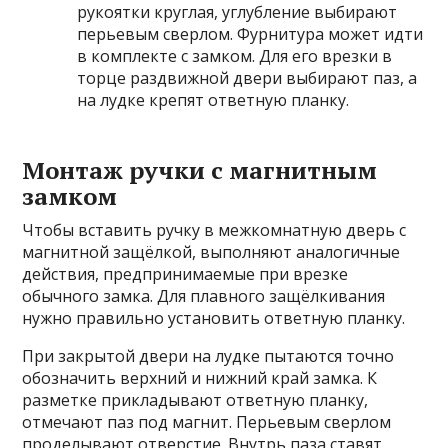
рукоятки круглая, углубление выбирают
перьевым сверлом. Фурнитура может идти
в комплекте с замком. Для его врезки в
торце раздвижной двери выбирают паз, а
на лудке крепят ответную планку.
Монтаж ручки с магнитным
замком
Чтобы вставить ручку в межкомнатную дверь с
магнитной защёлкой, выполняют аналогичные
действия, предпринимаемые при врезке
обычного замка. Для плавного защёлкивания
нужно правильно установить ответную планку.
При закрытой двери на лудке пытаются точно
обозначить верхний и нижний край замка. К
разметке прикладывают ответную планку,
отмечают паз под магнит. Перьевым сверлом
проделывают отверстие. Внутрь паза ставят