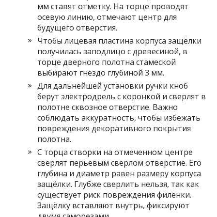
мм ставят отметку. На торце проводят
осевую линию, отмечают центр для
будущего отверстия.
Чтобы лицевая пластина корпуса защёлки
получилась заподлицо с древесиной, в
торце дверного полотна стамеской
выбирают гнездо глубиной 3 мм.
Для дальнейшей установки ручки кноб
берут электродрель с коронкой и сверлят в
полотне сквозное отверстие. Важно
соблюдать аккуратность, чтобы избежать
повреждения декоративного покрытия
полотна.
С торца створки на отмеченном центре
сверлят перьевым сверлом отверстие. Его
глубина и диаметр равен размеру корпуса
защёлки. Глубже сверлить нельзя, так как
существует риск повреждения филёнки.
Защёлку вставляют внутрь, фиксируют
двумя саморезами.