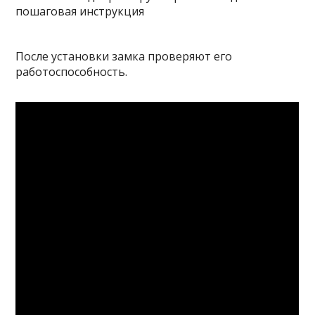
После установки замка проверяют его
работоспособность.