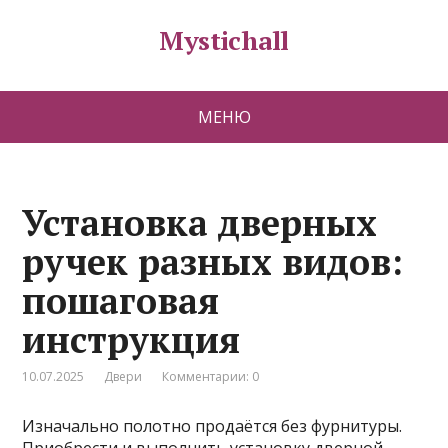
Mystichall
МЕНЮ
Установка дверных
ручек разных видов:
пошаговая
инструкция
10.07.2025
Двери
Комментарии: 0
Изначально полотно продаётся без фурнитуры.