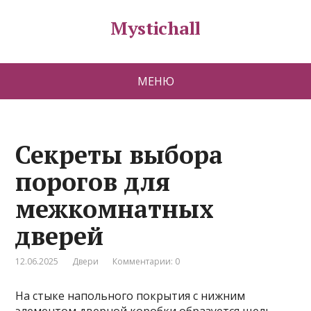
Mystichall
МЕНЮ
Секреты выбора
порогов для
межкомнатных
дверей
12.06.2025
Двери
Комментарии: 0
На стыке напольного покрытия с нижним