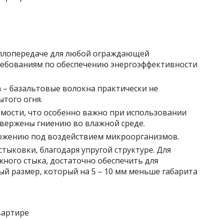
плопередаче для любой ограждающей
ребованиям по обеспечению энергоэффективности
 – базальтовые волокна практически не
того огня.
мости, что особенно важно при использовании
вержены гниению во влажной среде.
ложению под воздействием микроорганизмов.
стыковки, благодаря упругой структуре. Для
ного стыка, достаточно обеспечить для
й размер, который на 5 – 10 мм меньше габарита