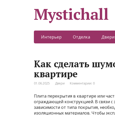
Mystichall
Интерьер
Отделка
Двери
Как сделать шум
квартире
01.06.2025
Двери
Комментарии: 0
Плита перекрытия в квартире или час
ограждающей конструкцией. В связи с э
зависимости от типа покрытия, необх
изоляционных материалов. Чтобы экс