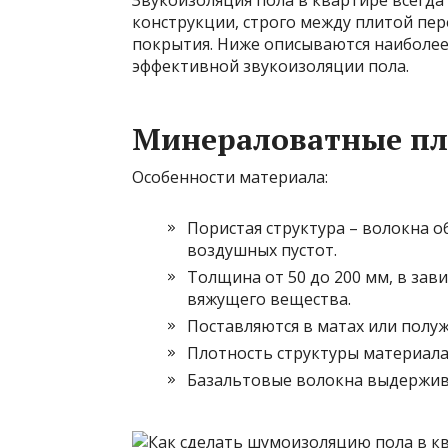
Звукоизоляция пола в квартире всегда
конструкции, строго между плитой пе
покрытия. Ниже описываются наиболее
эффективной звукоизоляции пола.
Минераловатные п
Особенности материала:
Пористая структура – волокна 
воздушных пустот.
Толщина от 50 до 200 мм, в зав
вяжущего вещества.
Поставляются в матах или полужё
Плотность структуры материала с
Базальтовые волокна выдержива