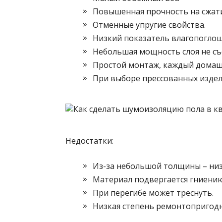
Повышенная прочность на сжати
Отменные упругие свойства.
Низкий показатель влагопоглощ
Небольшая мощность слоя не съ
Простой монтаж, каждый домаш
При выборе прессованных издел
Недостатки:
Из-за небольшой толщины – ни
Материал подвергается гниению
При перегибе может треснуть.
Низкая степень ремонтопригодн