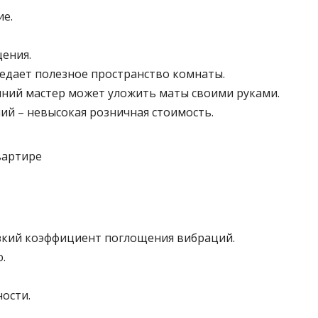
е.
ения.
едает полезное пространство комнаты.
ний мастер может уложить маты своими руками.
ий – невысокая розничная стоимость.
зкий коэффициент поглощения вибраций.
.
ости.