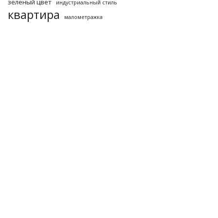
зеленый цвет
индустриальный стиль
квартира
малометражка