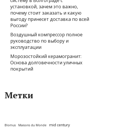
систему в Волгограде с
установкой, зачем это важно,
почему стоит заказать и какую
выгоду принесет доставка по всей
России?
Воздушный компрессор полное
руководство по выбору и
эксплуатации
Морозостойкий керамогранит:
Основа долговечности уличных
покрытий
Метки
mid century
Blomus
Maisons du Monde