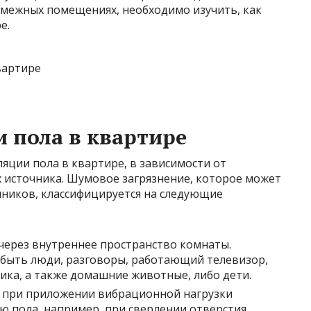
межных помещениях, необходимо изучить, как
е.
 пола в квартире
яции пола в квартире, в зависимости от
х источника. Шумовое загрязнение, которое может
чников, классифицируется на следующие
ерез внутреннее пространство комнаты.
 быть люди, разговоры, работающий телевизор,
ика, а также домашние животные, либо дети.
 при приложении вибрационной нагрузки
ю пола, например, при сверлении отверстия