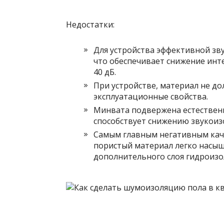
Недостатки:
Для устройства эффективной зв
что обеспечивает снижение инт
40 дБ.
При устройстве, материал не до
эксплуатационные свойства.
Минвата подвержена естественно
способствует снижению звукоиз
Самым главным негативным каче
пористый материал легко насыща
дополнительного слоя гидроиз