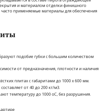
 укладывается в составе пирога ограждающей
рекрытия и материалом отделки финишного
 часто применяемые материалы для обеспечения
литы
образуют подобие губки с большим количеством
исимости от предназначения, плотности и наличия
стких плитах с габаритами до 1000 х 600 мм.
оставляет от 40 до 200 кг/м3.
ют температуру до 1000 оС, без разрушения.