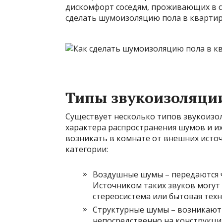
дискомфорт соседям, проживающих в с
сделать шумоизоляцию пола в квартир
Типы звукоизоляции
Существует несколько типов звукоизол
характера распространения шумов и и
возникать в комнате от внешних исто
категории:
Воздушные шумы – передаются ч
Источником таких звуков могут
стереосистема или бытовая техн
Структурные шумы – возникают
непосредственно на конструкци