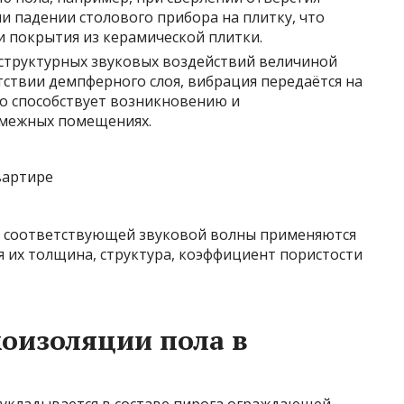
и падении столового прибора на плитку, что
и покрытия из керамической плитки.
структурных звуковых воздействий величиной
тствии демпферного слоя, вибрация передаётся на
то способствует возникновению и
смежных помещениях.
я соответствующей звуковой волны применяются
я их толщина, структура, коэффициент пористости
оизоляции пола в