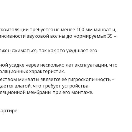
укоизоляции требуется не менее 100 мм минваты,
енсивности звуковой волны до нормируемых 35 –
лжен сжиматься, так как это ухудшает его
й усадке через несколько лет эксплуатации, что
оляционных характеристик.
ством минваты является её гигроскопичность –
ется влагой, что требует устройства
оляционной мембраны при его монтаже.