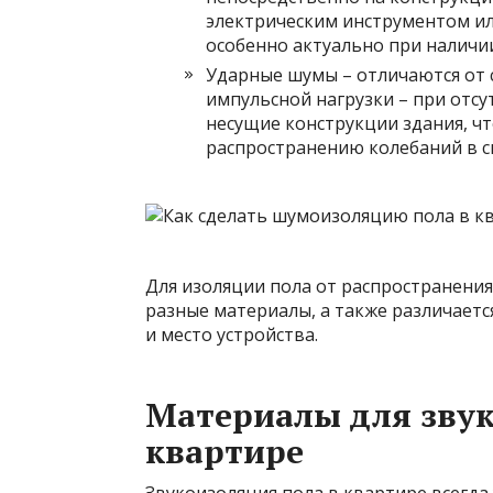
электрическим инструментом ил
особенно актуально при наличи
Ударные шумы – отличаются от 
импульсной нагрузки – при отсу
несущие конструкции здания, ч
распространению колебаний в 
Для изоляции пола от распространени
разные материалы, а также различаетс
и место устройства.
Материалы для звук
квартире