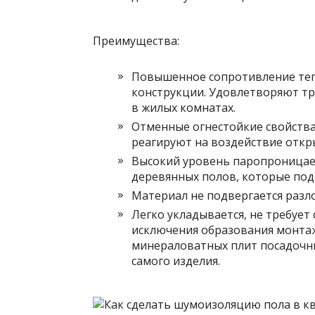
Преимущества:
Повышенное сопротивление те
конструкции. Удовлетворяют т
в жилых комнатах.
Отменные огнестойкие свойства
реагируют на воздействие откры
Высокий уровень паропроницае
деревянных полов, которые под
Материал не подвергается раз
Легко укладывается, не требует 
исключения образования монтаж
минераловатных плит посадочны
самого изделия.