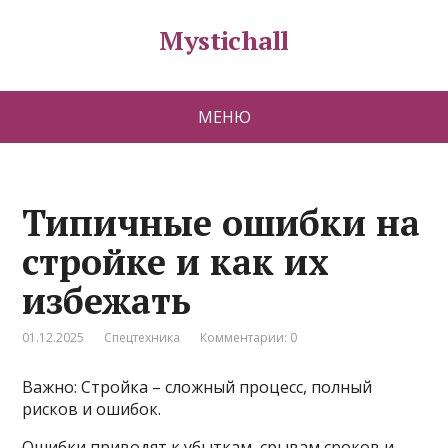
Mystichall
МЕНЮ
Типичные ошибки на
стройке и как их
избежать
01.12.2025
Спецтехника
Комментарии: 0
Важно: Стройка – сложный процесс, полный
рисков и ошибок.
Ошибки приводят к убыткам, срывам сроков и