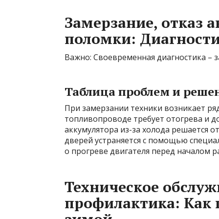
Замерзание, отказ 
поломки: Диагности
Важно: Своевременная диагностика – з
Таблица проблем и реше
При замерзании техники возникает ря
топливопроводе требует отогрева и д
аккумулятора из-за холода решается о
дверей устраняется с помощью специ
о прогреве двигателя перед началом р
Техническое обслуж
профилактика: Как 