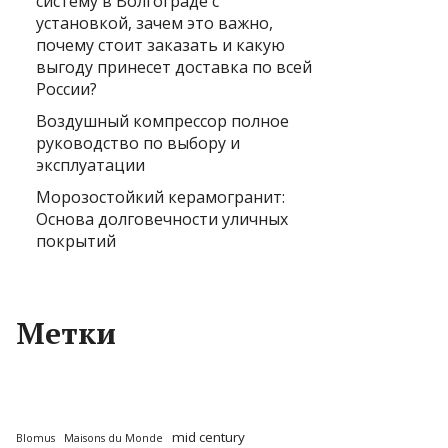
систему в Волгограде с
установкой, зачем это важно,
почему стоит заказать и какую
выгоду принесет доставка по всей
России?
Воздушный компрессор полное
руководство по выбору и
эксплуатации
Морозостойкий керамогранит:
Основа долговечности уличных
покрытий
Метки
mid century
Blomus
Maisons du Monde