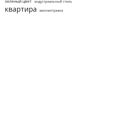
зеленый цвет
индустриальный стиль
квартира
малометражка