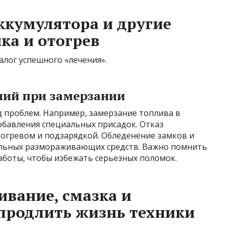
аккумулятора и другие
ка и отогрев
алог успешного «лечения».
ний при замерзании
д проблем. Например, замерзание топлива в
обавления специальных присадок. Отказ
тогревом и подзарядкой. Обледенение замков и
альных размораживающих средств. Важно помнить
аботы, чтобы избежать серьезных поломок.
ивание, смазка и
продлить жизнь техники