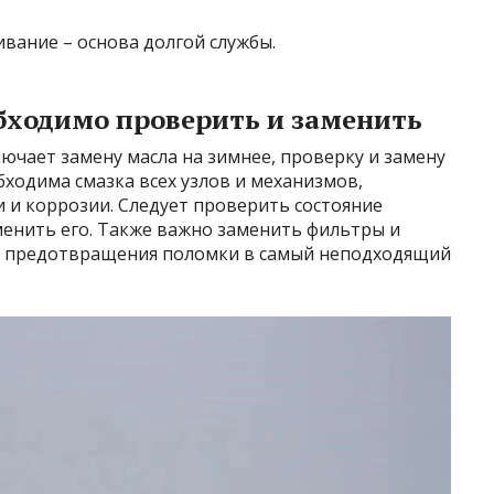
ивание – основа долгой службы.
бходимо проверить и заменить
ючает замену масла на зимнее, проверку и замену
бходима смазка всех узлов и механизмов,
и коррозии. Следует проверить состояние
менить его. Также важно заменить фильтры и
ля предотвращения поломки в самый неподходящий