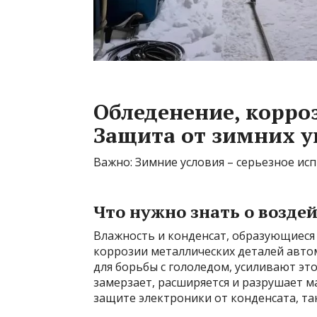
Обледенение, корроз
Защита от зимних у
Важно: Зимние условия – серьезное ис
Что нужно знать о возде
Влажность и конденсат, образующиеся
коррозии металлических деталей авто
для борьбы с гололедом, усиливают эт
замерзает, расширяется и разрушает м
защите электроники от конденсата, та