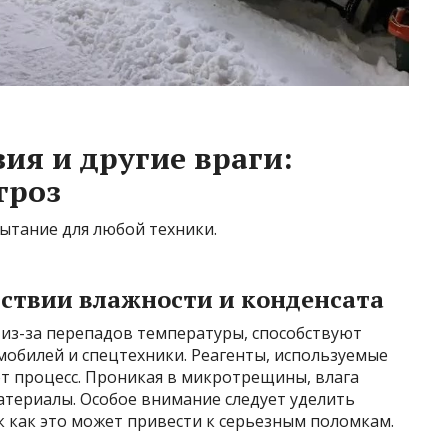
ия и другие враги:
гроз
пытание для любой техники.
йствии влажности и конденсата
 из-за перепадов температуры, способствуют
мобилей и спецтехники. Реагенты, используемые
от процесс. Проникая в микротрещины, влага
атериалы. Особое внимание следует уделить
к как это может привести к серьезным поломкам.