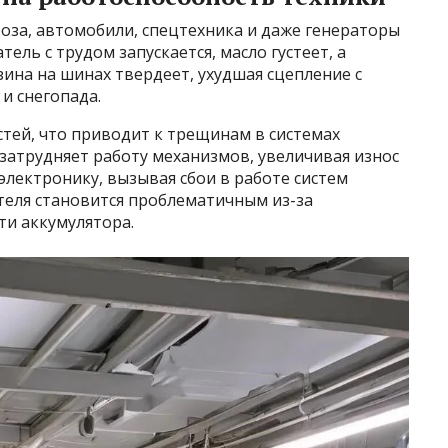
оза, автомобили, спецтехника и даже генераторы
ель с трудом запускается, масло густеет, а
зина на шинах твердеет, ухудшая сцепление с
 и снегопада.
тей, что приводит к трещинам в системах
затрудняет работу механизмов, увеличивая износ
электронику, вызывая сбои в работе систем
теля становится проблематичным из-за
ти аккумулятора.