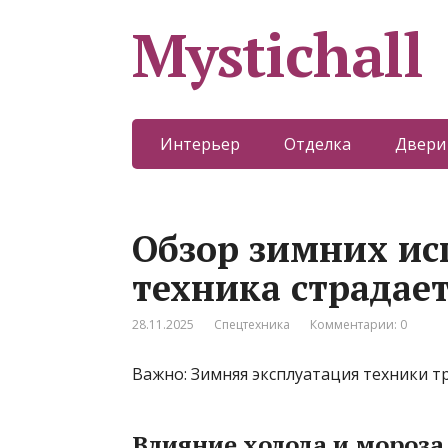
Mystichall
Интерьер
Отделка
Двери
Обзор зимних и
техника страдает
28.11.2025
Спецтехника
Комментарии: 0
Важно: Зимняя эксплуатация техники т
Влияние холода и мороза