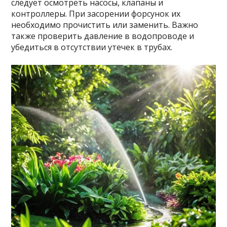
следует осмотреть насосы, клапаны и
контроллеры. При засорении форсунок их
необходимо прочистить или заменить. Важно
также проверить давление в водопроводе и
убедиться в отсутствии утечек в трубах.