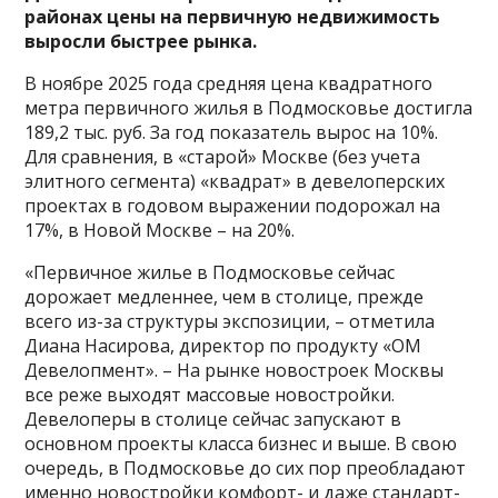
районах цены на первичную недвижимость
выросли быстрее рынка.
В ноябре 2025 года средняя цена квадратного
метра первичного жилья в Подмосковье достигла
189,2 тыс. руб. За год показатель вырос на 10%.
Для сравнения, в «старой» Москве (без учета
элитного сегмента) «квадрат» в девелоперских
проектах в годовом выражении подорожал на
17%, в Новой Москве – на 20%.
«Первичное жилье в Подмосковье сейчас
дорожает медленнее, чем в столице, прежде
всего из-за структуры экспозиции, – отметила
Диана Насирова, директор по продукту «ОМ
Девелопмент». – На рынке новостроек Москвы
все реже выходят массовые новостройки.
Девелоперы в столице сейчас запускают в
основном проекты класса бизнес и выше. В свою
очередь, в Подмосковье до сих пор преобладают
именно новостройки комфорт- и даже стандарт-