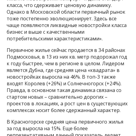
класса, что сдерживает ценовую динамику.
Однако в Московской области первичный рынок
тоже постепенно эволюционирует. Здесь все
чаще появляются ликвидные новостройки класса
бизнес и выше с качественными
потребительскими характеристиками».
Первичное жилье сейчас продается в 34 районах
Подмосковья, в 13 из них кв. метр подорожал год
к году быстрее, чем в регионе в целом. Лидером
является Дубна, где средняя цена «квадрата» в
новостройках выросла на 46%. В топ-3 также
входят Королев (+26%) и Солнечногорск (+24%).
Правда, в основном такая динамика связана со
стартом новых – сравнительно дорогих –
проектов в локациях, а рост цен в существующих
комплексах носит более сдержанный характер.
В Красногорске средняя цена первичного жилья
за год выросла на 15%. Еще более
репрезентативным данный показатель делает