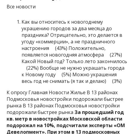
Все новости
Как вы относитесь к новогоднему
украшению городов за два месяца до
праздника? Отрицательно, это делается в
угоду «коммерции», а не праздничного
настроения (43%) Положительно,
появляется новогодняя атмосфера (27%)
Какой Новый год? Только лето закончилось
(22%) Вообще не нужно украшать города
к Новому году (5%) Можно украшения
весь год не снимать (я так и делаю) (3%)
К опросу Главная Новости Жилье В 13 районах
Подмосковья новостройки подорожали быстрее
рынка В 13 районах Подмосковья новостройки
подорожали быстрее рынка
За прошедший год
кв. метр в новостройках Московской области
подорожал на 10%, подсчитали эксперты «ОМ
Девелопмент». При этом в 13 подмосковных