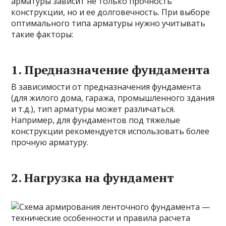
арматуры зависит не только прочность
конструкции, но и ее долговечность. При выборе
оптимального типа арматуры нужно учитывать
такие факторы:
1. Предназначение фундамента
В зависимости от предназначения фундамента
(для жилого дома, гаража, промышленного здания
и т.д.), тип арматуры может различаться.
Например, для фундаментов под тяжелые
конструкции рекомендуется использовать более
прочную арматуру.
2. Нагрузка на фундамент