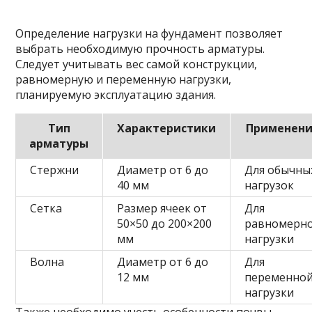
Определение нагрузки на фундамент позволяет
выбрать необходимую прочность арматуры.
Следует учитывать вес самой конструкции,
равномерную и переменную нагрузки,
планируемую эксплуатацию здания.
Тип
Характеристики
Применен
арматуры
Стержни
Диаметр от 6 до
Для обычны
40 мм
нагрузок
Сетка
Размер ячеек от
Для
50×50 до 200×200
равномерн
мм
нагрузки
Волна
Диаметр от 6 до
Для
12 мм
переменно
нагрузки