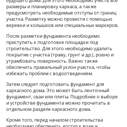
будущего дома. Для этого необходимо учесть все
размеры и планировку каркаса, а также
предусмотреть необходимые отступы от границ
участка. Разметку можно провести с помощью
веревки и колышков или специальных маркеров.
После разметки фундамента необходимо
приступить к подготовке площадки под
строительство. Для этого необходимо удалить
покрытие с участка (траву, грунт и др.), ровно и
утрамбовать поверхность. Важно также
обеспечить правильный уклон участка, чтобы
избежать проблем с водоотведением.
Затем следует подготовить фундамент для
каркасного дома. Это может быть ленточный
фундамент, сваи или плиты. Подробнее о выборе
и устройстве фундамента можно прочитать в
отдельном разделе каркасного дома.
Кроме того, перед началом строительства
необходимо обеспечить доступ к воде и