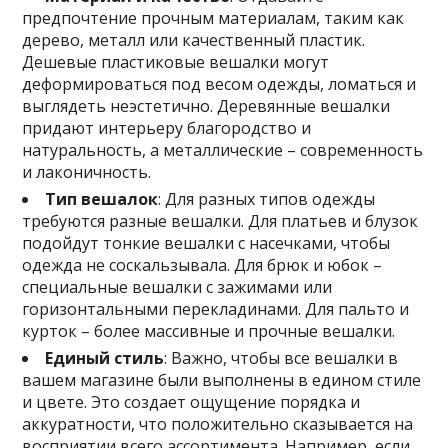
предпочтение прочным материалам, таким как
дерево, металл или качественный пластик.
Дешевые пластиковые вешалки могут
деформироваться под весом одежды, ломаться и
выглядеть неэстетично. Деревянные вешалки
придают интерьеру благородство и
натуральность, а металлические – современность
и лаконичность.
Тип вешалок
: Для разных типов одежды
требуются разные вешалки. Для платьев и блузок
подойдут тонкие вешалки с насечками, чтобы
одежда не соскальзывала. Для брюк и юбок –
специальные вешалки с зажимами или
горизонтальными перекладинами. Для пальто и
курток – более массивные и прочные вешалки.
Единый стиль
: Важно, чтобы все вешалки в
вашем магазине были выполнены в едином стиле
и цвете. Это создает ощущение порядка и
аккуратности, что положительно сказывается на
восприятии всего ассортимента. Например, если