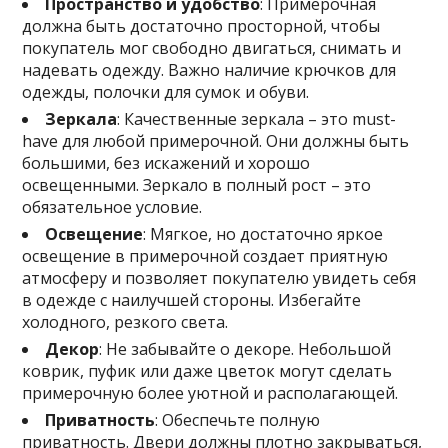
Пространство и удобство
: Примерочная
должна быть достаточно просторной, чтобы
покупатель мог свободно двигаться, снимать и
надевать одежду. Важно наличие крючков для
одежды, полочки для сумок и обуви.
Зеркала
: Качественные зеркала – это must-
have для любой примерочной. Они должны быть
большими, без искажений и хорошо
освещенными. Зеркало в полный рост – это
обязательное условие.
Освещение
: Мягкое, но достаточно яркое
освещение в примерочной создает приятную
атмосферу и позволяет покупателю увидеть себя
в одежде с наилучшей стороны. Избегайте
холодного, резкого света.
Декор
: Не забывайте о декоре. Небольшой
коврик, пуфик или даже цветок могут сделать
примерочную более уютной и располагающей.
Приватность
: Обеспечьте полную
приватность. Двери должны плотно закрываться,